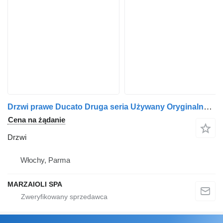
Drzwi prawe Ducato Druga seria Używany Oryginalny do ciężarówki Fiat Ducato 1994-2006
Cena na żądanie
Drzwi
Włochy, Parma
MARZAIOLI SPA