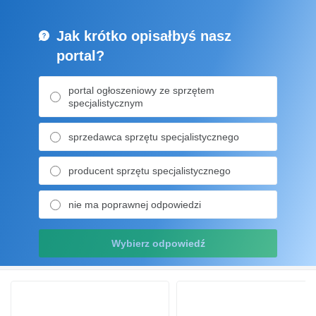
Jak krótko opisałbyś nasz
portal?
portal ogłoszeniowy ze sprzętem
specjalistycznym
sprzedawca sprzętu specjalistycznego
producent sprzętu specjalistycznego
nie ma poprawnej odpowiedzi
Wybierz odpowiedź