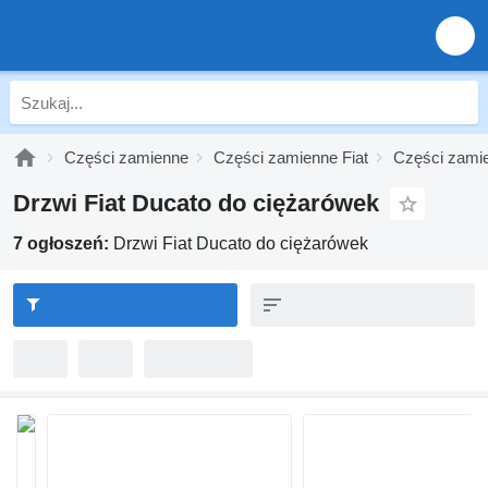
Części zamienne
Części zamienne Fiat
Części zamie
Drzwi Fiat Ducato do ciężarówek
7 ogłoszeń:
Drzwi Fiat Ducato do ciężarówek