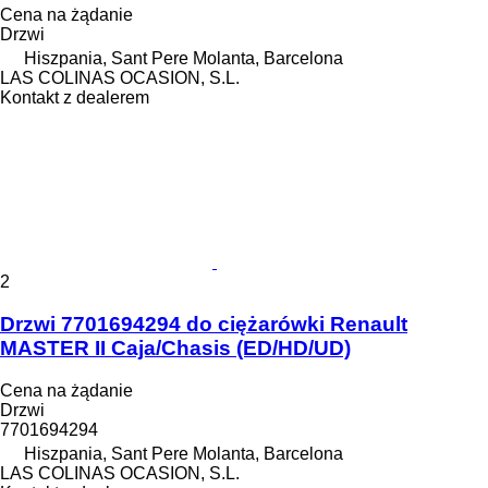
Cena na żądanie
Drzwi
Hiszpania, Sant Pere Molanta, Barcelona
LAS COLINAS OCASION, S.L.
Kontakt z dealerem
2
Drzwi 7701694294 do ciężarówki Renault
MASTER II Caja/Chasis (ED/HD/UD)
Cena na żądanie
Drzwi
7701694294
Hiszpania, Sant Pere Molanta, Barcelona
LAS COLINAS OCASION, S.L.