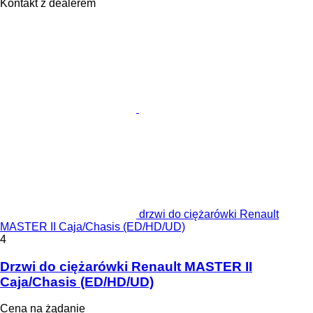
Kontakt z dealerem
drzwi do ciężarówki Renault
MASTER II Caja/Chasis (ED/HD/UD)
4
Drzwi do ciężarówki Renault MASTER II
Caja/Chasis (ED/HD/UD)
Cena na żądanie