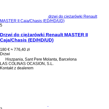
drzwi do ciężarówki Renault
MASTER II Caja/Chasis (ED/HD/UD)
5
Drzwi do ciężarówki Renault MASTER II
Caja/Chasis (ED/HD/UD)
180 €
≈ 776,40 zł
Drzwi
Hiszpania, Sant Pere Molanta, Barcelona
LAS COLINAS OCASION, S.L.
Kontakt z dealerem