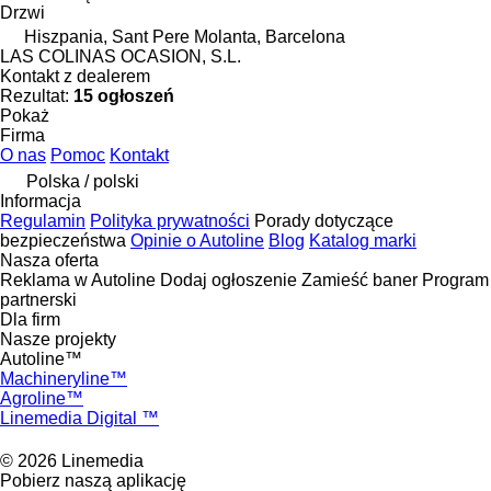
Drzwi
Hiszpania, Sant Pere Molanta, Barcelona
LAS COLINAS OCASION, S.L.
Kontakt z dealerem
Rezultat:
15 ogłoszeń
Pokaż
Firma
O nas
Pomoc
Kontakt
Polska / polski
Informacja
Regulamin
Polityka prywatności
Porady dotyczące
bezpieczeństwa
Opinie o Autoline
Blog
Katalog marki
Nasza oferta
Reklama w Autoline
Dodaj ogłoszenie
Zamieść baner
Program
partnerski
Dla firm
Nasze projekty
Autoline™
Machineryline™
Agroline™
Linemedia Digital ™
© 2026 Linemedia
Pobierz naszą aplikację