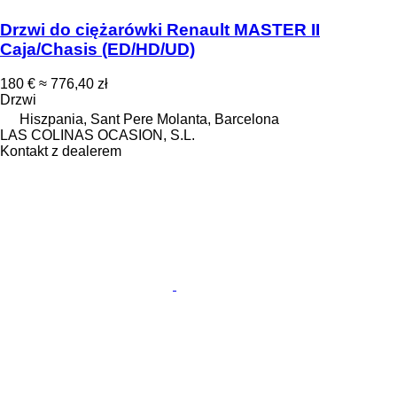
Drzwi do ciężarówki Renault MASTER II
Caja/Chasis (ED/HD/UD)
180 €
≈ 776,40 zł
Drzwi
Hiszpania, Sant Pere Molanta, Barcelona
LAS COLINAS OCASION, S.L.
Kontakt z dealerem