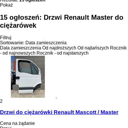
Pokaż
15 ogłoszeń:
Drzwi Renault Master do
ciężarówek
Filtruj
Sortowanie
:
Data zamieszczenia
Data zamieszczenia
Od najdroższych
Od najtańszych
Rocznik
- od najnowszych
Rocznik - od najstarszych
2
Drzwi do ciężarówki Renault Mascott / Master
Cena na żądanie