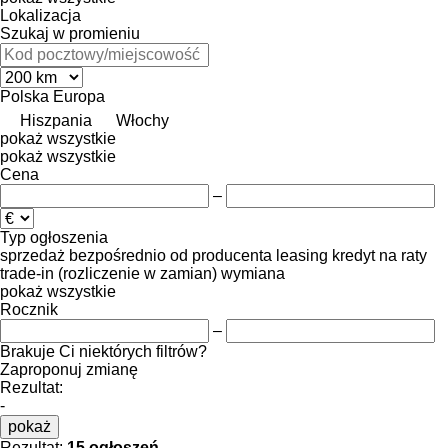
Lokalizacja
Szukaj w promieniu
Polska
Europa
Hiszpania
Włochy
pokaż wszystkie
pokaż wszystkie
Cena
–
Typ ogłoszenia
sprzedaż
bezpośrednio od producenta
leasing
kredyt
na raty
trade-in (rozliczenie w zamian)
wymiana
pokaż wszystkie
Rocznik
–
Brakuje Ci niektórych filtrów?
Zaproponuj zmianę
Rezultat:
-
pokaż
Rezultat:
15 ogłoszeń