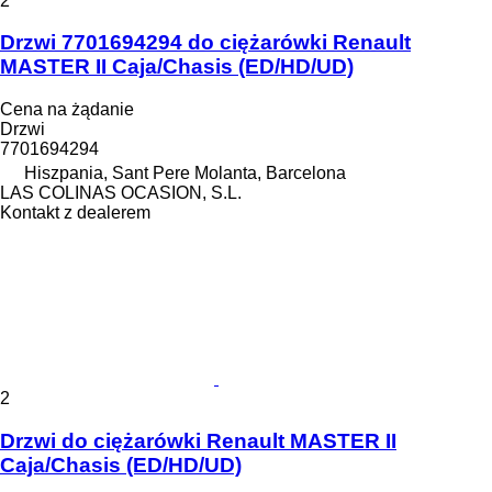
2
Drzwi 7701694294 do ciężarówki Renault
MASTER II Caja/Chasis (ED/HD/UD)
Cena na żądanie
Drzwi
7701694294
Hiszpania, Sant Pere Molanta, Barcelona
LAS COLINAS OCASION, S.L.
Kontakt z dealerem
2
Drzwi do ciężarówki Renault MASTER II
Caja/Chasis (ED/HD/UD)