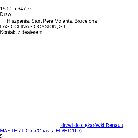
150 €
≈ 647 zł
Drzwi
Hiszpania, Sant Pere Molanta, Barcelona
LAS COLINAS OCASION, S.L.
Kontakt z dealerem
drzwi do ciężarówki Renault
MASTER II Caja/Chasis (ED/HD/UD)
5