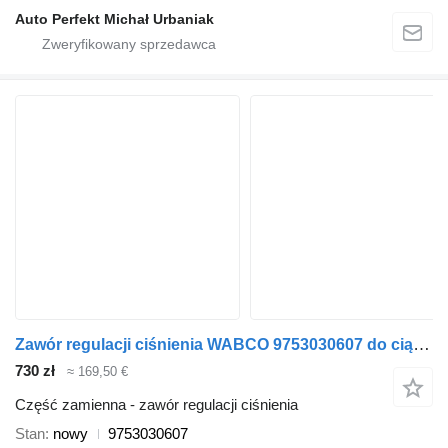
Auto Perfekt Michał Urbaniak
Zawór regulacji ciśnienia WABCO 9753030607 do ciągnika siodłowego DAF Renault Scania
730 zł
≈ 169,50 €
Część zamienna - zawór regulacji ciśnienia
Stan
nowy
9753030607