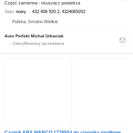
Część zamienna - osuszacz powietrza
Stan
nowy
432 406 920 2, 4324069202
Polska, Smolno Wielkie
Auto Perfekt Michał Urbaniak
Czujnik ABS WABCO 1778554 do ciągnika siodłowego DAF