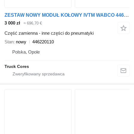
ZESTAW NOWY MODUŁ KOŁOWY IVTM WABCO 446220110 do ciągnika siodłowego DAF
3 000 zł
≈ 696,70 €
Część zamienna - inne części do pneumatyki
Stan
nowy
446220110
Polska, Opole
Truck Cores