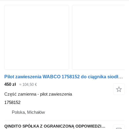
Pilot zawieszenia WABCO 1758152 do ciągnika siodłowego Scania R
450 zł
≈ 104,50 €
Część zamienna - pilot zawieszenia
1758152
Polska, Michałów
QINDITO SPÓŁKA Z OGRANICZONĄ ODPOWIEDZIALNOŚCIĄ