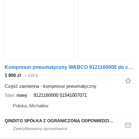
Kompresor pneumatyczny WABCO 9121160000 do ciągnika siodłowego MAN
1 800 zł
≈ 418 €
Część zamienna - kompresor pneumatyczny
Stan
nowy
9121160000 51541007071
Polska, Michałów
QINDITO SPÓŁKA Z OGRANICZONĄ ODPOWIEDZIALNOŚCIĄ