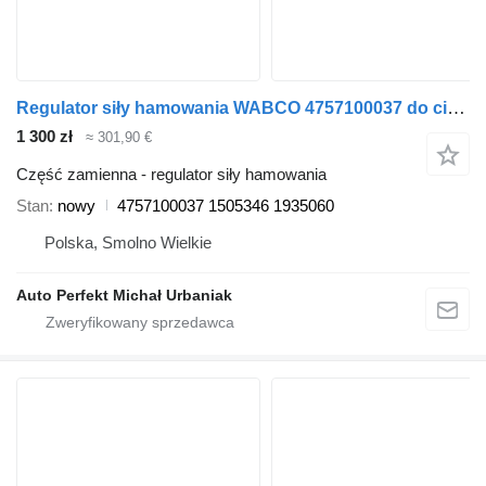
Regulator siły hamowania WABCO 4757100037 do ciągnika siodłowego DAF Scania
1 300 zł
≈ 301,90 €
Część zamienna - regulator siły hamowania
Stan
nowy
4757100037 1505346 1935060
Polska, Smolno Wielkie
Auto Perfekt Michał Urbaniak