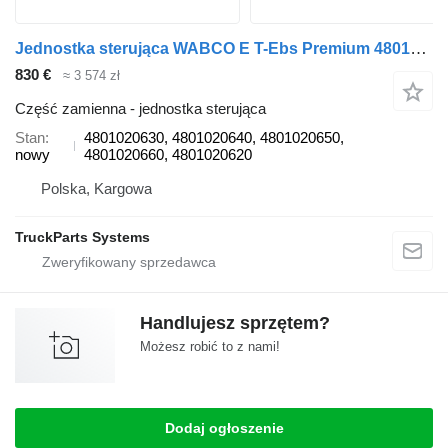
Jednostka sterująca WABCO E T-Ebs Premium 4801020630 do ciągnika siodłowego
830 €
≈ 3 574 zł
Część zamienna - jednostka sterująca
Stan
4801020630, 4801020640, 4801020650,
nowy
4801020660, 4801020620
Polska, Kargowa
TruckParts Systems
Handlujesz sprzętem?
Możesz robić to z nami!
Dodaj ogłoszenie