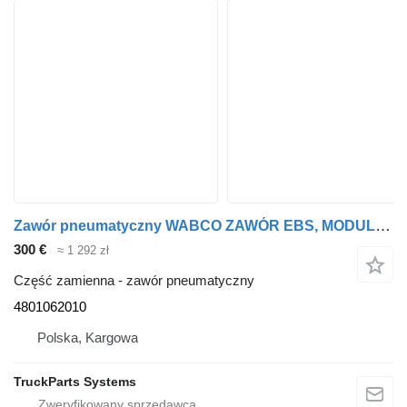
Zawór pneumatyczny WABCO ZAWÓR EBS, MODULATOR , 4801062010 do ciężarówki
300 €
≈ 1 292 zł
Część zamienna - zawór pneumatyczny
4801062010
Polska, Kargowa
TruckParts Systems