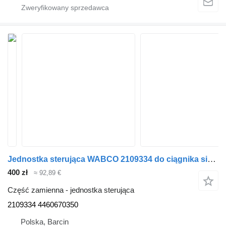
Jednostka sterująca WABCO 2109334 do ciągnika siodłowego DAF
400 zł
≈ 92,89 €
Część zamienna - jednostka sterująca
2109334 4460670350
Polska, Barcin