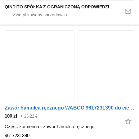
QINDITO SPÓŁKA Z OGRANICZONĄ ODPOWIEDZIALNOŚCIĄ
Zawór hamulca ręcznego WABCO 9617231390 do ciężarówki Renault MAGNUM
100 zł
≈ 23,22 €
Część zamienna - zawór hamulca ręcznego
9617231390