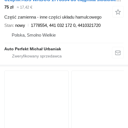
75 zł
≈ 17,42 €
Część zamienna - inne części układu hamulcowego
Stan
nowy
1778554, 441 032 172 0, 4410321720
Polska, Smolno Wielkie
Auto Perfekt Michał Urbaniak