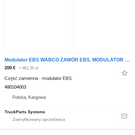
Modulator EBS WABCO ZAWÓR EBS, MODULATOR , 480104003 do ciężarówki
200 €
≈ 861,20 zł
Część zamienna - modulator EBS
480104003
Polska, Kargowa
TruckParts Systems