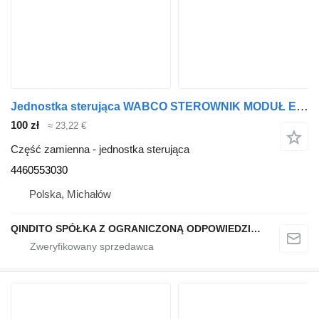
Jednostka sterująca WABCO STEROWNIK MODUŁ ECAS 4460553030 do ciągnika siodłowego Renault MAGNUM
100 zł
≈ 23,22 €
Część zamienna - jednostka sterująca
4460553030
Polska, Michałów
QINDITO SPÓŁKA Z OGRANICZONĄ ODPOWIEDZIALNOŚCIĄ