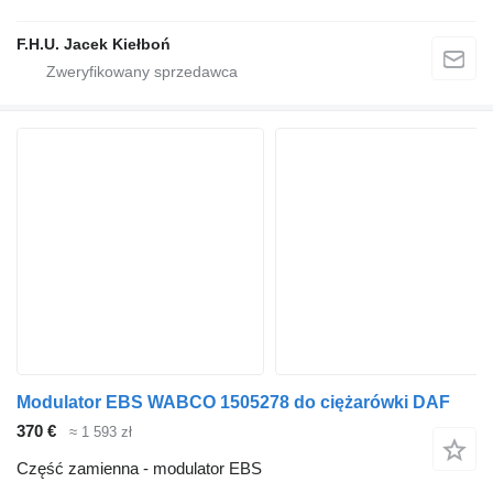
F.H.U. Jacek Kiełboń
Modulator EBS WABCO 1505278 do ciężarówki DAF
370 €
≈ 1 593 zł
Część zamienna - modulator EBS