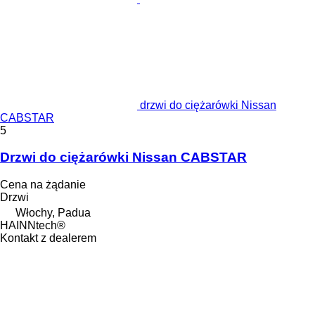
drzwi do ciężarówki Nissan
CABSTAR
5
Drzwi do ciężarówki Nissan CABSTAR
Cena na żądanie
Drzwi
Włochy, Padua
HAINNtech®
Kontakt z dealerem