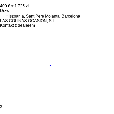
400 €
≈ 1 725 zł
Drzwi
Hiszpania, Sant Pere Molanta, Barcelona
LAS COLINAS OCASION, S.L.
Kontakt z dealerem
3