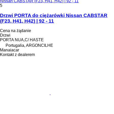
Nissan CABSTAR (F23, H41, H42) | 92 - 11
5
Drzwi PORTA do ciężarówki Nissan CABSTAR
(F23, H41, H42) | 92 - 11
Cena na żądanie
Drzwi
PORTA NUA,C/ HASTE
Portugalia, ARGONCILHE
Manaiacar
Kontakt z dealerem