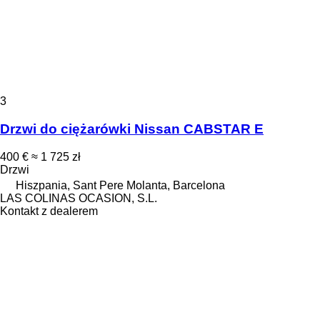
3
Drzwi do ciężarówki Nissan CABSTAR E
400 €
≈ 1 725 zł
Drzwi
Hiszpania, Sant Pere Molanta, Barcelona
LAS COLINAS OCASION, S.L.
Kontakt z dealerem