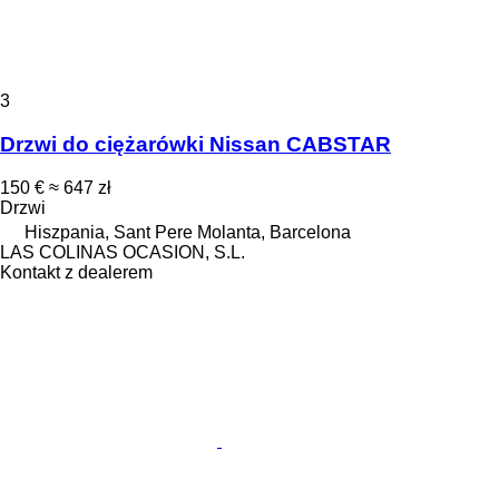
3
Drzwi do ciężarówki Nissan CABSTAR
150 €
≈ 647 zł
Drzwi
Hiszpania, Sant Pere Molanta, Barcelona
LAS COLINAS OCASION, S.L.
Kontakt z dealerem