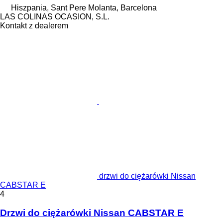
Hiszpania, Sant Pere Molanta, Barcelona
LAS COLINAS OCASION, S.L.
Kontakt z dealerem
drzwi do ciężarówki Nissan
CABSTAR E
4
Drzwi do ciężarówki Nissan CABSTAR E