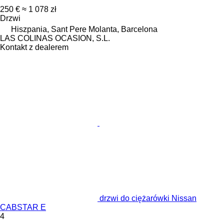
250 €
≈ 1 078 zł
Drzwi
Hiszpania, Sant Pere Molanta, Barcelona
LAS COLINAS OCASION, S.L.
Kontakt z dealerem
drzwi do ciężarówki Nissan
CABSTAR E
4