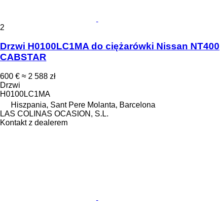
2
Drzwi H0100LC1MA do ciężarówki Nissan NT400
CABSTAR
600 €
≈ 2 588 zł
Drzwi
H0100LC1MA
Hiszpania, Sant Pere Molanta, Barcelona
LAS COLINAS OCASION, S.L.
Kontakt z dealerem