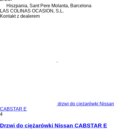
Hiszpania, Sant Pere Molanta, Barcelona
LAS COLINAS OCASION, S.L.
Kontakt z dealerem
drzwi do ciężarówki Nissan
CABSTAR E
4
Drzwi do ciężarówki Nissan CABSTAR E