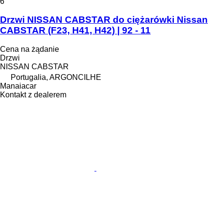
6
Drzwi NISSAN CABSTAR do ciężarówki Nissan
CABSTAR (F23, H41, H42) | 92 - 11
Cena na żądanie
Drzwi
NISSAN CABSTAR
Portugalia, ARGONCILHE
Manaiacar
Kontakt z dealerem