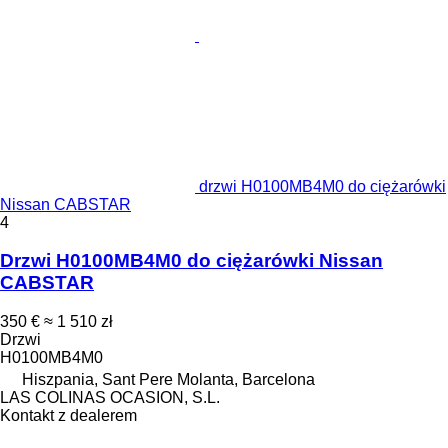
drzwi H0100MB4M0 do ciężarówki
Nissan CABSTAR
4
Drzwi H0100MB4M0 do ciężarówki Nissan
CABSTAR
350 €
≈ 1 510 zł
Drzwi
H0100MB4M0
Hiszpania, Sant Pere Molanta, Barcelona
LAS COLINAS OCASION, S.L.
Kontakt z dealerem