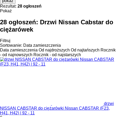
pokaż
Rezultat:
28 ogłoszeń
Pokaż
28 ogłoszeń:
Drzwi Nissan Cabstar do
ciężarówek
Filtruj
Sortowanie
:
Data zamieszczenia
Data zamieszczenia
Od najdroższych
Od najtańszych
Rocznik
- od najnowszych
Rocznik - od najstarszych
drzwi
NISSAN CABSTAR do ciężarówki Nissan CABSTAR (F23,
H41, H42) | 92 - 11