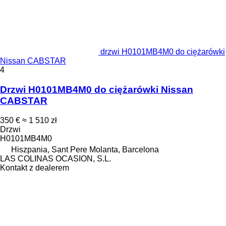
drzwi H0101MB4M0 do ciężarówki
Nissan CABSTAR
4
Drzwi H0101MB4M0 do ciężarówki Nissan
CABSTAR
350 €
≈ 1 510 zł
Drzwi
H0101MB4M0
Hiszpania, Sant Pere Molanta, Barcelona
LAS COLINAS OCASION, S.L.
Kontakt z dealerem