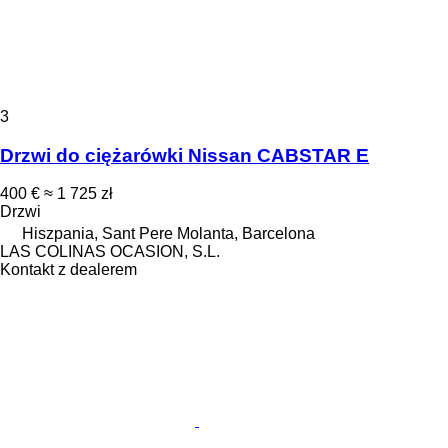
3
Drzwi do ciężarówki Nissan CABSTAR E
400 €
≈ 1 725 zł
Drzwi
Hiszpania, Sant Pere Molanta, Barcelona
LAS COLINAS OCASION, S.L.
Kontakt z dealerem