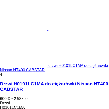
drzwi H0101LC1MA do ciężarówki
Nissan NT400 CABSTAR
4
Drzwi H0101LC1MA do ciężarówki Nissan NT400
CABSTAR
600 €
≈ 2 588 zł
Drzwi
H0101LC1MA