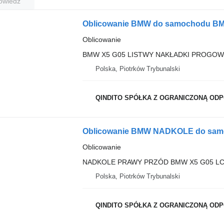
owiedź
Oblicowanie BMW do samochodu B
Oblicowanie
BMW X5 G05 LISTWY NAKŁADKI PROGOWE
Polska, Piotrków Trybunalski
QINDITO SPÓŁKA Z OGRANICZONĄ OD
Oblicowanie BMW NADKOLE do sam
Oblicowanie
NADKOLE PRAWY PRZÓD BMW X5 G05 LCI 
Polska, Piotrków Trybunalski
QINDITO SPÓŁKA Z OGRANICZONĄ OD