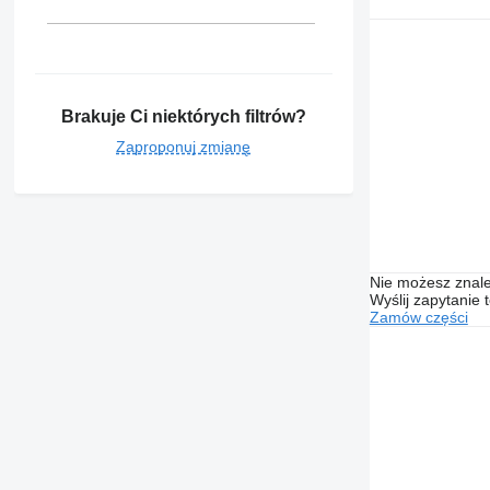
Brakuje Ci niektórych filtrów?
Zaproponuj zmianę
Nie możesz znale
Wyślij zapytanie 
Zamów części