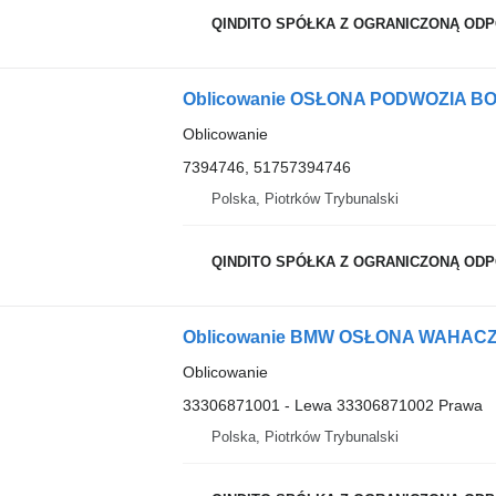
QINDITO SPÓŁKA Z OGRANICZONĄ OD
Oblicowanie
7394746, 51757394746
Polska, Piotrków Trybunalski
QINDITO SPÓŁKA Z OGRANICZONĄ OD
Oblicowanie
33306871001 - Lewa 33306871002 Prawa
Polska, Piotrków Trybunalski