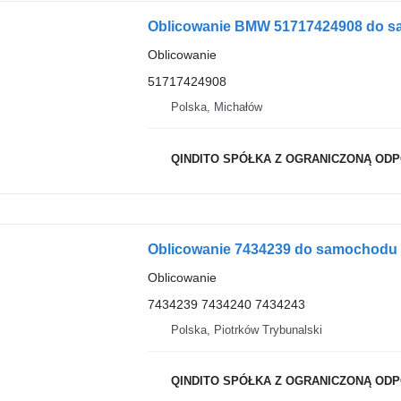
Oblicowanie BMW 51717424908 do 
Oblicowanie
51717424908
Polska, Michałów
QINDITO SPÓŁKA Z OGRANICZONĄ OD
Oblicowanie 7434239 do samochod
Oblicowanie
7434239 7434240 7434243
Polska, Piotrków Trybunalski
QINDITO SPÓŁKA Z OGRANICZONĄ OD