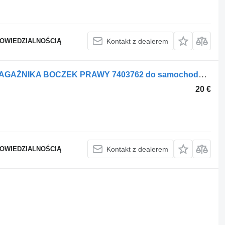
POWIEDZIALNOŚCIĄ
Kontakt z dealerem
Oblicowanie TAPICERKA BOCZNA BAGAŻNIKA BOCZEK PRAWY 7403762 do samochodu BMW X3 G01
20 €
POWIEDZIALNOŚCIĄ
Kontakt z dealerem