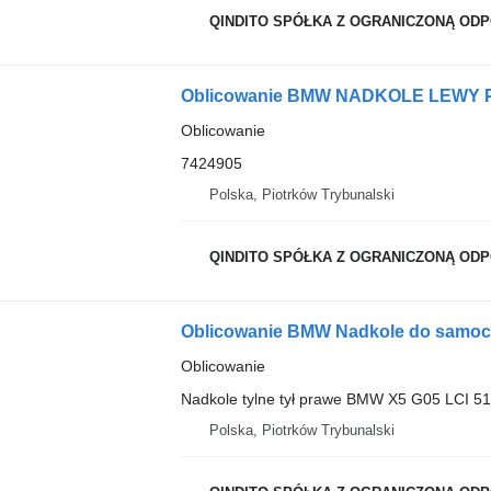
QINDITO SPÓŁKA Z OGRANICZONĄ OD
Oblicowanie
7424905
Polska, Piotrków Trybunalski
QINDITO SPÓŁKA Z OGRANICZONĄ OD
Oblicowanie BMW Nadkole do samo
Oblicowanie
Nadkole tylne tył prawe BMW X5 G05 LCI 5
Polska, Piotrków Trybunalski