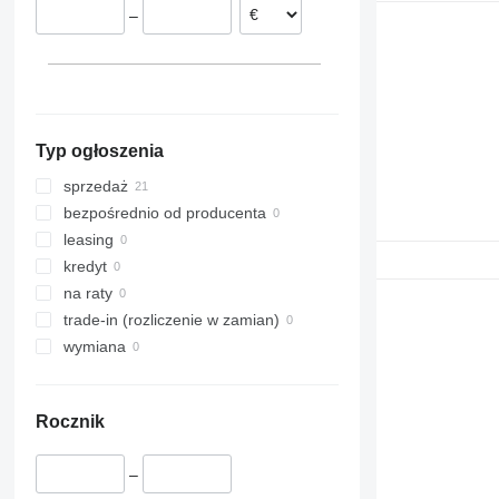
–
Typ ogłoszenia
sprzedaż
bezpośrednio od producenta
leasing
kredyt
na raty
trade-in (rozliczenie w zamian)
wymiana
Rocznik
–