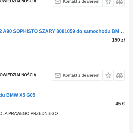
POWIEDZIALNOŚCIĄ
Kontakt z dealerem
Oblicowanie LISTWA A X3 G01 X4 GO2 A90 SOPHISTO SZARY 8081059 do samochodu BMW X3
150 zł
POWIEDZIALNOŚCIĄ
Kontakt z dealerem
du BMW X5 G05
45 €
KOLA PRAWEGO PRZEDNIEGO