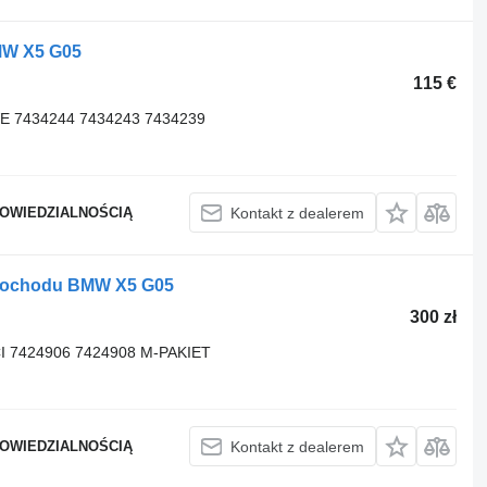
MW X5 G05
115 €
 7434244 7434243 7434239
POWIEDZIALNOŚCIĄ
Kontakt z dealerem
ochodu BMW X5 G05
300 zł
7424906 7424908 M-PAKIET
POWIEDZIALNOŚCIĄ
Kontakt z dealerem