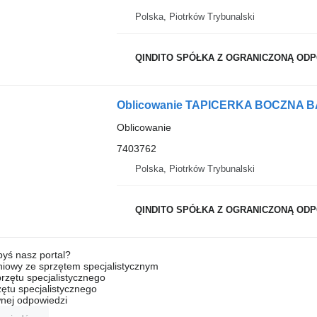
Polska, Piotrków Trybunalski
QINDITO SPÓŁKA Z OGRANICZONĄ OD
Oblicowanie
7403762
Polska, Piotrków Trybunalski
QINDITO SPÓŁKA Z OGRANICZONĄ OD
byś nasz portal?
niowy ze sprzętem specjalistycznym
rzętu specjalistycznego
ętu specjalistycznego
nej odpowiedzi