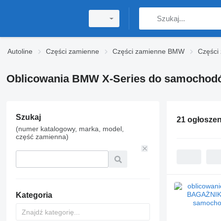
Autoline
Części zamienne
Części zamienne BMW
Części
Oblicowania BMW X-Series do samochod
Szukaj
21 ogłoszen
(numer katalogowy, marka, model,
część zamienna)
Kategoria