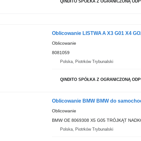
QINDITO SPÓŁKA Z OGRANICZONĄ OD
Oblicowanie
8081059
Polska, Piotrków Trybunalski
QINDITO SPÓŁKA Z OGRANICZONĄ OD
Oblicowanie BMW BMW do samocho
Oblicowanie
BMW OE 8069308 X5 G05 TRÓJKĄT NAD
Polska, Piotrków Trybunalski