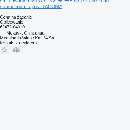
Oblicowanie LISTWY DACHOWE 62472-04010 do
samochodu Toyota TACOMA
Cena na żądanie
Oblicowanie
62472-04010
Meksyk, Chihuahua
Maquinaria Wiebe Km 24 Sa
Kontakt z dealerem