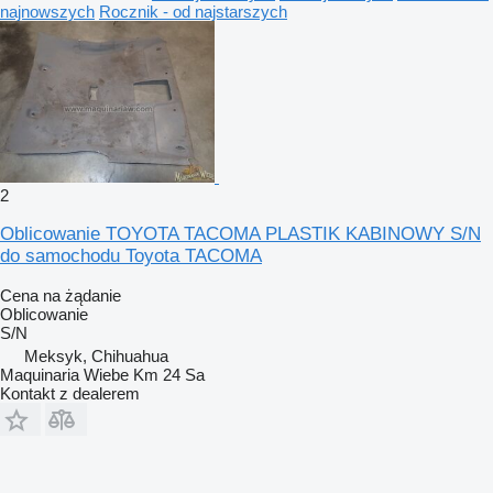
najnowszych
Rocznik - od najstarszych
2
Oblicowanie TOYOTA TACOMA PLASTIK KABINOWY S/N
do samochodu Toyota TACOMA
Cena na żądanie
Oblicowanie
S/N
Meksyk, Chihuahua
Maquinaria Wiebe Km 24 Sa
Kontakt z dealerem