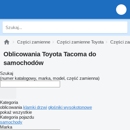
Części zamienne
Części zamienne Toyota
Części za
Oblicowania Toyota Tacoma do
samochodów
Szukaj
(numer katalogowy, marka, model, część zamienna)
Kategoria
oblicowania
klamki drzwi
głośniki wysokotonowe
pokaż wszystkie
Kategoria pojazdu
samochody
Marka