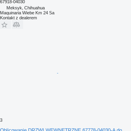
67918-04030
Meksyk, Chihuahua
Maquinaria Wiebe Km 24 Sa
Kontakt z dealerem
3
Oblicowanie DRZWI WEWNĘTRZNE 67778-04030-A do