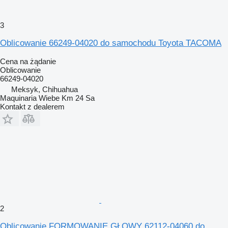
3
Oblicowanie 66249-04020 do samochodu Toyota TACOMA
Cena na żądanie
Oblicowanie
66249-04020
Meksyk, Chihuahua
Maquinaria Wiebe Km 24 Sa
Kontakt z dealerem
2
Oblicowanie FORMOWANIE GŁOWY 62112-04060 do