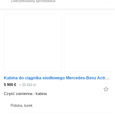
Kabina do ciągnika siodłowego Mercedes-Benz Actros Arocs Antos MP4 Euro 6
5 900 €
≈ 25 410 zł
Część zamienna - kabina
Polska, turek