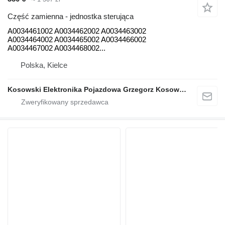
Część zamienna - jednostka sterująca
A0034461002 A0034462002 A0034463002
A0034464002 A0034465002 A0034466002
A0034467002 A0034468002...
Polska, Kielce
Kosowski Elektronika Pojazdowa Grzegorz Kosowski