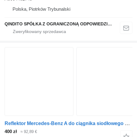
Polska, Piotrków Trybunalski
QINDITO SPÓŁKA Z OGRANICZONĄ ODPOWIEDZIALNOŚCIĄ
Reflektor Mercedes-Benz A do ciągnika siodłowego Mercedes-Benz Antos / Arocs
400 zł
≈ 92,89 €