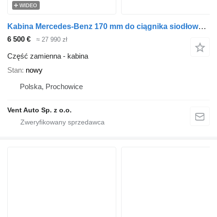
WIDEO
Kabina Mercedes-Benz 170 mm do ciągnika siodłowego Mercedes-Benz ACTROS ,ANTOS ,AROCS
6 500 €
≈ 27 990 zł
Część zamienna - kabina
Stan
nowy
Polska, Prochowice
Vent Auto Sp. z o.o.