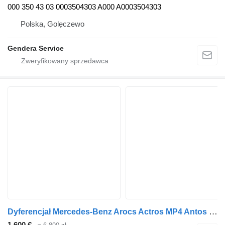
000 350 43 03 0003504303 A000 A0003504303
Polska, Golęczewo
Gendera Service
Dyferencjał Mercedes-Benz Arocs Actros MP4 Antos 000 do ciągnika siodłowego Mercedes-Benz Actros MP4 Arocs Antos
1 600 €