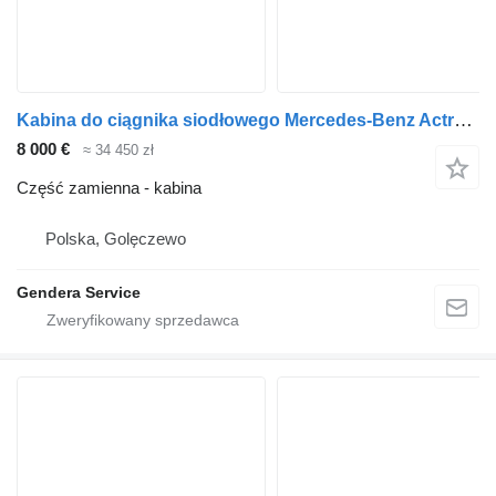
Kabina do ciągnika siodłowego Mercedes-Benz Actros MP4 Arocs Antos
8 000 €
≈ 34 450 zł
Część zamienna - kabina
Polska, Golęczewo
Gendera Service