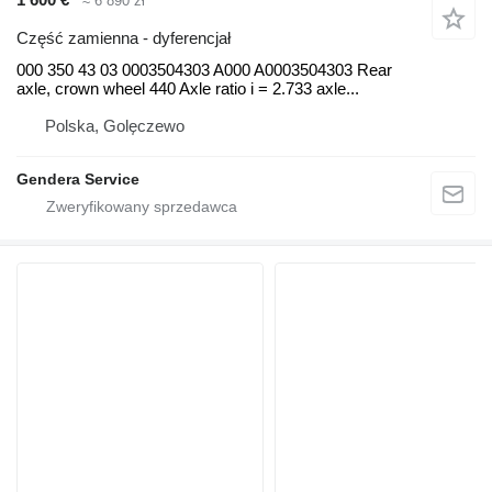
≈ 6 890 zł
Część zamienna - dyferencjał
000 350 43 03 0003504303 A000 A0003504303 Rear
axle, crown wheel 440 Axle ratio i = 2.733 axle...
Polska, Golęczewo
Gendera Service