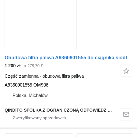
Obudowa filtra paliwa A9360901555 do ciągnika siodłowego Mercedes-Benz ACTROS ATEGO AXOR ANTOS
1 200 zł
≈ 278,70 €
Część zamienna - obudowa filtra paliwa
A9360901555 OM936
Polska, Michałów
QINDITO SPÓŁKA Z OGRANICZONĄ ODPOWIEDZIALNOŚCIĄ