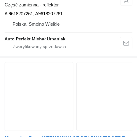
Część zamienna - reflektor
A 9618207261, A9618207261
Polska, Smolno Wielkie
Auto Perfekt Michał Urbaniak