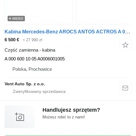
WIDEO
Kabina Mercedes-Benz AROCS ANTOS ACTROS A 000 600 10 05 do ciągnika siodłowego Mercedes-Benz AROCS MP4
6 500 €
≈ 27 990 zł
Część zamienna - kabina
A 000 600 10 05 A0006001005
Polska, Prochowice
Vent Auto Sp. z o.o.
Handlujesz sprzętem?
Możesz robić to z nami!