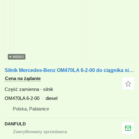
WIDEO
Silnik Mercedes-Benz OM470LA 6-2-00 do ciągnika siodłowego Mercedes-Benz AROCS, ANTOS
Cena na żądanie
Część zamienna - silnik
OM470LA 6-2-00
diesel
Polska, Pabianice
DANFULD