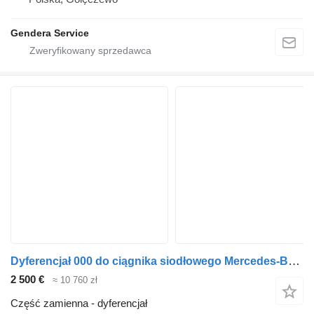
Gendera Service
Dyferencjał 000 do ciągnika siodłowego Mercedes-Benz Actros MP4 Arocs Antos
2 500 €
≈ 10 760 zł
Część zamienna - dyferencjał