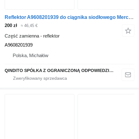
Reflektor A9608201939 do ciągnika siodłowego Mercedes-Benz ACTROS MP4 ANTOS
200 zł
≈ 46,45 €
Część zamienna - reflektor
A9608201939
Polska, Michałów
QINDITO SPÓŁKA Z OGRANICZONĄ ODPOWIEDZIALNOŚCIĄ