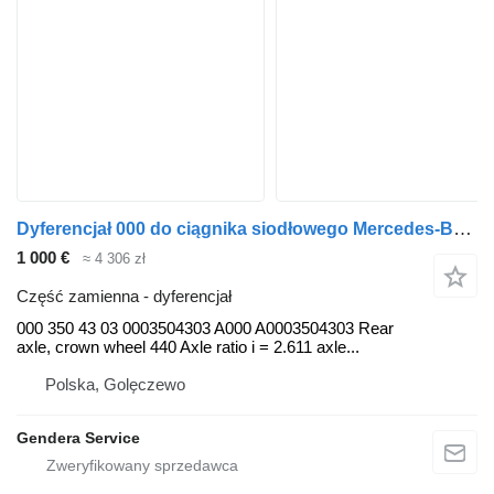
Dyferencjał 000 do ciągnika siodłowego Mercedes-Benz Actros MP4 Arocs Antos
1 000 €
≈ 4 306 zł
Część zamienna - dyferencjał
000 350 43 03 0003504303 A000 A0003504303 Rear
axle, crown wheel 440 Axle ratio i = 2.611 axle...
Polska, Golęczewo
Gendera Service