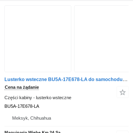
Lusterko wsteczne BU5A-17E678-LA do samochodu Ford F150 LARIAT
Cena na żądanie
Części kabiny - lusterko wsteczne
BU5A-17E678-LA
Meksyk, Chihuahua
Maquinaria Wiebe Km 24 Sa