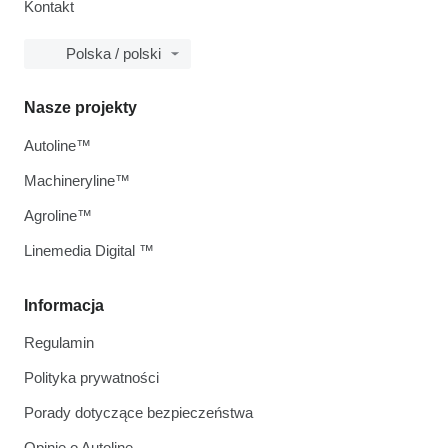
Kontakt
Polska / polski
Nasze projekty
Autoline™
Machineryline™
Agroline™
Linemedia Digital ™
Informacja
Regulamin
Polityka prywatności
Porady dotyczące bezpieczeństwa
Opinie o Autoline