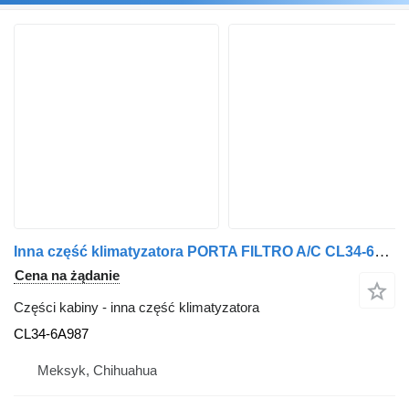
Inna część klimatyzatora PORTA FILTRO A/C CL34-6A987 do samochodu Ford F150 LARIAT
Cena na żądanie
Części kabiny - inna część klimatyzatora
CL34-6A987
Meksyk, Chihuahua