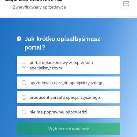
Jak krótko opisałbyś nasz
portal?
portal ogłoszeniowy ze sprzętem
specjalistycznym
sprzedawca sprzętu specjalistycznego
producent sprzętu specjalistycznego
nie ma poprawnej odpowiedzi
Wybierz odpowiedź