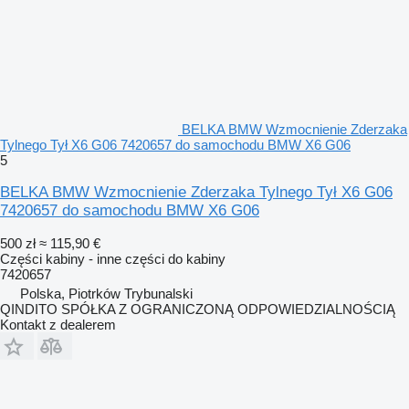
BELKA BMW Wzmocnienie Zderzaka
Tylnego Tył X6 G06 7420657 do samochodu BMW X6 G06
5
BELKA BMW Wzmocnienie Zderzaka Tylnego Tył X6 G06
7420657 do samochodu BMW X6 G06
500 zł
≈ 115,90 €
Części kabiny - inne części do kabiny
7420657
Polska, Piotrków Trybunalski
QINDITO SPÓŁKA Z OGRANICZONĄ ODPOWIEDZIALNOŚCIĄ
Kontakt z dealerem