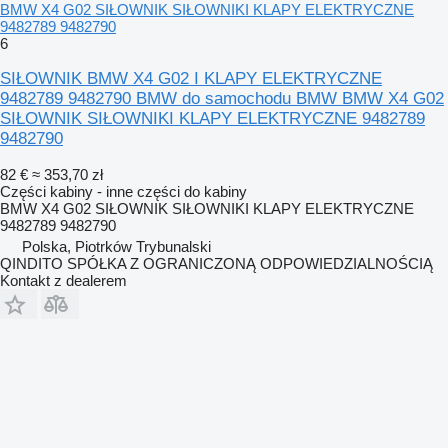
BMW X4 G02 SIŁOWNIK SIŁOWNIKI KLAPY ELEKTRYCZNE
9482789 9482790
6
SIŁOWNIK BMW X4 G02 I KLAPY ELEKTRYCZNE
9482789 9482790 BMW do samochodu BMW BMW X4 G02
SIŁOWNIK SIŁOWNIKI KLAPY ELEKTRYCZNE 9482789
9482790
82 €
≈ 353,70 zł
Części kabiny - inne części do kabiny
BMW X4 G02 SIŁOWNIK SIŁOWNIKI KLAPY ELEKTRYCZNE
9482789 9482790
Polska, Piotrków Trybunalski
QINDITO SPÓŁKA Z OGRANICZONĄ ODPOWIEDZIALNOŚCIĄ
Kontakt z dealerem