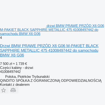
drzwi BMW PRAWE PRZÓD X6 G06
M-PAKIET BLACK SAPPHIRE METALLIC 475 41008497442 do
samochodu BMW X6 G06
4
Drzwi BMW PRAWE PRZÓD X6 G06 M-PAKIET BLACK
SAPPHIRE METALLIC 475 41008497442 do samochodu
BMW X6 G06
7 500 zł
≈ 1 739 €
Części kabiny - drzwi
41008497442
Polska, Piotrków Trybunalski
QINDITO SPÓŁKA Z OGRANICZONĄ ODPOWIEDZIALNOŚCIĄ
Kontakt z dealerem