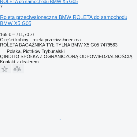
ROLETA do samochodu BMW X5 G05
7
Roleta przeciwsłoneczna BMW ROLETA do samochodu
BMW X5 G05
165 €
≈ 711,70 zł
Części kabiny - roleta przeciwsłoneczna
ROLETA BAGAŻNIKA TYŁ TYLNA BMW X5 G05 7479563
Polska, Piotrków Trybunalski
QINDITO SPÓŁKA Z OGRANICZONĄ ODPOWIEDZIALNOŚCIĄ
Kontakt z dealerem