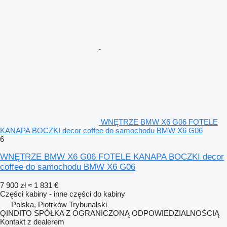
WNĘTRZE BMW X6 G06 FOTELE
KANAPA BOCZKI decor coffee do samochodu BMW X6 G06
6
WNĘTRZE BMW X6 G06 FOTELE KANAPA BOCZKI decor
coffee do samochodu BMW X6 G06
7 900 zł
≈ 1 831 €
Części kabiny - inne części do kabiny
Polska, Piotrków Trybunalski
QINDITO SPÓŁKA Z OGRANICZONĄ ODPOWIEDZIALNOŚCIĄ
Kontakt z dealerem