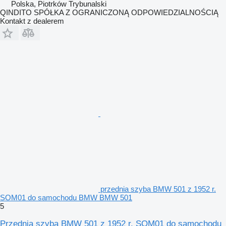
Polska, Piotrków Trybunalski
QINDITO SPÓŁKA Z OGRANICZONĄ ODPOWIEDZIALNOŚCIĄ
Kontakt z dealerem
przednia szyba BMW 501 z 1952 r.
SOM01 do samochodu BMW BMW 501
5
Przednia szyba BMW 501 z 1952 r. SOM01 do samochodu