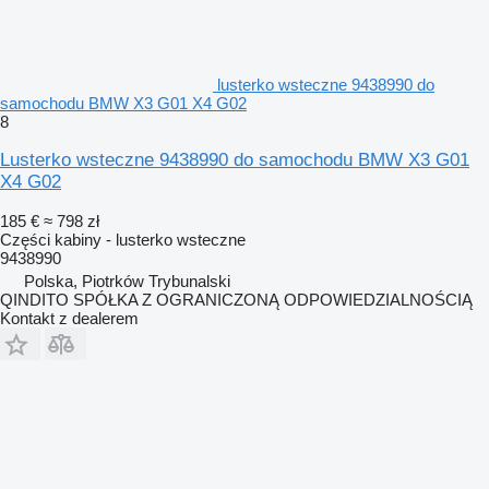
lusterko wsteczne 9438990 do
samochodu BMW X3 G01 X4 G02
8
Lusterko wsteczne 9438990 do samochodu BMW X3 G01
X4 G02
185 €
≈ 798 zł
Części kabiny - lusterko wsteczne
9438990
Polska, Piotrków Trybunalski
QINDITO SPÓŁKA Z OGRANICZONĄ ODPOWIEDZIALNOŚCIĄ
Kontakt z dealerem