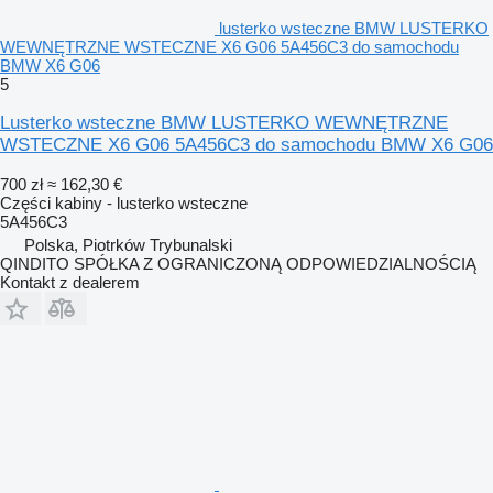
lusterko wsteczne BMW LUSTERKO
WEWNĘTRZNE WSTECZNE X6 G06 5A456C3 do samochodu
BMW X6 G06
5
Lusterko wsteczne BMW LUSTERKO WEWNĘTRZNE
WSTECZNE X6 G06 5A456C3 do samochodu BMW X6 G06
700 zł
≈ 162,30 €
Części kabiny - lusterko wsteczne
5A456C3
Polska, Piotrków Trybunalski
QINDITO SPÓŁKA Z OGRANICZONĄ ODPOWIEDZIALNOŚCIĄ
Kontakt z dealerem