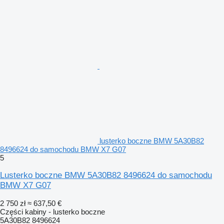
lusterko boczne BMW 5A30B82
8496624 do samochodu BMW X7 G07
5
Lusterko boczne BMW 5A30B82 8496624 do samochodu
BMW X7 G07
2 750 zł
≈ 637,50 €
Części kabiny - lusterko boczne
5A30B82 8496624