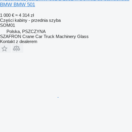
BMW BMW 501
1 000 €
≈ 4 314 zł
Części kabiny - przednia szyba
SOM01
Polska, PSZCZYNA
SZAFRON Crane Car Truck Machinery Glass
Kontakt z dealerem