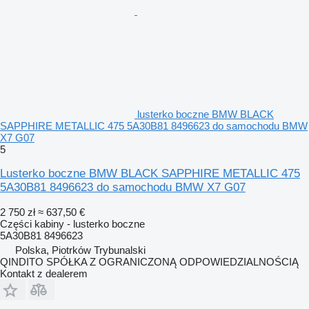
lusterko boczne BMW BLACK
SAPPHIRE METALLIC 475 5A30B81 8496623 do samochodu BMW
X7 G07
5
Lusterko boczne BMW BLACK SAPPHIRE METALLIC 475
5A30B81 8496623 do samochodu BMW X7 G07
2 750 zł
≈ 637,50 €
Części kabiny - lusterko boczne
5A30B81 8496623
Polska, Piotrków Trybunalski
QINDITO SPÓŁKA Z OGRANICZONĄ ODPOWIEDZIALNOŚCIĄ
Kontakt z dealerem