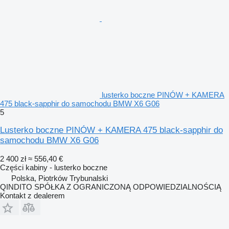
lusterko boczne PINÓW + KAMERA
475 black-sapphir do samochodu BMW X6 G06
5
Lusterko boczne PINÓW + KAMERA 475 black-sapphir do
samochodu BMW X6 G06
2 400 zł
≈ 556,40 €
Części kabiny - lusterko boczne
Polska, Piotrków Trybunalski
QINDITO SPÓŁKA Z OGRANICZONĄ ODPOWIEDZIALNOŚCIĄ
Kontakt z dealerem