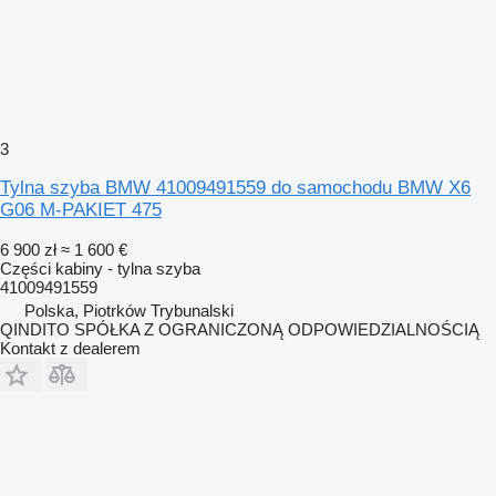
3
Tylna szyba BMW 41009491559 do samochodu BMW X6
G06 M-PAKIET 475
6 900 zł
≈ 1 600 €
Części kabiny - tylna szyba
41009491559
Polska, Piotrków Trybunalski
QINDITO SPÓŁKA Z OGRANICZONĄ ODPOWIEDZIALNOŚCIĄ
Kontakt z dealerem