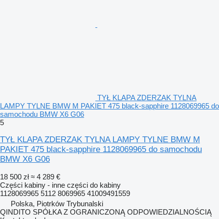
TYŁ KLAPA ZDERZAK TYLNA
LAMPY TYLNE BMW M PAKIET 475 black-sapphire 1128069965 do
samochodu BMW X6 G06
5
TYŁ KLAPA ZDERZAK TYLNA LAMPY TYLNE BMW M
PAKIET 475 black-sapphire 1128069965 do samochodu
BMW X6 G06
18 500 zł
≈ 4 289 €
Części kabiny - inne części do kabiny
1128069965 5112 8069965 41009491559
Polska, Piotrków Trybunalski
QINDITO SPÓŁKA Z OGRANICZONĄ ODPOWIEDZIALNOŚCIĄ