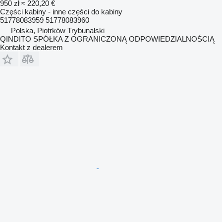
950 zł
≈ 220,20 €
Części kabiny - inne części do kabiny
51778083959 51778083960
Polska, Piotrków Trybunalski
QINDITO SPÓŁKA Z OGRANICZONĄ ODPOWIEDZIALNOŚCIĄ
Kontakt z dealerem