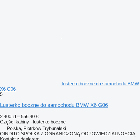
lusterko boczne do samochodu BMW
X6 G06
5
Lusterko boczne do samochodu BMW X6 G06
2 400 zł
≈ 556,40 €
Części kabiny - lusterko boczne
Polska, Piotrków Trybunalski
QINDITO SPÓŁKA Z OGRANICZONĄ ODPOWIEDZIALNOŚCIĄ
Kontakt z dealerem