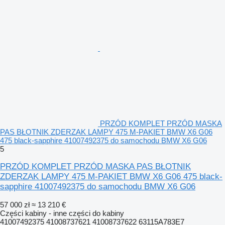
PRZÓD KOMPLET PRZÓD MASKA
PAS BŁOTNIK ZDERZAK LAMPY 475 M-PAKIET BMW X6 G06
475 black-sapphire 41007492375 do samochodu BMW X6 G06
5
PRZÓD KOMPLET PRZÓD MASKA PAS BŁOTNIK
ZDERZAK LAMPY 475 M-PAKIET BMW X6 G06 475 black-
sapphire 41007492375 do samochodu BMW X6 G06
57 000 zł
≈ 13 210 €
Części kabiny - inne części do kabiny
41007492375 41008737621 41008737622 63115A783E7