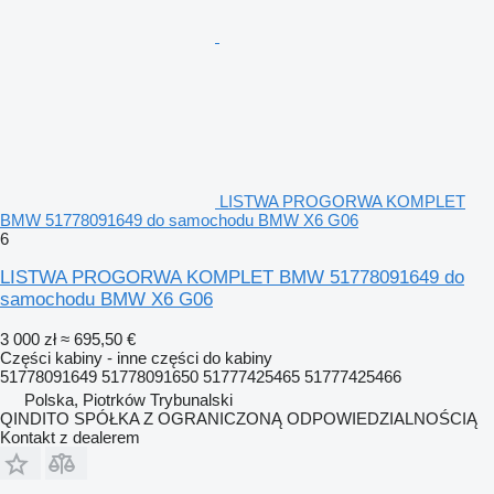
LISTWA PROGORWA KOMPLET
BMW 51778091649 do samochodu BMW X6 G06
6
LISTWA PROGORWA KOMPLET BMW 51778091649 do
samochodu BMW X6 G06
3 000 zł
≈ 695,50 €
Części kabiny - inne części do kabiny
51778091649 51778091650 51777425465 51777425466
Polska, Piotrków Trybunalski
QINDITO SPÓŁKA Z OGRANICZONĄ ODPOWIEDZIALNOŚCIĄ
Kontakt z dealerem