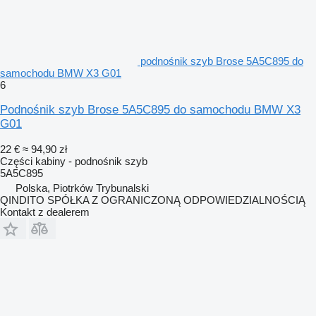
podnośnik szyb Brose 5A5C895 do
samochodu BMW X3 G01
6
Podnośnik szyb Brose 5A5C895 do samochodu BMW X3
G01
22 €
≈ 94,90 zł
Części kabiny - podnośnik szyb
5A5C895
Polska, Piotrków Trybunalski
QINDITO SPÓŁKA Z OGRANICZONĄ ODPOWIEDZIALNOŚCIĄ
Kontakt z dealerem