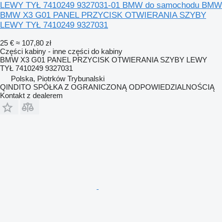
LEWY TYŁ 7410249 9327031-01 BMW do samochodu BMW
BMW X3 G01 PANEL PRZYCISK OTWIERANIA SZYBY
LEWY TYŁ 7410249 9327031
25 €
≈ 107,80 zł
Części kabiny - inne części do kabiny
BMW X3 G01 PANEL PRZYCISK OTWIERANIA SZYBY LEWY
TYŁ 7410249 9327031
Polska, Piotrków Trybunalski
QINDITO SPÓŁKA Z OGRANICZONĄ ODPOWIEDZIALNOŚCIĄ
Kontakt z dealerem