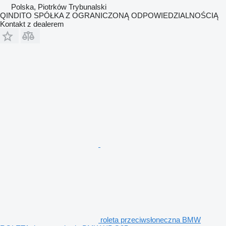
Polska, Piotrków Trybunalski
QINDITO SPÓŁKA Z OGRANICZONĄ ODPOWIEDZIALNOŚCIĄ
Kontakt z dealerem
roleta przeciwsłoneczna BMW