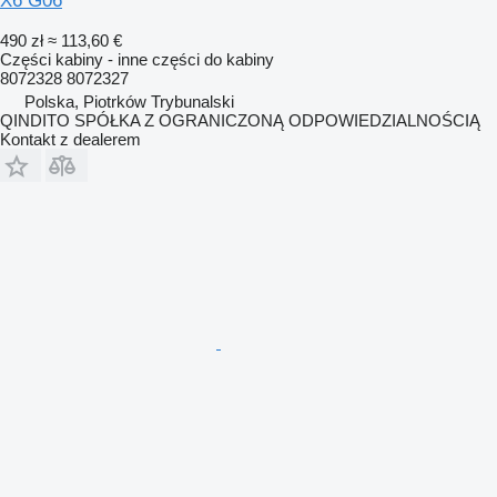
X6 G06
490 zł
≈ 113,60 €
Części kabiny - inne części do kabiny
8072328 8072327
Polska, Piotrków Trybunalski
QINDITO SPÓŁKA Z OGRANICZONĄ ODPOWIEDZIALNOŚCIĄ
Kontakt z dealerem