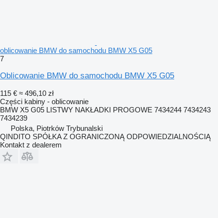
oblicowanie BMW do samochodu BMW X5 G05
7
Oblicowanie BMW do samochodu BMW X5 G05
115 €
≈ 496,10 zł
Części kabiny - oblicowanie
BMW X5 G05 LISTWY NAKŁADKI PROGOWE 7434244 7434243
7434239
Polska, Piotrków Trybunalski
QINDITO SPÓŁKA Z OGRANICZONĄ ODPOWIEDZIALNOŚCIĄ
Kontakt z dealerem