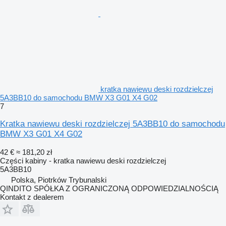
kratka nawiewu deski rozdzielczej
5A3BB10 do samochodu BMW X3 G01 X4 G02
7
Kratka nawiewu deski rozdzielczej 5A3BB10 do samochodu
BMW X3 G01 X4 G02
42 €
≈ 181,20 zł
Części kabiny - kratka nawiewu deski rozdzielczej
5A3BB10
Polska, Piotrków Trybunalski
QINDITO SPÓŁKA Z OGRANICZONĄ ODPOWIEDZIALNOŚCIĄ
Kontakt z dealerem