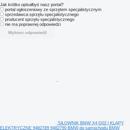
Jak krótko opisałbyś nasz portal?
portal ogłoszeniowy ze sprzętem specjalistycznym
sprzedawca sprzętu specjalistycznego
producent sprzętu specjalistycznego
nie ma poprawnej odpowiedzi
Wybierz odpowiedź
SIŁOWNIK BMW X4 G02 I KLAPY
ELEKTRYCZNE 9482789 9482790 BMW do samochodu BMW