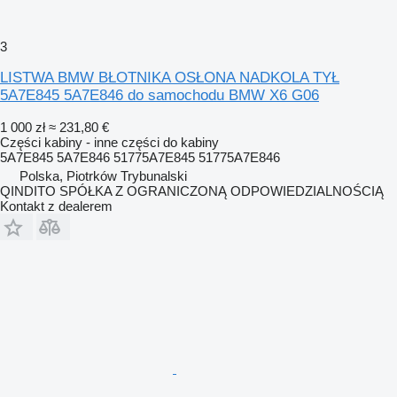
3
LISTWA BMW BŁOTNIKA OSŁONA NADKOLA TYŁ
5A7E845 5A7E846 do samochodu BMW X6 G06
1 000 zł
≈ 231,80 €
Części kabiny - inne części do kabiny
5A7E845 5A7E846 51775A7E845 51775A7E846
Polska, Piotrków Trybunalski
QINDITO SPÓŁKA Z OGRANICZONĄ ODPOWIEDZIALNOŚCIĄ
Kontakt z dealerem