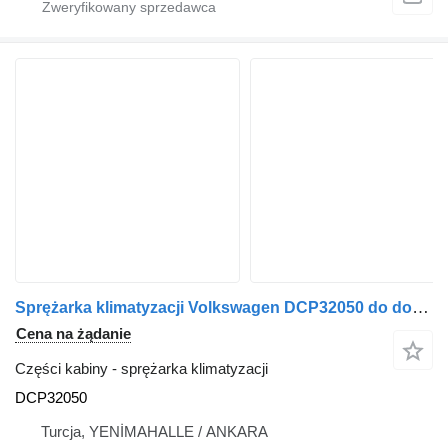
Sprężarka klimatyzacji Volkswagen DCP32050 do dostawczego Volkswagen Transporter
Cena na żądanie
Części kabiny - sprężarka klimatyzacji
DCP32050
Turcja, YENİMAHALLE / ANKARA