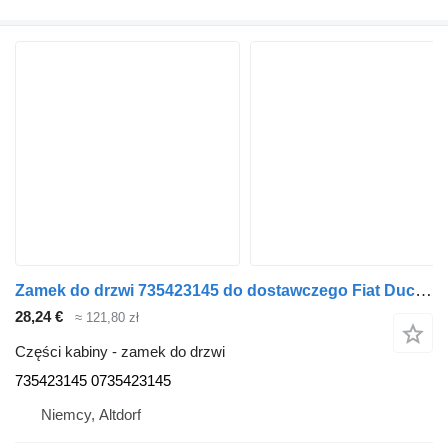
Zamek do drzwi 735423145 do dostawczego Fiat Ducato
28,24 €
≈ 121,80 zł
Części kabiny - zamek do drzwi
735423145 0735423145
Niemcy, Altdorf