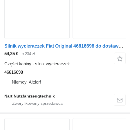
Silnik wycieraczek Fiat Original 46816698 do dostawczego Fiat DOBLO
54,25 €
≈ 234 zł
Części kabiny - silnik wycieraczek
46816698
Niemcy, Altdorf
Nart Nutzfahrzeugtechnik