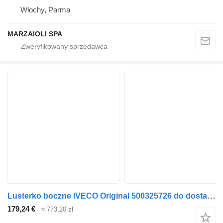
Włochy, Parma
MARZAIOLI SPA
Lusterko boczne IVECO Original 500325726 do dostawczego IVECO DAILY
179,24 €
≈ 773,20 zł