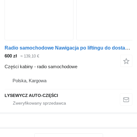
Radio samochodowe Nawigacja po liftingu do dostawczego Mercedes-Benz Sprinter 906
600 zł
≈ 139,10 €
Części kabiny - radio samochodowe
Polska, Kargowa
LYSEWYCZ AUTO-CZĘŚCI