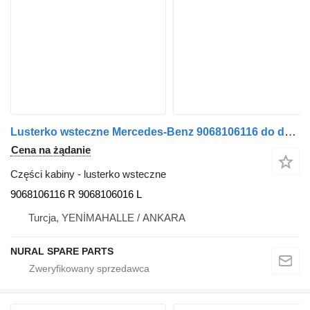
Lusterko wsteczne Mercedes-Benz 9068106116 do dostawczego Mercedes-Benz SPRİNTER
Cena na żądanie
Części kabiny - lusterko wsteczne
9068106116 R 9068106016 L
Turcja, YENİMAHALLE / ANKARA
NURAL SPARE PARTS