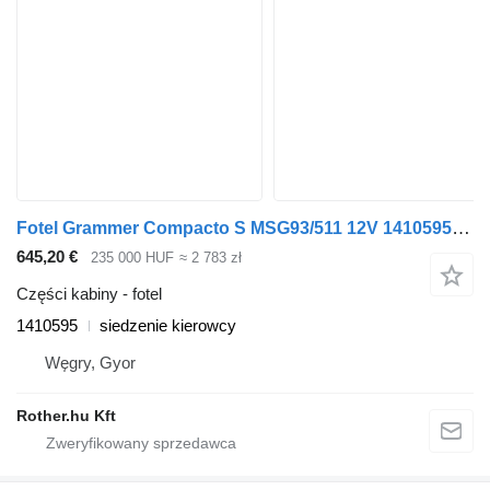
Fotel Grammer Compacto S MSG93/511 12V 1410595 do dostawczego
645,20 €
235 000 HUF
≈ 2 783 zł
Części kabiny - fotel
1410595
siedzenie kierowcy
Węgry, Gyor
Rother.hu Kft