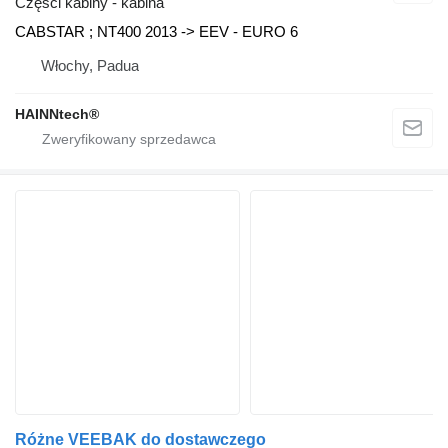
Części kabiny - kabina
CABSTAR ; NT400 2013 -> EEV - EURO 6
Włochy, Padua
HAINNtech®
Różne VEEBAK do dostawczego