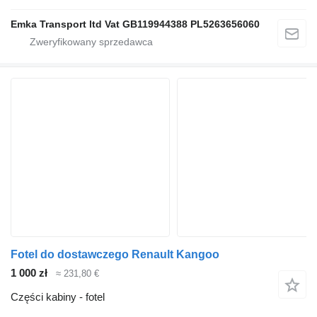
Emka Transport ltd Vat GB119944388 PL5263656060
Fotel do dostawczego Renault Kangoo
1 000 zł
≈ 231,80 €
Części kabiny - fotel