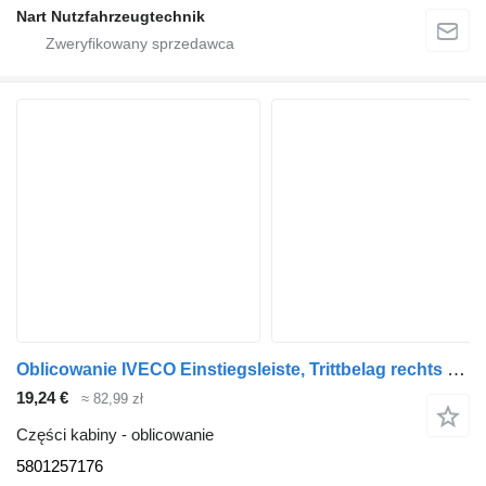
Nart Nutzfahrzeugtechnik
Oblicowanie IVECO Einstiegsleiste, Trittbelag rechts 5801257176 do dostawczego IVECO Daily IV
19,24 €
≈ 82,99 zł
Części kabiny - oblicowanie
5801257176