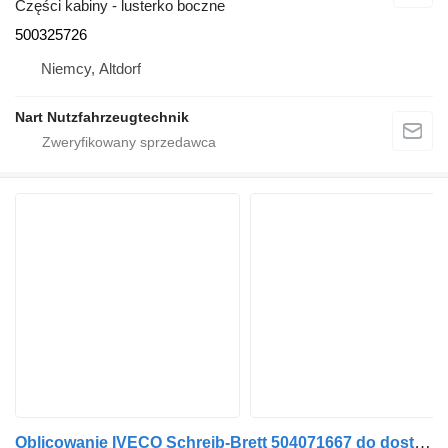
Części kabiny - lusterko boczne
500325726
Niemcy, Altdorf
Nart Nutzfahrzeugtechnik
Oblicowanie IVECO Schreib-Brett 504071667 do dostawczego Fiat