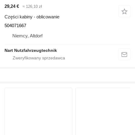
29,24 €
≈ 126,10 zł
Części kabiny - oblicowanie
504071667
Niemcy, Altdorf
Nart Nutzfahrzeugtechnik