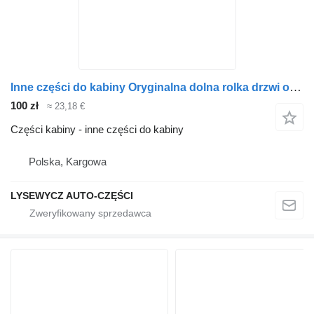
Inne części do kabiny Oryginalna dolna rolka drzwi odsuwnych do dostawczego Fiat Ducato Jumper Boxer
100 zł
≈ 23,18 €
Części kabiny - inne części do kabiny
Polska, Kargowa
LYSEWYCZ AUTO-CZĘŚCI