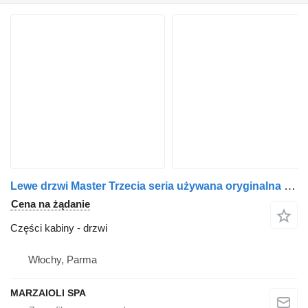
Lewe drzwi Master Trzecia seria używana oryginalna do dostawczego Renault Mascott / Master
Cena na żądanie
Części kabiny - drzwi
Włochy, Parma
MARZAIOLI SPA