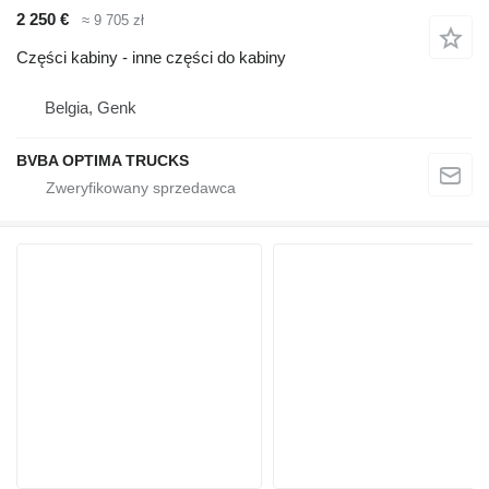
2 250 €
≈ 9 705 zł
Części kabiny - inne części do kabiny
Belgia, Genk
BVBA OPTIMA TRUCKS