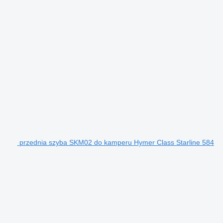
przednia szyba SKM02 do kamperu Hymer Class Starline 584