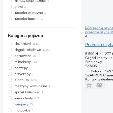
klimatyzacje i części
przednie szyby
drzwi
boczne szyby
klimatyzacje
lusterka wsteczne
lusterka boczne
przednia szyba M
Kategoria pojazdu
4
ciężarówki
Przednia szyb
ciągniki siodłowe
5 500 zł
≈ 1 277 
dostawcze
Części kabiny - 
Stan
nowy
mikrobusy
SKM05
naczepy
Polska, PSZ
przyczepy
SZAFRON Crane C
Kontakt z dealer
autobusy
maszyny komunalne
sprzęt kolejowy
maszyny do czyszczenia dróg
samochody
samochody ratownicze
ratraki
kampery
pojazdy komunalne
zamiatarki
samochody pożarnicze
motocykle
śmieciarki