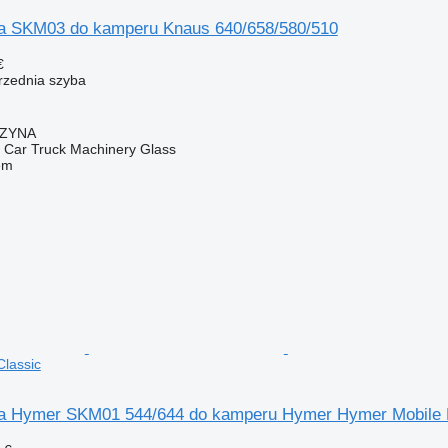
a SKM03 do kamperu Knaus 640/658/580/510
€
przednia szyba
CZYNA
ar Truck Machinery Glass
em
lassic
ba Hymer SKM01 544/644 do kamperu Hymer Hymer Mobile 