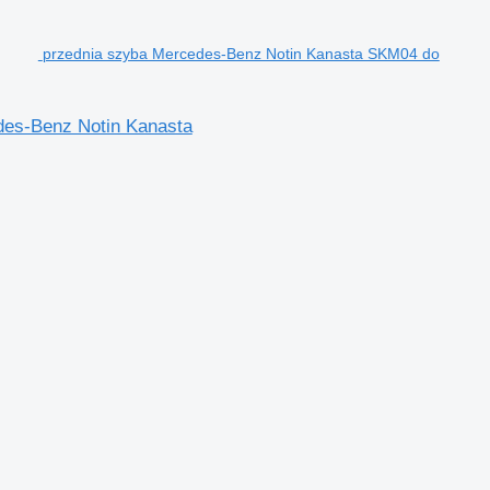
przednia szyba Mercedes-Benz Notin Kanasta SKM04 do
es-Benz Notin Kanasta