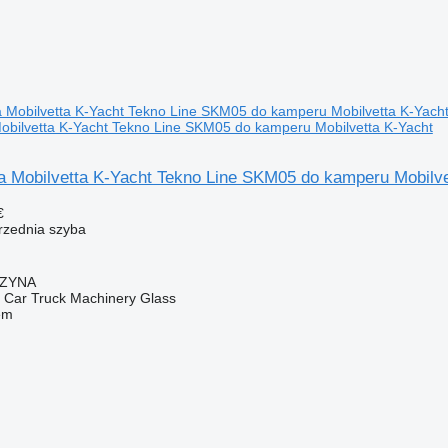
obilvetta K-Yacht Tekno Line SKM05 do kamperu Mobilvetta K-Yacht
a Mobilvetta K-Yacht Tekno Line SKM05 do kamperu Mobilve
€
przednia szyba
CZYNA
ar Truck Machinery Glass
em