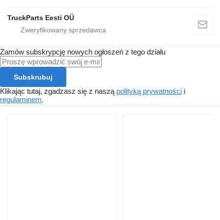
TruckParts Eesti OÜ
Zamów subskrypcję nowych ogłoszeń z tego działu
Subskrubuj
Klikając tutaj, zgadzasz się z naszą
polityką prywatności
i
regulaminem
.