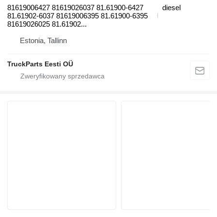
81619006427 81619026037 81.61900-6427
diesel
81.61902-6037 81619006395 81.61900-6395
81619026025 81.61902...
Estonia, Tallinn
TruckParts Eesti OÜ