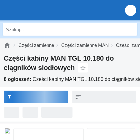
Części zamienne
Części zamienne MAN
Części za
Części kabiny MAN TGL 10.180 do
ciągników siodłowych
8 ogłoszeń:
Części kabiny MAN TGL 10.180 do ciągników s