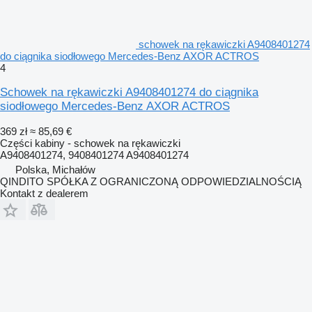
schowek na rękawiczki A9408401274
do ciągnika siodłowego Mercedes-Benz AXOR ACTROS
4
Schowek na rękawiczki A9408401274 do ciągnika
siodłowego Mercedes-Benz AXOR ACTROS
369 zł
≈ 85,69 €
Części kabiny - schowek na rękawiczki
A9408401274, 9408401274 A9408401274
Polska, Michałów
QINDITO SPÓŁKA Z OGRANICZONĄ ODPOWIEDZIALNOŚCIĄ
Kontakt z dealerem