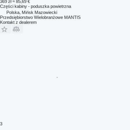
369 zł
≈ 85,69 €
Części kabiny - poduszka powietrzna
Polska, Mińsk Mazowiecki
Przedsiębiorstwo Wielobranżowe MANTIS
Kontakt z dealerem
3