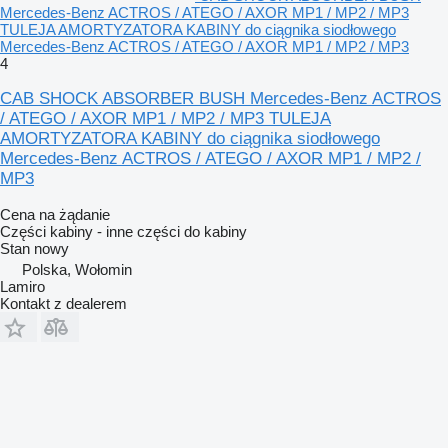
Mercedes-Benz ACTROS / ATEGO / AXOR MP1 / MP2 / MP3
TULEJA AMORTYZATORA KABINY do ciągnika siodłowego
Mercedes-Benz ACTROS / ATEGO / AXOR MP1 / MP2 / MP3
4
CAB SHOCK ABSORBER BUSH Mercedes-Benz ACTROS
/ ATEGO / AXOR MP1 / MP2 / MP3 TULEJA
AMORTYZATORA KABINY do ciągnika siodłowego
Mercedes-Benz ACTROS / ATEGO / AXOR MP1 / MP2 /
MP3
Cena na żądanie
Części kabiny - inne części do kabiny
Stan
nowy
Polska, Wołomin
Lamiro
Kontakt z dealerem