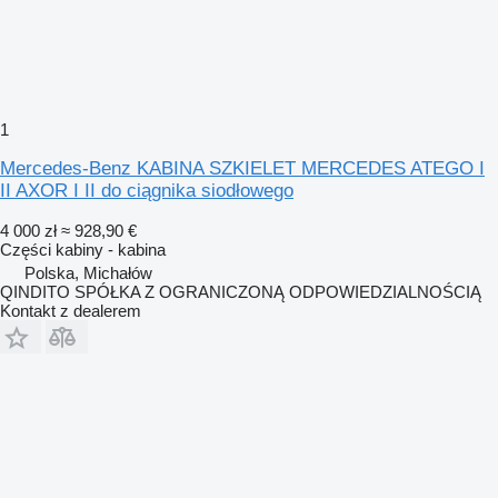
1
Mercedes-Benz KABINA SZKIELET MERCEDES ATEGO I
II AXOR I II do ciągnika siodłowego
4 000 zł
≈ 928,90 €
Części kabiny - kabina
Polska, Michałów
QINDITO SPÓŁKA Z OGRANICZONĄ ODPOWIEDZIALNOŚCIĄ
Kontakt z dealerem