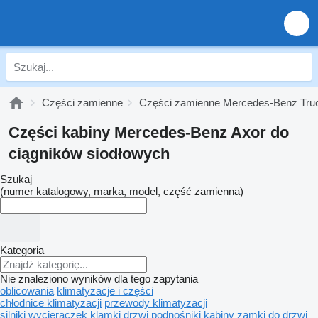
Części zamienne
Części zamienne Mercedes-Benz Tru
Części kabiny Mercedes-Benz Axor do
ciągników siodłowych
Szukaj
(numer katalogowy, marka, model, część zamienna)
Kategoria
Nie znaleziono wyników dla tego zapytania
oblicowania
klimatyzacje i części
chłodnice klimatyzacji
przewody klimatyzacji
silniki wycieraczek
klamki drzwi
podnośniki kabiny
zamki do drzwi