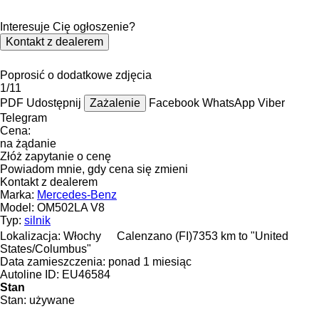
Interesuje Cię ogłoszenie?
Kontakt z dealerem
Poprosić o dodatkowe zdjęcia
1/11
PDF
Udostępnij
Zażalenie
Facebook
WhatsApp
Viber
Telegram
Cena:
na żądanie
Złóż zapytanie o cenę
Powiadom mnie, gdy cena się zmieni
Kontakt z dealerem
Marka:
Mercedes-Benz
Model:
OM502LA V8
Typ:
silnik
Lokalizacja:
Włochy
Calenzano (FI)
7353 km to "United
States/Columbus"
Data zamieszczenia:
ponad 1 miesiąc
Autoline ID:
EU46584
Stan
Stan:
używane