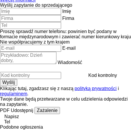
Wyślij zapytanie do sprzedającego
Imię
Firma
Proszę sprawdź numer telefonu: powinien być podany w
formacie międzynarodowym i zawierać numer kierunkowy kraju
Nie współpracujemy z tym krajem
E-mail
Wiadomość
Kod kontrolny
Klikając tutaj, zgadzasz się z naszą
polityką prywatności
i
regulaminem
.
Twoje dane będą przetwarzane w celu udzielenia odpowiedzi
na zapytanie.
PDF
Udostępnij
Zażalenie
Napisz
Tel
Podobne ogłoszenia