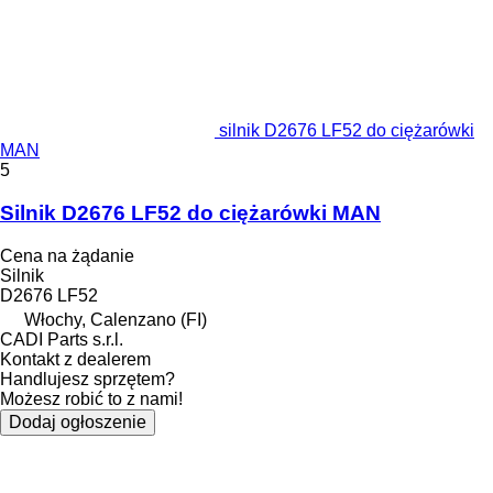
silnik D2676 LF52 do ciężarówki
MAN
5
Silnik D2676 LF52 do ciężarówki MAN
Cena na żądanie
Silnik
D2676 LF52
Włochy, Calenzano (FI)
CADI Parts s.r.l.
Kontakt z dealerem
Handlujesz sprzętem?
Możesz robić to z nami!
Dodaj ogłoszenie