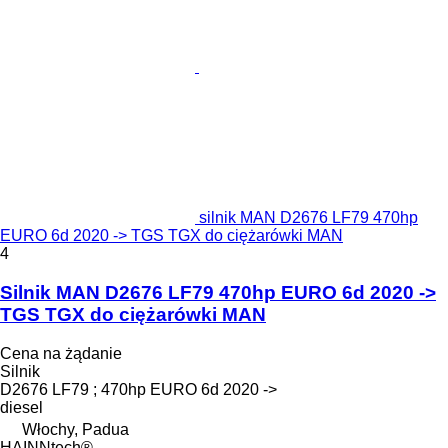
silnik MAN D2676 LF79 470hp
EURO 6d 2020 -> TGS TGX do ciężarówki MAN
4
Silnik MAN D2676 LF79 470hp EURO 6d 2020 ->
TGS TGX do ciężarówki MAN
Cena na żądanie
Silnik
D2676 LF79 ; 470hp EURO 6d 2020 ->
diesel
Włochy, Padua
HAINNtech®