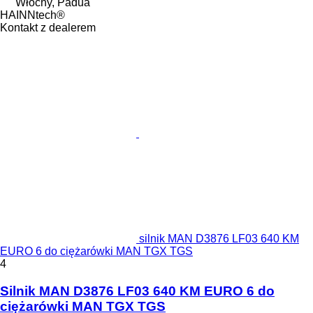
Włochy, Padua
HAINNtech®
Kontakt z dealerem
silnik MAN D3876 LF03 640 KM
EURO 6 do ciężarówki MAN TGX TGS
4
Silnik MAN D3876 LF03 640 KM EURO 6 do
ciężarówki MAN TGX TGS