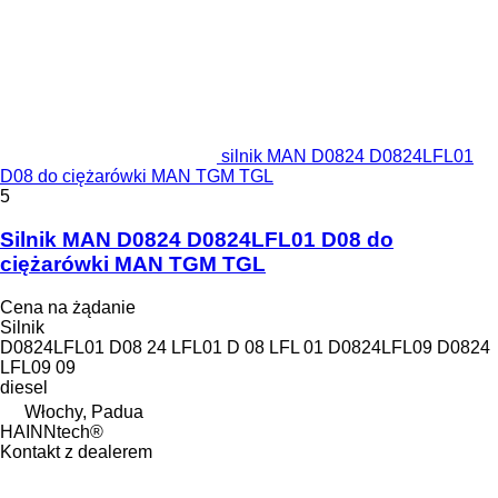
silnik MAN D0824 D0824LFL01
D08 do ciężarówki MAN TGM TGL
5
Silnik MAN D0824 D0824LFL01 D08 do
ciężarówki MAN TGM TGL
Cena na żądanie
Silnik
D0824LFL01 D08 24 LFL01 D 08 LFL 01 D0824LFL09 D0824
LFL09 09
diesel
Włochy, Padua
HAINNtech®
Kontakt z dealerem