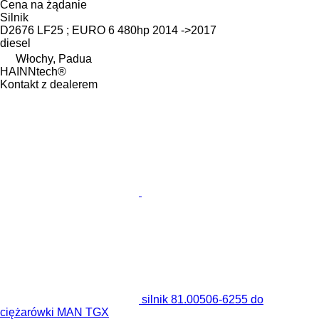
Cena na żądanie
Silnik
D2676 LF25 ; EURO 6 480hp 2014 ->2017
diesel
Włochy, Padua
HAINNtech®
Kontakt z dealerem
silnik 81.00506-6255 do
ciężarówki MAN TGX