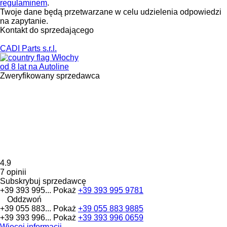
regulaminem
.
Twoje dane będą przetwarzane w celu udzielenia odpowiedzi
na zapytanie.
Kontakt do sprzedającego
CADI Parts s.r.l.
Włochy
od 8 lat na Autoline
Zweryfikowany sprzedawca
4.9
7 opinii
Subskrybuj sprzedawcę
+39 393 995...
Pokaż
+39 393 995 9781
Oddzwoń
+39 055 883...
Pokaż
+39 055 883 9885
+39 393 996...
Pokaż
+39 393 996 0659
Więcej informacji