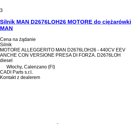
3
Silnik MAN D2676LOH26 MOTORE do ciężarówki
MAN
Cena na żądanie
Silnik
MOTORE ALLEGGERITO MAN D2676LOH26 - 440CV EEV
ANCHE CON VERSIONE PRESA DI FORZA. D2676LOH
diesel
Włochy, Calenzano (FI)
CADI Parts s.r.l.
Kontakt z dealerem