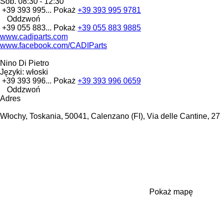
Sob.
08:30 - 12:30
+39 393 995...
Pokaż
+39 393 995 9781
Oddzwoń
+39 055 883...
Pokaż
+39 055 883 9885
www.cadiparts.com
www.facebook.com/CADIParts
Nino Di Pietro
Języki:
włoski
+39 393 996...
Pokaż
+39 393 996 0659
Oddzwoń
Adres
Włochy, Toskania, 50041, Calenzano (FI), Via delle Cantine, 27
Pokaż mapę