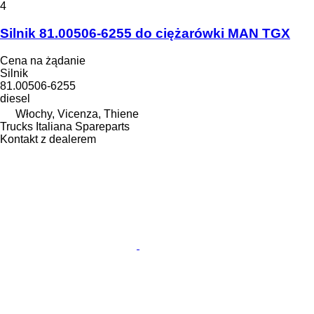
4
Silnik 81.00506-6255 do ciężarówki MAN TGX
Cena na żądanie
Silnik
81.00506-6255
diesel
Włochy, Vicenza, Thiene
Trucks Italiana Spareparts
Kontakt z dealerem