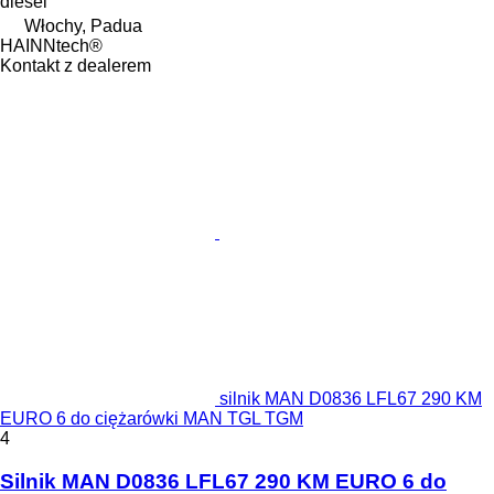
diesel
Włochy, Padua
HAINNtech®
Kontakt z dealerem
silnik MAN D0836 LFL67 290 KM
EURO 6 do ciężarówki MAN TGL TGM
4
Silnik MAN D0836 LFL67 290 KM EURO 6 do