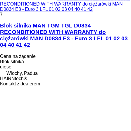
RECONDITIONED WITH WARRANTY do ciężarówki MAN
D0834 E3 - Euro 3 LFL 01 02 03 04 40 41 42
7
Blok silnika MAN TGM TGL D0834
RECONDITIONED WITH WARRANTY do
ciężarówki MAN D0834 E3 - Euro 3 LFL 01 02 03
04 40 41 42
Cena na żądanie
Blok silnika
diesel
Włochy, Padua
HAINNtech®
Kontakt z dealerem