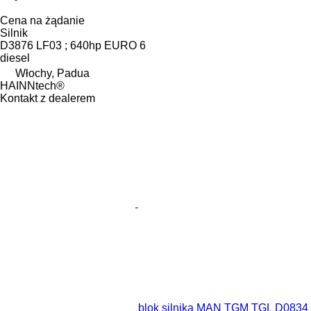
Cena na żądanie
Silnik
D3876 LF03 ; 640hp EURO 6
diesel
Włochy, Padua
HAINNtech®
Kontakt z dealerem
blok silnika MAN TGM TGL D0834