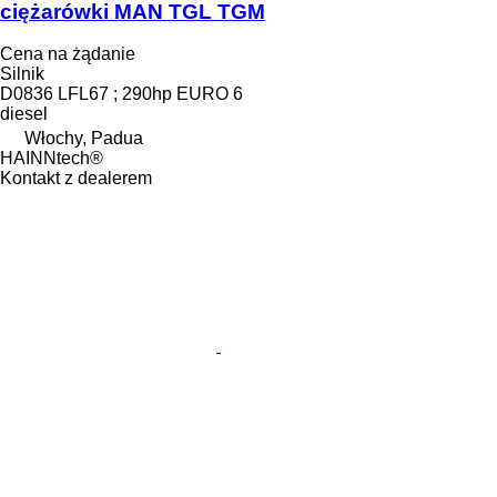
ciężarówki MAN TGL TGM
Cena na żądanie
Silnik
D0836 LFL67 ; 290hp EURO 6
diesel
Włochy, Padua
HAINNtech®
Kontakt z dealerem