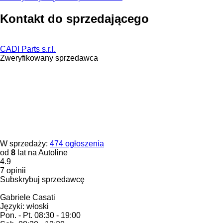
Kontakt do sprzedającego
CADI Parts s.r.l.
Zweryfikowany sprzedawca
W sprzedaży:
474 ogłoszenia
od
8
lat na Autoline
4.9
7 opinii
Subskrybuj sprzedawcę
Gabriele Casati
Języki:
włoski
Pon. - Pt.
08:30 - 19:00