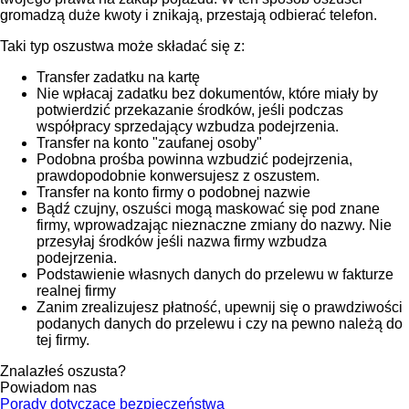
gromadzą duże kwoty i znikają, przestają odbierać telefon.
Taki typ oszustwa może składać się z:
Transfer zadatku na kartę
Nie wpłacaj zadatku bez dokumentów, które miały by
potwierdzić przekazanie środków, jeśli podczas
współpracy sprzedający wzbudza podejrzenia.
Transfer na konto "zaufanej osoby"
Podobna prośba powinna wzbudzić podejrzenia,
prawdopodobnie konwersujesz z oszustem.
Transfer na konto firmy o podobnej nazwie
Bądź czujny, oszuści mogą maskować się pod znane
firmy, wprowadzając nieznaczne zmiany do nazwy. Nie
przesyłaj środków jeśli nazwa firmy wzbudza
podejrzenia.
Podstawienie własnych danych do przelewu w fakturze
realnej firmy
Zanim zrealizujesz płatność, upewnij się o prawdziwości
podanych danych do przelewu i czy na pewno należą do
tej firmy.
Znalazłeś oszusta?
Powiadom nas
Porady dotyczące bezpieczeństwa