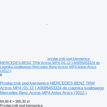
przełącznik pod kierownicę
MERCEDES-BENZ,TRW Actros MP4 (01.12-) A0095453324 do
ciągnika siodłowego Mercedes-Benz Actros MP4 Antos Arocs
(2012-)
6
Przełącznik pod kierownicę MERCEDES-BENZ,TRW
Actros MP4 (01.12-) A0095453324 do ciągnika siodłowego
Mercedes-Benz Actros MP4 Antos Arocs (2012-)
84,68 €
≈ 365,30 zł
Przełącznik pod kierownicę