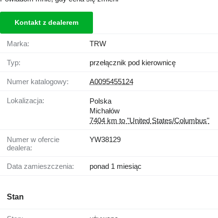
Kontakt z dealerem
Marka:
TRW
Typ:
przełącznik pod kierownicę
Numer katalogowy:
A0095455124
Lokalizacja:
Polska
Michałów
7404 km to "United States/Columbus"
Numer w ofercie
YW38129
dealera:
Data zamieszczenia:
ponad 1 miesiąc
Stan