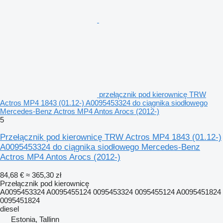
przełącznik pod kierownicę TRW
Actros MP4 1843 (01.12-) A0095453324 do ciągnika siodłowego
Mercedes-Benz Actros MP4 Antos Arocs (2012-)
5
Przełącznik pod kierownicę TRW Actros MP4 1843 (01.12-)
A0095453324 do ciągnika siodłowego Mercedes-Benz
Actros MP4 Antos Arocs (2012-)
84,68 €
≈ 365,30 zł
Przełącznik pod kierownicę
A0095453324 A0095455124 0095453324 0095455124 A0095451824
0095451824
diesel
Estonia, Tallinn