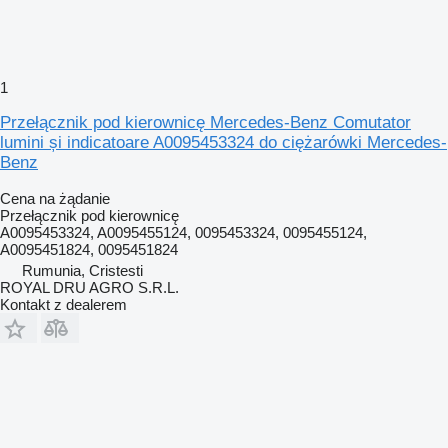
1
Przełącznik pod kierownicę Mercedes-Benz Comutator
lumini și indicatoare A0095453324 do ciężarówki Mercedes-
Benz
Cena na żądanie
Przełącznik pod kierownicę
A0095453324, A0095455124, 0095453324, 0095455124,
A0095451824, 0095451824
Rumunia, Cristesti
ROYAL DRU AGRO S.R.L.
Kontakt z dealerem