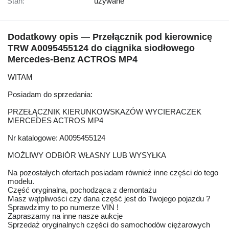
Stan:
używane
Dodatkowy opis — Przełącznik pod kierownicę
TRW A0095455124 do ciągnika siodłowego
Mercedes-Benz ACTROS MP4
WITAM
Posiadam do sprzedania:
PRZEŁĄCZNIK KIERUNKOWSKAZÓW WYCIERACZEK
MERCEDES ACTROS MP4
Nr katalogowe: A0095455124
MOŻLIWY ODBIÓR WŁASNY LUB WYSYŁKA
Na pozostałych ofertach posiadam również inne części do tego
modelu.
Część oryginalna, pochodząca z demontażu
Masz wątpliwości czy dana część jest do Twojego pojazdu ?
Sprawdzimy to po numerze VIN !
Zapraszamy na inne nasze aukcje
Sprzedaż oryginalnych części do samochodów ciężarowych