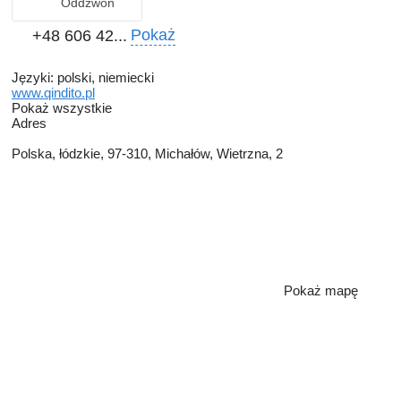
Oddzwoń
Pokaż
+48 606 42...
Języki:
polski, niemiecki
www.qindito.pl
Pokaż wszystkie
Adres
Polska, łódzkie, 97-310, Michałów, Wietrzna, 2
Pokaż mapę