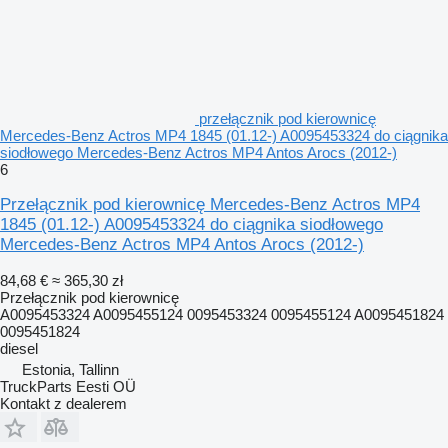
przełącznik pod kierownicę
Mercedes-Benz Actros MP4 1845 (01.12-) A0095453324 do ciągnika
siodłowego Mercedes-Benz Actros MP4 Antos Arocs (2012-)
6
Przełącznik pod kierownicę Mercedes-Benz Actros MP4
1845 (01.12-) A0095453324 do ciągnika siodłowego
Mercedes-Benz Actros MP4 Antos Arocs (2012-)
84,68 €
≈ 365,30 zł
Przełącznik pod kierownicę
A0095453324 A0095455124 0095453324 0095455124 A0095451824
0095451824
diesel
Estonia, Tallinn
TruckParts Eesti OÜ
Kontakt z dealerem