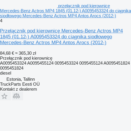
przełącznik pod kierownicę
Mercedes-Benz Actros MP4 1845 (01.12-) A0095453324 do ciągnika
siodłowego Mercedes-Benz Actros MP4 Antos Arocs (2012-)
4
Przełącznik pod kierownicę Mercedes-Benz Actros MP4
1845 (01.12-) A0095453324 do ciągnika siodłowego
Mercedes-Benz Actros MP4 Antos Arocs (2012-)
84,68 €
≈ 365,30 zł
Przełącznik pod kierownicę
A0095453324 A0095455124 0095453324 0095455124 A0095451824
0095451824
diesel
Estonia, Tallinn
TruckParts Eesti OÜ
Kontakt z dealerem