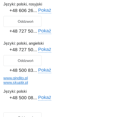
Języki:
polski, rosyjski
Pokaż
+48 606 26...
Oddzwoń
Pokaż
+48 727 50...
Języki:
polski, angielski
Pokaż
+48 727 50...
Oddzwoń
Pokaż
+48 500 83...
www.qindito.pl
www.skuptir.pl
Języki:
polski
Pokaż
+48 500 08...