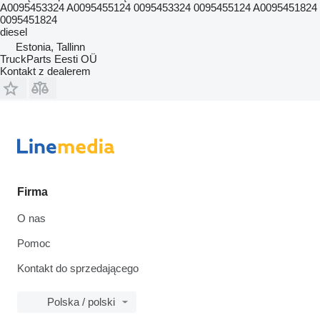
A0095453324 A0095455124 0095453324 0095455124 A0095451824
0095451824
diesel
Estonia, Tallinn
TruckParts Eesti OÜ
Kontakt z dealerem
Firma
O nas
Pomoc
Kontakt do sprzedającego
Polska / polski