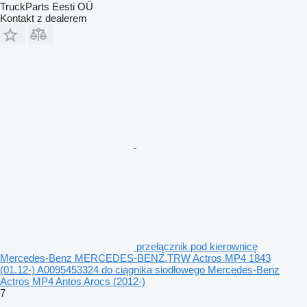
TruckParts Eesti OÜ
Kontakt z dealerem
przełącznik pod kierownicę
Mercedes-Benz MERCEDES-BENZ,TRW Actros MP4 1843
(01.12-) A0095453324 do ciągnika siodłowego Mercedes-Benz
Actros MP4 Antos Arocs (2012-)
7