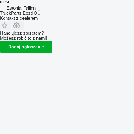
diesel
Estonia, Tallinn
TruckParts Eesti OÜ
Kontakt z dealerem
Handlujesz sprzętem?
Możesz robić to z nami!
Dodaj ogłoszenie