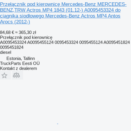
Przełącznik pod kierownicę Mercedes-Benz MERCEDES-
BENZ,TRW Actros MP4 1843 (01.12-) A0095453324 do
ciągnika siodłowego Mercedes-Benz Actros MP4 Antos
Arocs (2012-)
84,68 €
≈ 365,30 zł
Przełącznik pod kierownicę
A0095453324 A0095455124 0095453324 0095455124 A0095451824
0095451824
diesel
Estonia, Tallinn
TruckParts Eesti OÜ
Kontakt z dealerem