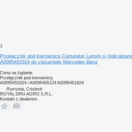
1
Przełącznik pod kierownicę Comutator Lumini și Indicatoare
A0095453324 do ciężarówki Mercedes-Benz
Cena na żądanie
Przełącznik pod kierownicę
A0095453324 / A0095455124 A0095451824
Rumunia, Cristesti
ROYAL DRU AGRO S.R.L.
Kontakt z dealerem