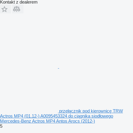
Kontakt z dealerem
przełącznik pod kierownicę TRW
Actros MP4 (01.12-) A0095453324 do ciągnika siodłowego
Mercedes-Benz Actros MP4 Antos Arocs (2012-)
5