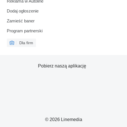
Reklama w Autoline
Dodaj ogłoszenie
Zamieść baner
Program partnerski
Dla firm
Pobierz naszą aplikację
© 2026 Linemedia