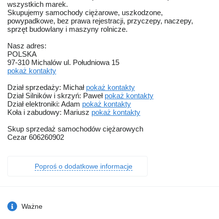
wszystkich marek.
Skupujemy samochody ciężarowe, uszkodzone,
powypadkowe, bez prawa rejestracji, przyczepy, naczepy,
sprzęt budowlany i maszyny rolnicze.
Nasz adres:
POLSKA
97-310 Michalów ul. Południowa 15
pokaż kontakty
Dział sprzedaży: Michał
pokaż kontakty
Dział Silników i skrzyń: Paweł
pokaż kontakty
Dział elektroniki: Adam
pokaż kontakty
Koła i zabudowy: Mariusz
pokaż kontakty
Skup sprzedaż samochodów ciężarowych
Cezar 606260902
Poproś o dodatkowe informacje
Ważne