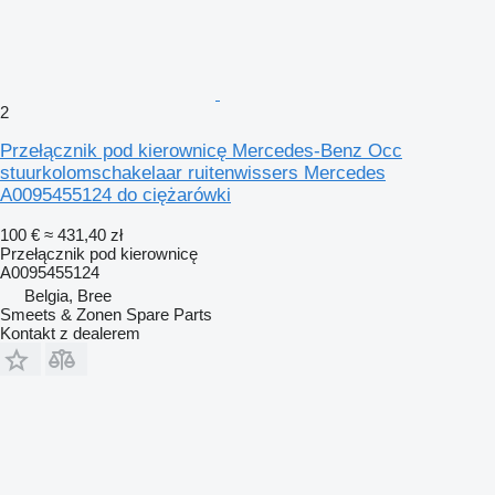
2
Przełącznik pod kierownicę Mercedes-Benz Occ
stuurkolomschakelaar ruitenwissers Mercedes
A0095455124 do ciężarówki
100 €
≈ 431,40 zł
Przełącznik pod kierownicę
A0095455124
Belgia, Bree
Smeets & Zonen Spare Parts
Kontakt z dealerem