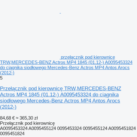
przełącznik pod kierownicę
TRW,MERCEDES-BENZ Actros MP4 1845 (01.12-) A0095453324
do ciągnika siodłowego Mercedes-Benz Actros MP4 Antos Arocs
(2012-)
5
Przełącznik pod kierownicę TRW,MERCEDES-BENZ
Actros MP4 1845 (01.12-) A0095453324 do ciągnika
siodłowego Mercedes-Benz Actros MP4 Antos Arocs
(2012-)
84,68 €
≈ 365,30 zł
Przełącznik pod kierownicę
A0095453324 A0095455124 0095453324 0095455124 A0095451824
0095451824