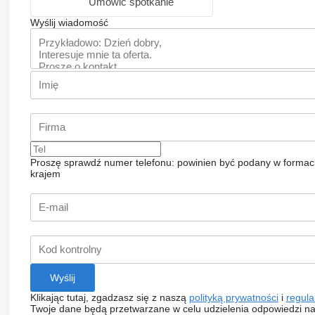
Umówić spotkanie
Wyślij wiadomość
Proszę sprawdź numer telefonu: powinien być podany w formac
krajem
Klikając tutaj, zgadzasz się z naszą
polityką prywatności
i
regul
Twoje dane będą przetwarzane w celu udzielenia odpowiedzi na