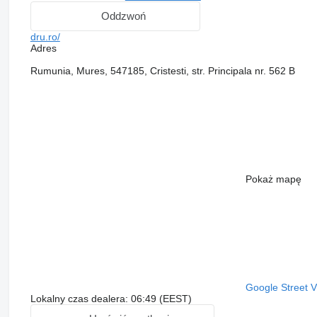
Oddzwoń
dru.ro/
Adres
Rumunia, Mures, 547185, Cristesti, str. Principala nr. 562 B
Pokaż mapę
Google Street 
Lokalny czas dealera: 06:49 (EEST)