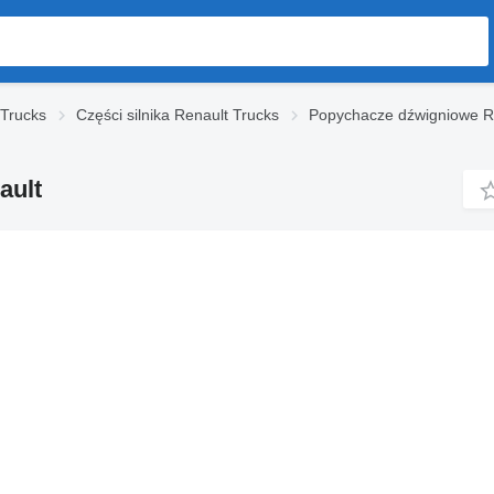
 Trucks
Części silnika Renault Trucks
Popychacze dźwigniowe R
ault