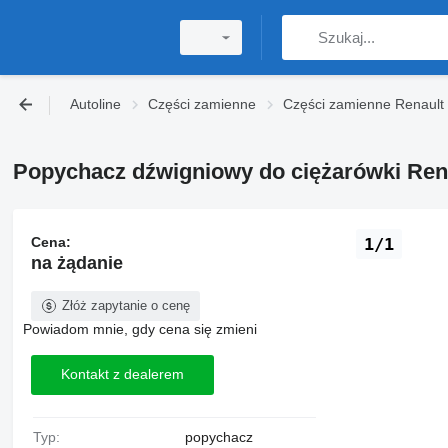
Autoline
Części zamienne
Części zamienne Renault
Popychacz dźwigniowy do ciężarówki Ren
Cena:
1/1
na żądanie
Złóż zapytanie o cenę
Powiadom mnie, gdy cena się zmieni
Kontakt z dealerem
Typ:
popychacz