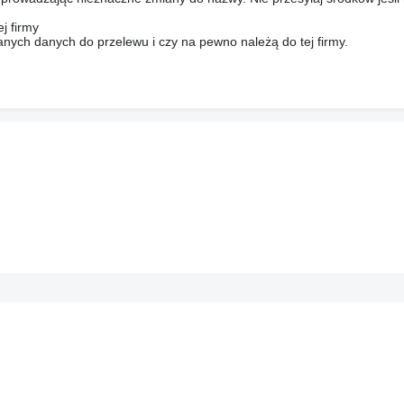
j firmy
anych danych do przelewu i czy na pewno należą do tej firmy.