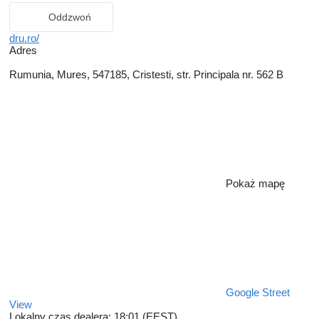
Oddzwoń
dru.ro/
Adres
Rumunia, Mures, 547185, Cristesti, str. Principala nr. 562 B
Pokaż mapę
Google Street
View
Lokalny czas dealera: 18:01 (EEST)