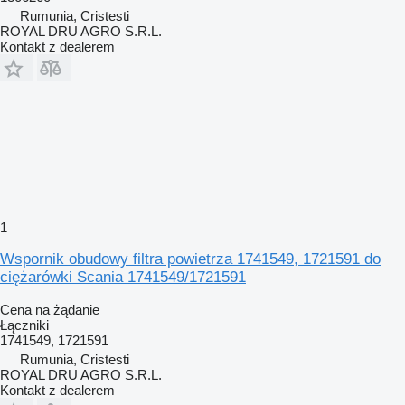
Rumunia, Cristesti
ROYAL DRU AGRO S.R.L.
Kontakt z dealerem
1
Wspornik obudowy filtra powietrza 1741549, 1721591 do
ciężarówki Scania 1741549/1721591
Cena na żądanie
Łączniki
1741549, 1721591
Rumunia, Cristesti
ROYAL DRU AGRO S.R.L.
Kontakt z dealerem