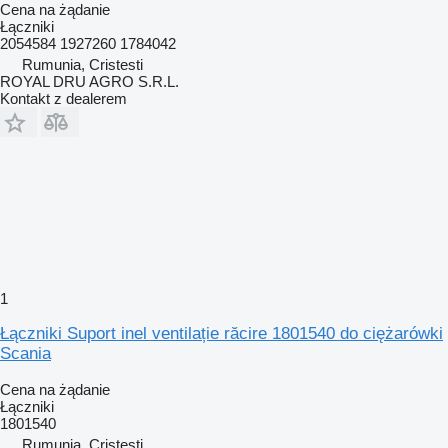
Cena na żądanie
Łączniki
2054584 1927260 1784042
Rumunia, Cristesti
ROYAL DRU AGRO S.R.L.
Kontakt z dealerem
1
Łączniki Suport inel ventilație răcire 1801540 do ciężarówki
Scania
Cena na żądanie
Łączniki
1801540
Rumunia, Cristesti