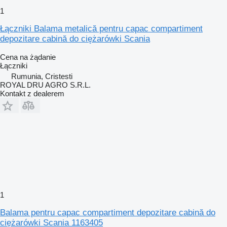
1
Łączniki Balama metalică pentru capac compartiment
depozitare cabină do ciężarówki Scania
Cena na żądanie
Łączniki
Rumunia, Cristesti
ROYAL DRU AGRO S.R.L.
Kontakt z dealerem
1
Balama pentru capac compartiment depozitare cabină do
ciężarówki Scania 1163405