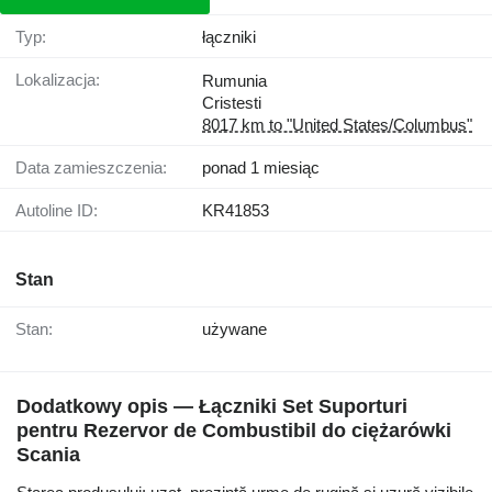
Typ:
łączniki
Lokalizacja:
Rumunia
Cristesti
8017 km to "United States/Columbus"
Data zamieszczenia:
ponad 1 miesiąc
Autoline ID:
KR41853
Stan
Stan:
używane
Dodatkowy opis — Łączniki Set Suporturi
pentru Rezervor de Combustibil do ciężarówki
Scania