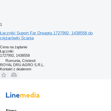
1
Łączniki Suport Far Dreapta 1727992, 1438558 do
ciężarówki Scania
Cena na żądanie
Łączniki
1727992, 1438558
Rumunia, Cristesti
ROYAL DRU AGRO S.R.L.
Kontakt z dealerem
Firma