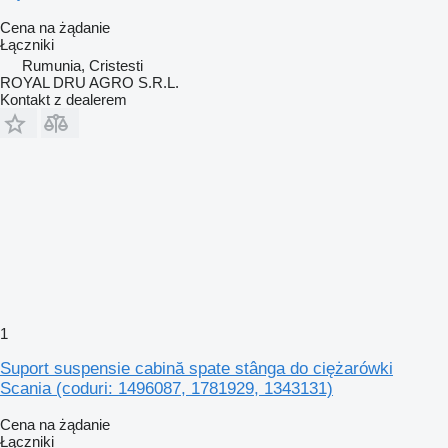
Cena na żądanie
Łączniki
Rumunia, Cristesti
ROYAL DRU AGRO S.R.L.
Kontakt z dealerem
1
Suport suspensie cabină spate stânga do ciężarówki
Scania (coduri: 1496087, 1781929, 1343131)
Cena na żądanie
Łączniki