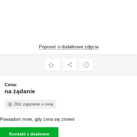
Poprosić o dodatkowe zdjęcia
Cena:
na żądanie
Złóż zapytanie o cenę
Powiadom mnie, gdy cena się zmieni
Kontakt z dealerem