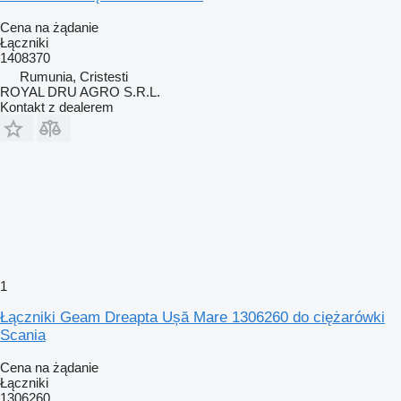
Cena na żądanie
Łączniki
1408370
Rumunia, Cristesti
ROYAL DRU AGRO S.R.L.
Kontakt z dealerem
1
Łączniki Geam Dreapta Ușă Mare 1306260 do ciężarówki
Scania
Cena na żądanie
Łączniki
1306260