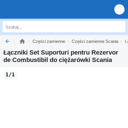
Części zamienne
Części zamienne Scania
Ł
Łączniki Set Suporturi pentru Rezervor
de Combustibil do ciężarówki Scania
1/1