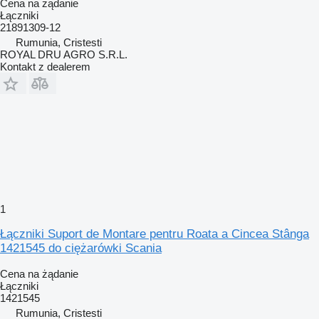
Cena na żądanie
Łączniki
21891309-12
Rumunia, Cristesti
ROYAL DRU AGRO S.R.L.
Kontakt z dealerem
1
Łączniki Suport de Montare pentru Roata a Cincea Stânga
1421545 do ciężarówki Scania
Cena na żądanie
Łączniki
1421545
Rumunia, Cristesti