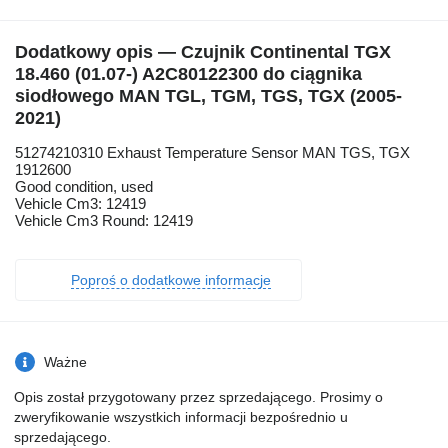
Dodatkowy opis — Czujnik Continental TGX
18.460 (01.07-) A2C80122300 do ciągnika
siodłowego MAN TGL, TGM, TGS, TGX (2005-
2021)
51274210310 Exhaust Temperature Sensor MAN TGS, TGX
1912600
Good condition, used
Vehicle Cm3: 12419
Vehicle Cm3 Round: 12419
Poproś o dodatkowe informacje
Ważne
Opis został przygotowany przez sprzedającego. Prosimy o
zweryfikowanie wszystkich informacji bezpośrednio u
sprzedającego.