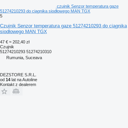
czujnik Senzor temperatura gaze
51274210293 do ciągnika siodłowego MAN TGX
5
Czujnik Senzor temperatura gaze 51274210293 do ciągnika
siodłowego MAN TGX
47 €
≈ 202,40 zł
Czujnik
51274210293 51274210310
Rumunia, Suceava
DEZSTORE S.R.L.
od
14
lat na Autoline
Kontakt z dealerem