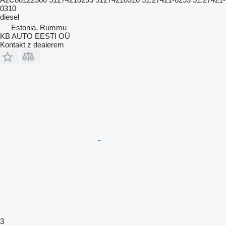
0310
diesel
Estonia, Rummu
KB AUTO EESTI OÜ
Kontakt z dealerem
3