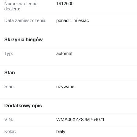
Numer w ofercie
1912600
dealera:
Data zamieszczenia:
ponad 1 miesiąc
Skrzynia biegów
Typ:
automat
Stan
Stan:
używane
Dodatkowy opis
VIN:
WMA06XZZ8JM764071
Kolor:
biały