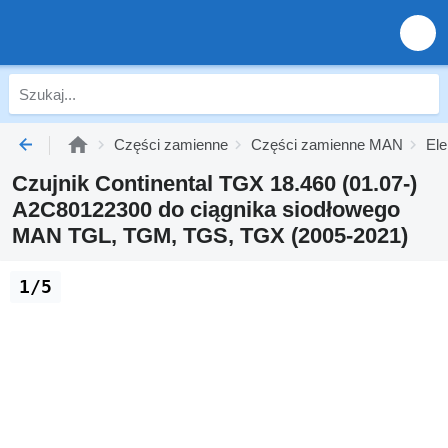
Części zamienne
Części zamienne MAN
El
Czujnik Continental TGX 18.460 (01.07-)
A2C80122300 do ciągnika siodłowego
MAN TGL, TGM, TGS, TGX (2005-2021)
1/5