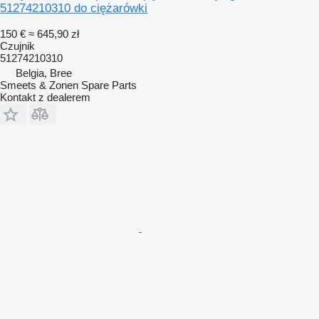
51274210310 do ciężarówki
150 €
≈ 645,90 zł
Czujnik
51274210310
Belgia, Bree
Smeets & Zonen Spare Parts
Kontakt z dealerem