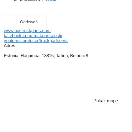
Oddzwoń
www.bustruckparts.com
facebook.com/truckpartseesti/
youtube.com/user/truckpartseesti
Adres
Estonia, Harjumaa, 13816, Tallinn, Betooni 8
Pokaż mapę