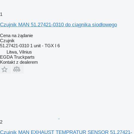
1
Czujnik MAN 51.27421-0310 do ciągnika siodłowego
Cena na żądanie
Czujnik
51.27421-0310 1 unit - TGX I 6
Litwa, Vilnius
EGDA Truckparts
Kontakt z dealerem
2
Czujnik MAN EXHAUST TEMPRATUR SENSOR 51.27421-