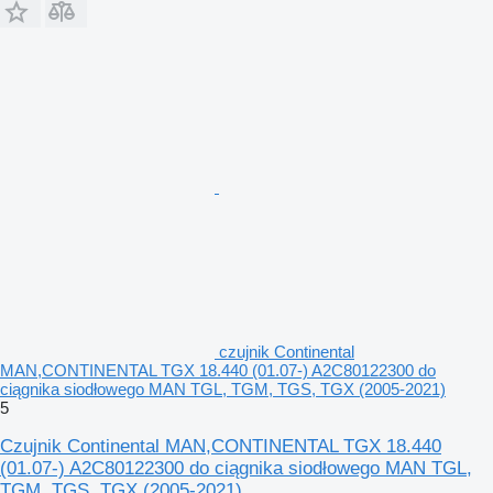
czujnik Continental
MAN,CONTINENTAL TGX 18.440 (01.07-) A2C80122300 do
ciągnika siodłowego MAN TGL, TGM, TGS, TGX (2005-2021)
5
Czujnik Continental MAN,CONTINENTAL TGX 18.440
(01.07-) A2C80122300 do ciągnika siodłowego MAN TGL,
TGM, TGS, TGX (2005-2021)