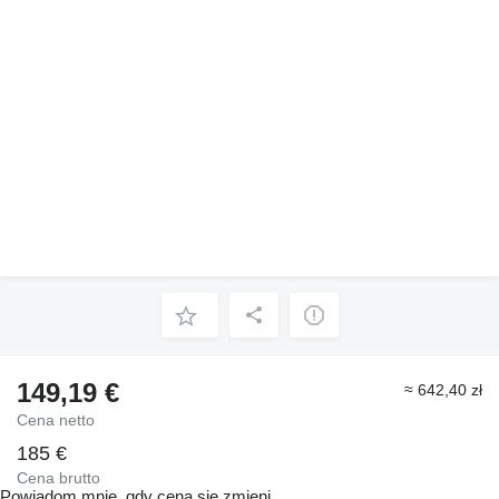
149,19 €
≈ 642,40 zł
Cena netto
185 €
Cena brutto
Powiadom mnie, gdy cena się zmieni