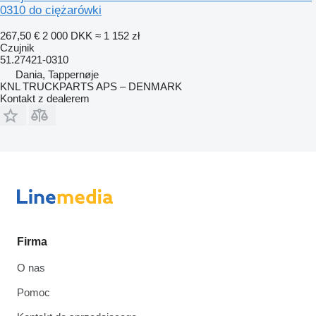
0310 do ciężarówki
267,50 €
2 000 DKK
≈ 1 152 zł
Czujnik
51.27421-0310
Dania, Tappernøje
KNL TRUCKPARTS APS – DENMARK
Kontakt z dealerem
Firma
O nas
Pomoc