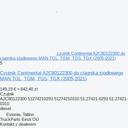
czujnik Continental A2C80122300 do
ciągnika siodłowego MAN TGL, TGM, TGS, TGX (2005-2021)
5
Czujnik Continental A2C80122300 do ciągnika siodłowego
MAN TGL, TGM, TGS, TGX (2005-2021)
149,19 €
≈ 642,40 zł
Czujnik
A2C80122300 51274210293 51274210310 51.27421-0293 51.27421-
0310
diesel
Estonia, Tallinn
TruckParts Eesti OÜ
Kontakt z dealerem