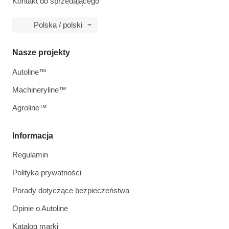
Kontakt do sprzedającego
Polska / polski
Nasze projekty
Autoline™
Machineryline™
Agroline™
Informacja
Regulamin
Polityka prywatności
Porady dotyczące bezpieczeństwa
Opinie o Autoline
Katalog marki