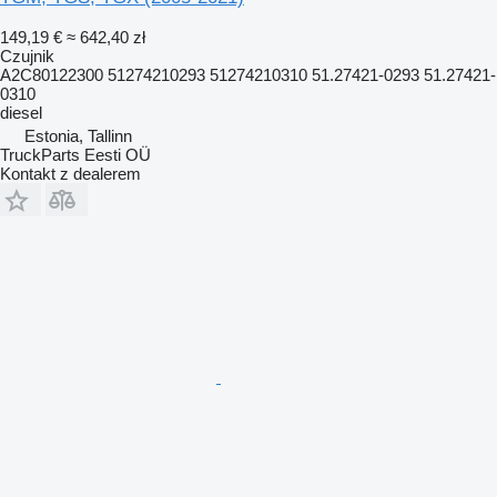
149,19 €
≈ 642,40 zł
Czujnik
A2C80122300 51274210293 51274210310 51.27421-0293 51.27421-
0310
diesel
Estonia, Tallinn
TruckParts Eesti OÜ
Kontakt z dealerem