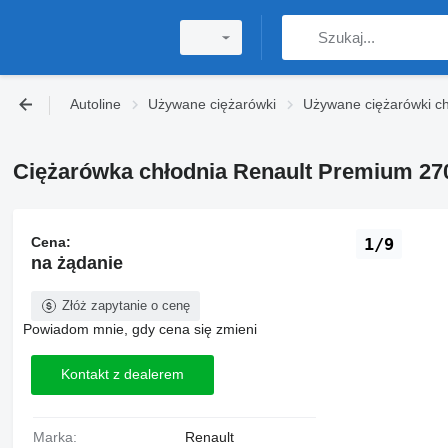
Autoline
Używane ciężarówki
Używane ciężarówki ch
Ciężarówka chłodnia Renault Premium 27
Cena:
1/9
na żądanie
Złóż zapytanie o cenę
Powiadom mnie, gdy cena się zmieni
Kontakt z dealerem
Marka:
Renault