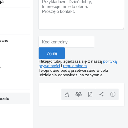
ja
wane
Klikając tutaj, zgadzasz się z naszą
polityką
prywatności
i
regulaminem
.
y
Twoje dane będą przetwarzane w celu
udzielenia odpowiedzi na zapytanie.
jazdu