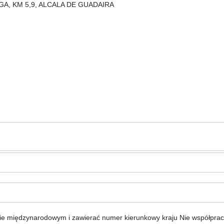
ALAGA, KM 5,9, ALCALA DE GUADAIRA
ie międzynarodowym i zawierać numer kierunkowy kraju
Nie współpra