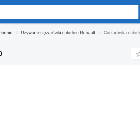
łodnie
Używane ciężarówki chłodnie Renault
Ciężarówka chłod
0