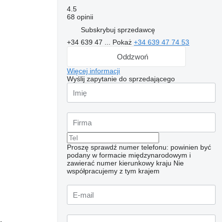
4.5
68 opinii
Subskrybuj sprzedawcę
+34 639 47 ...
Pokaż
+34 639 47 74 53
Oddzwoń
Więcej informacji
Wyślij zapytanie do sprzedającego
Proszę sprawdź numer telefonu: powinien być
podany w formacie międzynarodowym i
zawierać numer kierunkowy kraju
Nie
współpracujemy z tym krajem