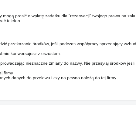
y mogą prosić o wpłatę zadatku dla "rezerwacji" twojego prawa na zak
ać telefon.
dzić przekazanie środków, jeśli podczas współpracy sprzedający wzbud
bnie konwersujesz z oszustem.
prowadzając nieznaczne zmiany do nazwy. Nie przesyłaj środków jeśli
j firmy
anych danych do przelewu i czy na pewno należą do tej firmy.