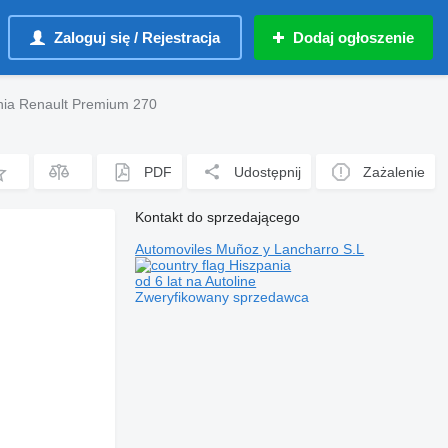
Zaloguj się / Rejestracja
Dodaj ogłoszenie
nia Renault Premium 270
PDF
Udostępnij
Zażalenie
Kontakt do sprzedającego
Automoviles Muñoz y Lancharro S.L
Hiszpania
od 6 lat na Autoline
Zweryfikowany sprzedawca