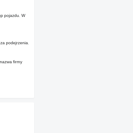
up pojazdu. W
za podejrzenia.
 nazwa firmy