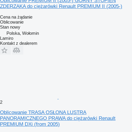
Oblicowanie PREMIUM II (2005-) GÓRNY STOPIEŃ
ZDERZAKA do ciężarówki Renault PREMIUM II (2005-)
Cena na żądanie
Oblicowanie
Stan
nowy
Polska, Wołomin
Lamiro
Kontakt z dealerem
2
Oblicowanie TRASA OSŁONA LUSTRA
PANORAMICZNEGO PRAWA do ciężarówki Renault
PREMIUM DXi (from 2005)