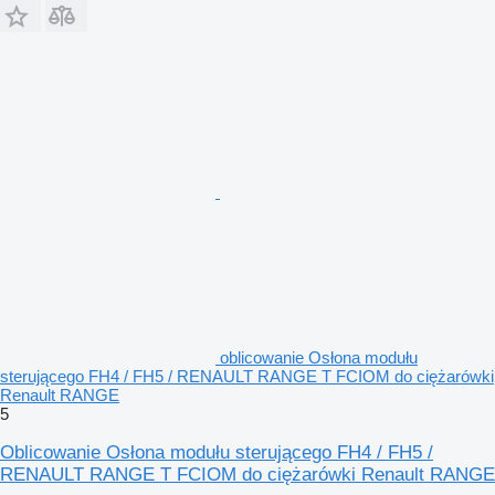
oblicowanie Osłona modułu
sterującego FH4 / FH5 / RENAULT RANGE T FCIOM do ciężarówki
Renault RANGE
5
Oblicowanie Osłona modułu sterującego FH4 / FH5 /
RENAULT RANGE T FCIOM do ciężarówki Renault RANGE