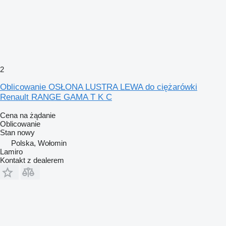
2
Oblicowanie OSŁONA LUSTRA LEWA do ciężarówki
Renault RANGE GAMA T K C
Cena na żądanie
Oblicowanie
Stan
nowy
Polska, Wołomin
Lamiro
Kontakt z dealerem