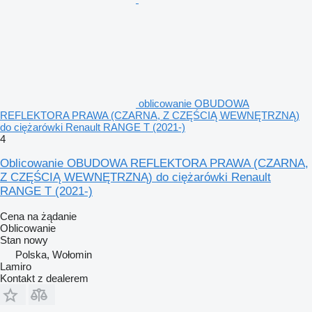
oblicowanie OBUDOWA
REFLEKTORA PRAWA (CZARNA, Z CZĘŚCIĄ WEWNĘTRZNĄ)
do ciężarówki Renault RANGE T (2021-)
4
Oblicowanie OBUDOWA REFLEKTORA PRAWA (CZARNA,
Z CZĘŚCIĄ WEWNĘTRZNĄ) do ciężarówki Renault
RANGE T (2021-)
Cena na żądanie
Oblicowanie
Stan
nowy
Polska, Wołomin
Lamiro
Kontakt z dealerem