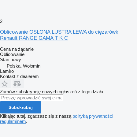
2
Oblicowanie OSŁONA LUSTRA LEWA do ciężarówki
Renault RANGE GAMA T K C
Cena na żądanie
Oblicowanie
Stan
nowy
Polska, Wołomin
Lamiro
Kontakt z dealerem
Zamów subskrypcję nowych ogłoszeń z tego działu
Subskrubuj
Klikając tutaj, zgadzasz się z naszą
polityką prywatności
i
regulaminem
.