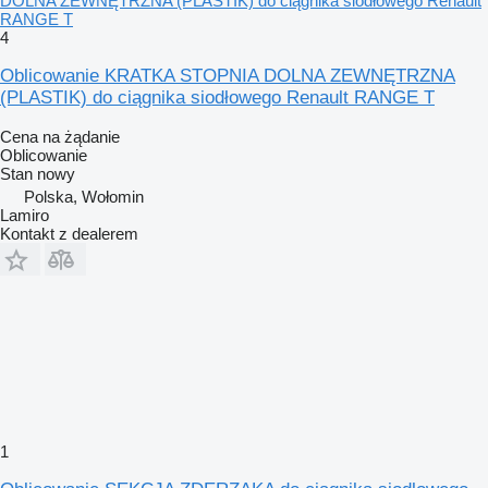
DOLNA ZEWNĘTRZNA (PLASTIK) do ciągnika siodłowego Renault
RANGE T
4
Oblicowanie KRATKA STOPNIA DOLNA ZEWNĘTRZNA
(PLASTIK) do ciągnika siodłowego Renault RANGE T
Cena na żądanie
Oblicowanie
Stan
nowy
Polska, Wołomin
Lamiro
Kontakt z dealerem
1