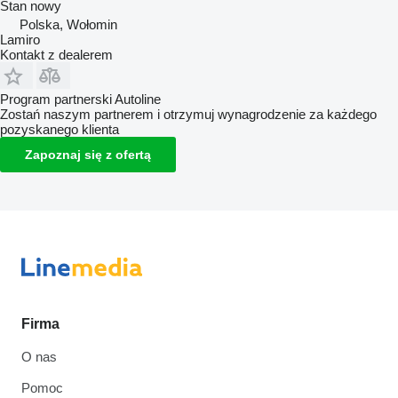
Stan
nowy
Polska, Wołomin
Lamiro
Kontakt z dealerem
Program partnerski Autoline
Zostań naszym partnerem i otrzymuj wynagrodzenie za każdego
pozyskanego klienta
Zapoznaj się z ofertą
Firma
O nas
Pomoc