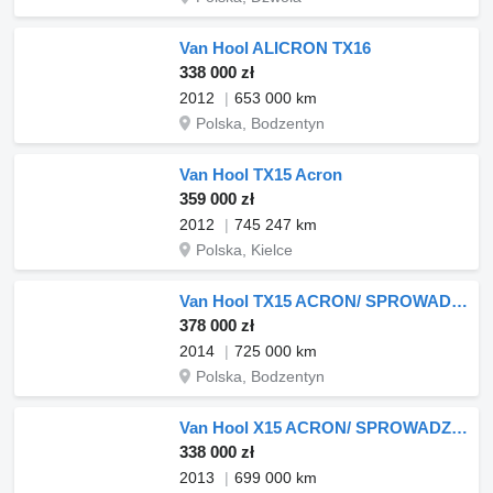
Van Hool ALICRON TX16
338 000 zł
2012
653 000 km
Polska, Bodzentyn
Van Hool TX15 Acron
359 000 zł
2012
745 247 km
Polska, Kielce
Van Hool TX15 ACRON/ SPROWADZONY
378 000 zł
2014
725 000 km
Polska, Bodzentyn
Van Hool X15 ACRON/ SPROWADZONY
338 000 zł
2013
699 000 km