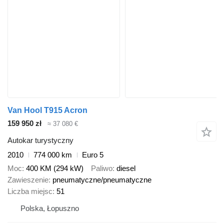
Van Hool T915 Acron
159 950 zł
≈ 37 080 €
Autokar turystyczny
2010
774 000 km
Euro 5
Moc
400 KM (294 kW)
Paliwo
diesel
Zawieszenie
pneumatyczne/pneumatyczne
Liczba miejsc
51
Polska, Łopuszno