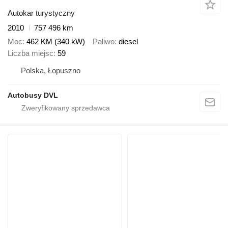
Autokar turystyczny
2010
757 496 km
Moc
462 KM (340 kW)
Paliwo
diesel
Liczba miejsc
59
Polska, Łopuszno
Autobusy DVL