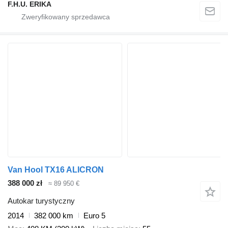
F.H.U. ERIKA
Van Hool TX16 ALICRON
388 000 zł
≈ 89 950 €
Autokar turystyczny
2014
382 000 km
Euro 5