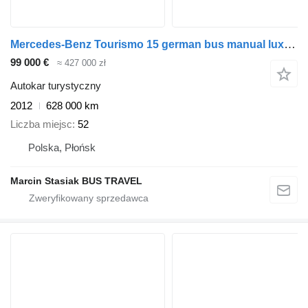
Mercedes-Benz Tourismo 15 german bus manual luxline
99 000 €
≈ 427 000 zł
Autokar turystyczny
2012
628 000 km
Liczba miejsc
52
Polska, Płońsk
Marcin Stasiak BUS TRAVEL