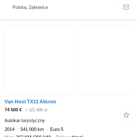
Polska, Zębowice
Van Hool TX11 Alicron
74 500 €
≈ 321 400 zł
Autokar turystyczny
2014
541 000 km
Euro 5