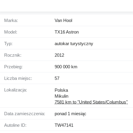
Marka:
Van Hool
Model:
TX16 Astron
Typ:
autokar turystyczny
Rocznik:
2012
Przebieg:
900 000 km
Liczba miejsc:
57
Lokalizacja:
Polska
Mikulin
7581 km to "United States/Columbus"
Data zamieszczenia:
ponad 1 miesiąc
Autoline ID:
TW47141