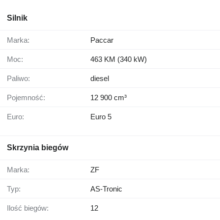
Silnik
Marka:
Paccar
Moc:
463 KM (340 kW)
Paliwo:
diesel
Pojemność:
12 900 cm³
Euro:
Euro 5
Skrzynia biegów
Marka:
ZF
Typ:
AS-Tronic
Ilość biegów:
12