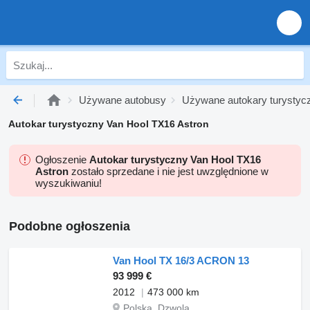
Używane autobusy
Używane autokary turystyc
Autokar turystyczny Van Hool TX16 Astron
Ogłoszenie
Autokar turystyczny Van Hool TX16
Astron
zostało sprzedane i nie jest uwzględnione w
wyszukiwaniu!
Podobne ogłoszenia
Van Hool TX 16/3 ACRON 13
93 999 €
2012
473 000 km
Polska, Dzwola