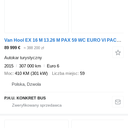
Van Hool EX 16 M 13.26 M PAX 59 WC EURO VI PACCAR
89 999 €
≈ 388 200 zł
Autokar turystyczny
2015
307 000 km
Euro 6
Moc
410 KM (301 kW)
Liczba miejsc
59
Polska, Dzwola
P.H.U. KONKRET BUS