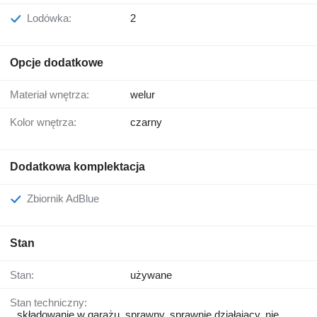
Lodówka:
2
Opcje dodatkowe
Materiał wnętrza:
welur
Kolor wnętrza:
czarny
Dodatkowa komplektacja
Zbiornik AdBlue
Stan
Stan:
używane
Stan techniczny:
składowanie w garażu, sprawny, sprawnie działający, nie