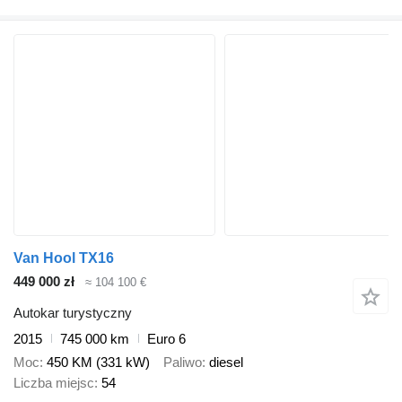
Van Hool TX16
449 000 zł
≈ 104 100 €
Autokar turystyczny
2015
745 000 km
Euro 6
Moc
450 KM (331 kW)
Paliwo
diesel
Liczba miejsc
54