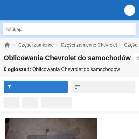
Części zamienne
Części zamienne Chevrolet
Części
Oblicowania Chevrolet do samochodów
6 ogłoszeń:
Oblicowania Chevrolet do samochodów