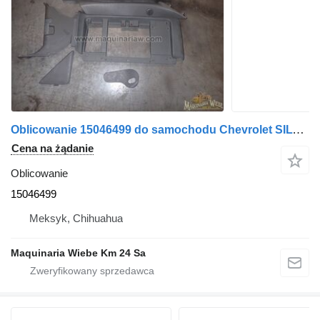
Oblicowanie 15046499 do samochodu Chevrolet SILVERADO 2000
Cena na żądanie
Oblicowanie
15046499
Meksyk, Chihuahua
Maquinaria Wiebe Km 24 Sa