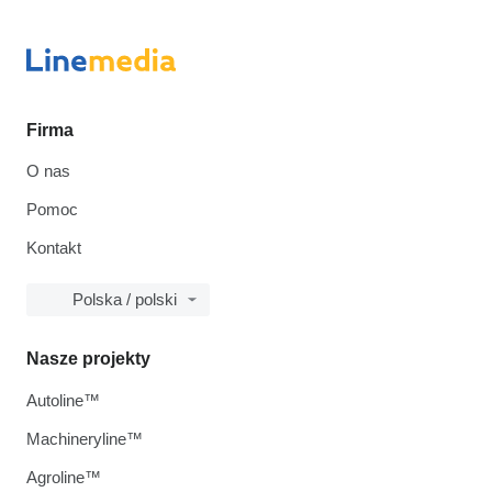
Firma
O nas
Pomoc
Kontakt
Polska / polski
Nasze projekty
Autoline™
Machineryline™
Agroline™