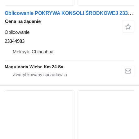
Oblicowanie POKRYWA KONSOLI ŚRODKOWEJ 23344983 do samochodu Chevrolet COLORADO
Cena na żądanie
Oblicowanie
23344983
Meksyk, Chihuahua
Maquinaria Wiebe Km 24 Sa