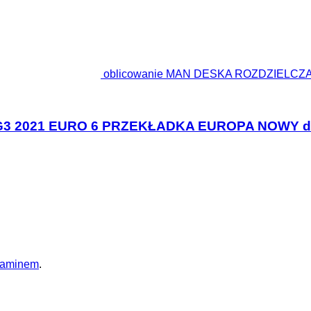
oblicowanie MAN DESKA ROZDZIELCZ
G3 2021 EURO 6 PRZEKŁADKA EUROPA NOWY do
laminem
.