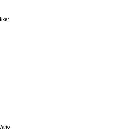
kker
Vario