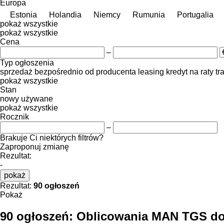
Europa
Estonia
Holandia
Niemcy
Rumunia
Portugalia
pokaż wszystkie
pokaż wszystkie
Cena
–
Typ ogłoszenia
sprzedaż
bezpośrednio od producenta
leasing
kredyt
na raty
tr
pokaż wszystkie
Stan
nowy
używane
pokaż wszystkie
Rocznik
–
Brakuje Ci niektórych filtrów?
Zaproponuj zmianę
Rezultat:
-
pokaż
Rezultat:
90 ogłoszeń
Pokaż
90 ogłoszeń:
Oblicowania MAN TGS do