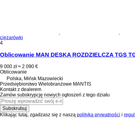
ciężarówki
4
Oblicowanie MAN DESKA ROZDZIELCZA TGS T
9 000 zł
≈ 2 090 €
Oblicowanie
Polska, Mińsk Mazowiecki
Przedsiębiorstwo Wielobranżowe MANTIS
Kontakt z dealerem
Zamów subskrypcję nowych ogłoszeń z tego działu
Subskrubuj
Klikając tutaj, zgadzasz się z naszą
polityką prywatności
i
regu