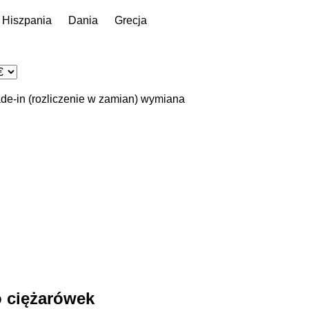
Hiszpania
Dania
Grecja
ade-in (rozliczenie w zamian)
wymiana
 ciężarówek