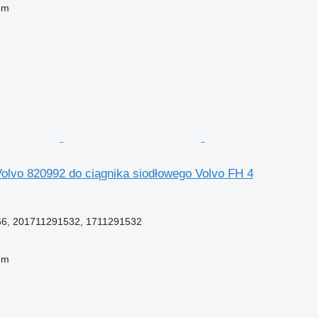
em
olvo 820992 do ciągnika siodłowego Volvo FH 4
66, 201711291532, 1711291532
em