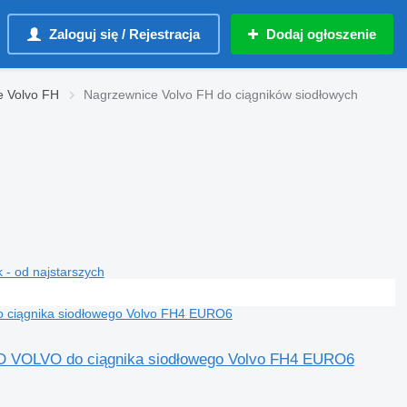
Zaloguj się / Rejestracja
Dodaj ogłoszenie
e Volvo FH
Nagrzewnice Volvo FH do ciągników siodłowych
 - od najstarszych
 LHD VOLVO do ciągnika siodłowego Volvo FH4 EURO6