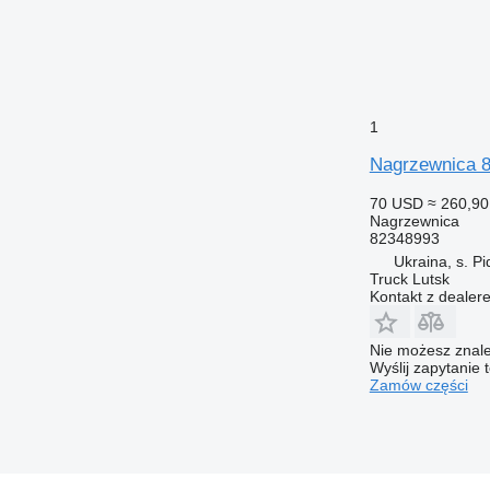
1
Nagrzewnica 8
70 USD
≈ 260,90
Nagrzewnica
82348993
Ukraina, s. Pi
Truck Lutsk
Kontakt z dealer
Nie możesz znale
Wyślij zapytanie 
Zamów części