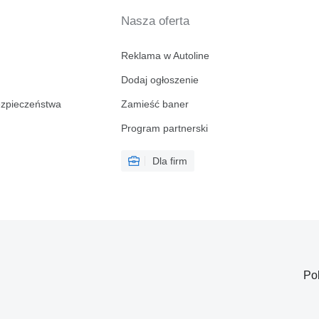
Nasza oferta
Reklama w Autoline
Dodaj ogłoszenie
ezpieczeństwa
Zamieść baner
Program partnerski
Dla firm
Po