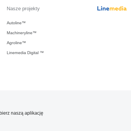
Nasze projekty
Autoline™
Machineryline™
Agroline™
Linemedia Digital ™
bierz naszą aplikację