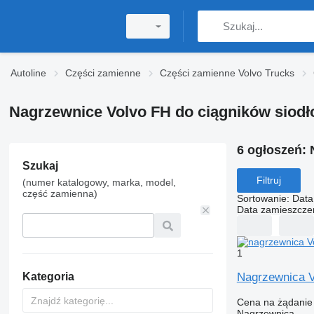
Autoline
Części zamienne
Części zamienne Volvo Trucks
Nagrzewnice Volvo FH do ciągników siod
6 ogłoszeń:
Szukaj
Filtruj
(numer katalogowy, marka, model,
część zamienna)
Sortowanie
:
Data
Data zamieszcze
1
Nagrzewnica V
Kategoria
Cena na żądanie
Nagrzewnica