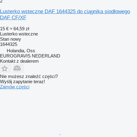
2
Lusterko wsteczne DAF 1644325 do ciągnika siodłowego
DAF CF/XF
15 €
≈ 64,59 zł
Lusterko wsteczne
Stan
nowy
1644325
Holandia, Oss
EUROGRAVIS NEDERLAND
Kontakt z dealerem
Nie możesz znaleźć części?
Wyślij zapytanie teraz!
Zamów części