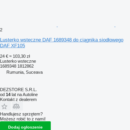
2
Lusterko wsteczne DAF 1689348 do ciągnika siodłowego
DAF XF105
24 €
≈ 103,30 zł
Lusterko wsteczne
1689348 1812862
Rumunia, Suceava
DEZSTORE S.R.L.
od
14
lat na Autoline
Kontakt z dealerem
Handlujesz sprzętem?
Możesz robić to z nami!
Dodaj ogłoszenie