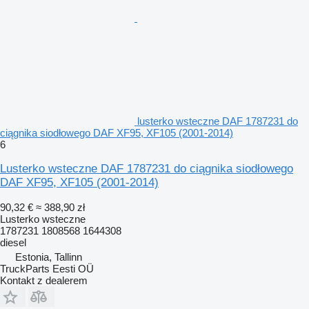
lusterko wsteczne DAF 1787231 do
ciągnika siodłowego DAF XF95, XF105 (2001-2014)
6
Lusterko wsteczne DAF 1787231 do ciągnika siodłowego
DAF XF95, XF105 (2001-2014)
90,32 €
≈ 388,90 zł
Lusterko wsteczne
1787231 1808568 1644308
diesel
Estonia, Tallinn
TruckParts Eesti OÜ
Kontakt z dealerem