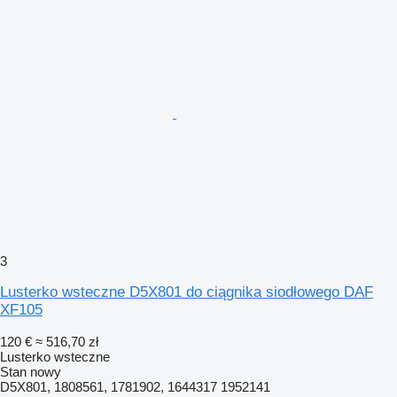
3
Lusterko wsteczne D5X801 do ciągnika siodłowego DAF
XF105
120 €
≈ 516,70 zł
Lusterko wsteczne
Stan
nowy
D5X801, 1808561, 1781902, 1644317 1952141