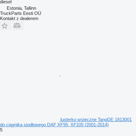
diesel
Estonia, Tallinn
TruckParts Eesti OÜ
Kontakt z dealerem
lusterko wsteczne TangDE 1813001
do ciągnika siodłowego DAF XF95, XF105 (2001-2014)
5