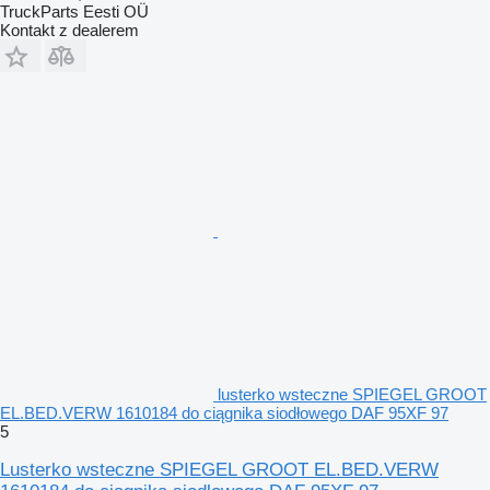
TruckParts Eesti OÜ
Kontakt z dealerem
lusterko wsteczne SPIEGEL GROOT
EL.BED.VERW 1610184 do ciągnika siodłowego DAF 95XF 97
5
Lusterko wsteczne SPIEGEL GROOT EL.BED.VERW