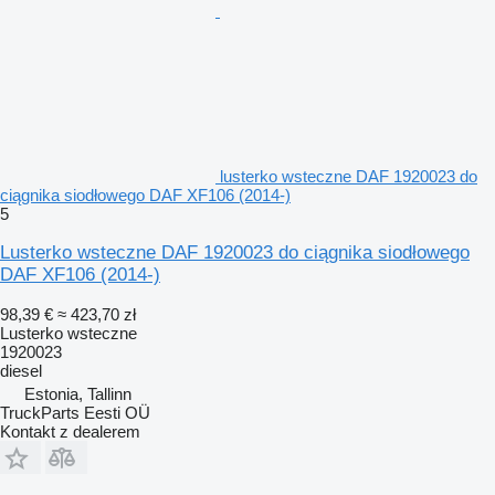
lusterko wsteczne DAF 1920023 do
ciągnika siodłowego DAF XF106 (2014-)
5
Lusterko wsteczne DAF 1920023 do ciągnika siodłowego
DAF XF106 (2014-)
98,39 €
≈ 423,70 zł
Lusterko wsteczne
1920023
diesel
Estonia, Tallinn
TruckParts Eesti OÜ
Kontakt z dealerem