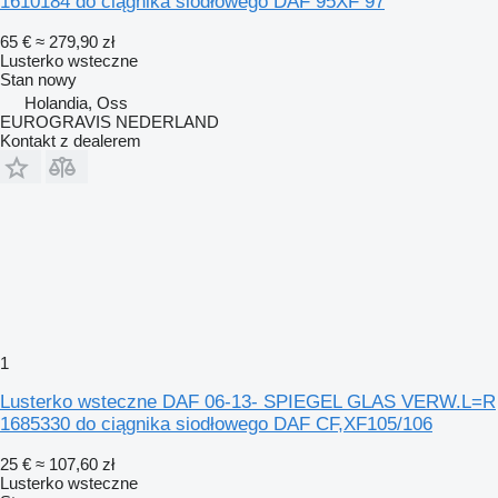
1610184 do ciągnika siodłowego DAF 95XF 97
65 €
≈ 279,90 zł
Lusterko wsteczne
Stan
nowy
Holandia, Oss
EUROGRAVIS NEDERLAND
Kontakt z dealerem
1
Lusterko wsteczne DAF 06-13- SPIEGEL GLAS VERW.L=R
1685330 do ciągnika siodłowego DAF CF,XF105/106
25 €
≈ 107,60 zł
Lusterko wsteczne