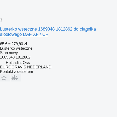
3
Lusterko wsteczne 1689348 1812862 do ciągnika
siodłowego DAF XF / CF
65 €
≈ 279,90 zł
Lusterko wsteczne
Stan
nowy
1689348 1812862
Holandia, Oss
EUROGRAVIS NEDERLAND
Kontakt z dealerem