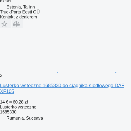
diesel
Estonia, Tallinn
TruckParts Eesti OÜ
Kontakt z dealerem
2
Lusterko wsteczne 1685330 do ciągnika siodłowego DAF
XF105
14 €
≈ 60,28 zł
Lusterko wsteczne
1685330
Rumunia, Suceava