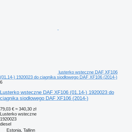
lusterko wsteczne DAF XF106
(01.14-) 1920023 do ciągnika siodłowego DAF XF106 (2014-)
6
Lusterko wsteczne DAF XF106 (01.14-) 1920023 do
ciągnika siodłowego DAF XF106 (2014-)
79,03 €
≈ 340,30 zł
Lusterko wsteczne
1920023
diesel
Estonia, Tallinn