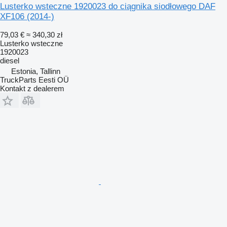
Lusterko wsteczne 1920023 do ciągnika siodłowego DAF
XF106 (2014-)
79,03 €
≈ 340,30 zł
Lusterko wsteczne
1920023
diesel
Estonia, Tallinn
TruckParts Eesti OÜ
Kontakt z dealerem