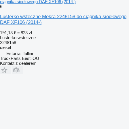
ciągnika siodłowego DAF XF106 (2014-)
6
Lusterko wsteczne Mekra 2248158 do ciągnika siodłowego
DAF XF106 (2014-)
191,13 €
≈ 823 zł
Lusterko wsteczne
2248158
diesel
Estonia, Tallinn
TruckParts Eesti OÜ
Kontakt z dealerem