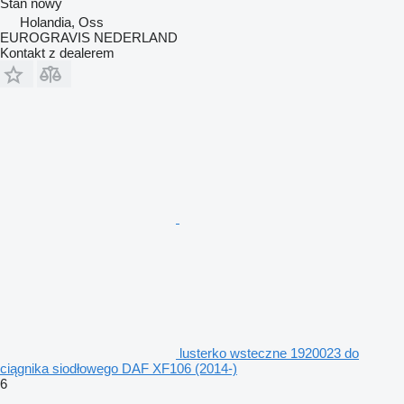
Stan
nowy
Holandia, Oss
EUROGRAVIS NEDERLAND
Kontakt z dealerem
lusterko wsteczne 1920023 do
ciągnika siodłowego DAF XF106 (2014-)
6