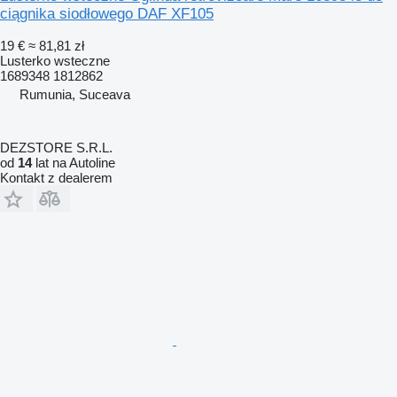
ciągnika siodłowego DAF XF105
19 €
≈ 81,81 zł
Lusterko wsteczne
1689348 1812862
Rumunia, Suceava
DEZSTORE S.R.L.
od
14
lat na Autoline
Kontakt z dealerem