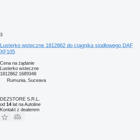
3
Lusterko wsteczne 1812862 do ciągnika siodłowego DAF
XF105
Cena na żądanie
Lusterko wsteczne
1812862 1689348
Rumunia, Suceava
DEZSTORE S.R.L.
od
14
lat na Autoline
Kontakt z dealerem