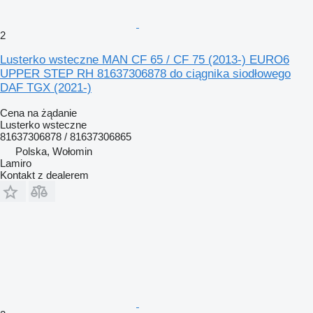
2
Lusterko wsteczne MAN CF 65 / CF 75 (2013-) EURO6
UPPER STEP RH 81637306878 do ciągnika siodłowego
DAF TGX (2021-)
Cena na żądanie
Lusterko wsteczne
81637306878 / 81637306865
Polska, Wołomin
Lamiro
Kontakt z dealerem