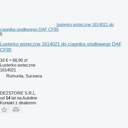
lusterko wsteczne 1614021 do
ciągnika siodłowego DAF CF85
5
Lusterko wsteczne 1614021 do ciągnika siodłowego DAF
CF85
16 €
≈ 68,90 zł
Lusterko wsteczne
1614021
Rumunia, Suceava
DEZSTORE S.R.L.
od
14
lat na Autoline
Kontakt z dealerem