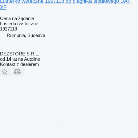
Lusterko wsteczne 1927118 do ciągnika siodłowego DAF
XF
Cena na żądanie
Lusterko wsteczne
1927118
Rumunia, Suceava
DEZSTORE S.R.L.
od
14
lat na Autoline
Kontakt z dealerem