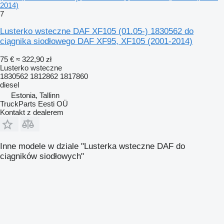
2014)
7
Lusterko wsteczne DAF XF105 (01.05-) 1830562 do
ciągnika siodłowego DAF XF95, XF105 (2001-2014)
75 €
≈ 322,90 zł
Lusterko wsteczne
1830562 1812862 1817860
diesel
Estonia, Tallinn
TruckParts Eesti OÜ
Kontakt z dealerem
Inne modele w dziale "Lusterka wsteczne DAF do
ciągników siodłowych"