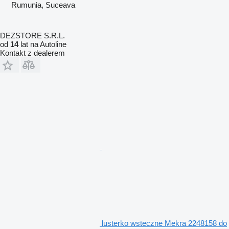
Rumunia, Suceava
DEZSTORE S.R.L.
od
14
lat na Autoline
Kontakt z dealerem
lusterko wsteczne Mekra 2248158 do