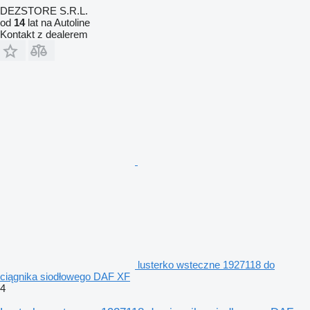
DEZSTORE S.R.L.
od
14
lat na Autoline
Kontakt z dealerem
lusterko wsteczne 1927118 do
ciągnika siodłowego DAF XF
4