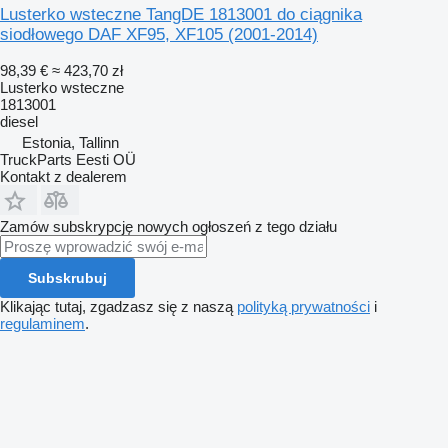
Lusterko wsteczne TangDE 1813001 do ciągnika
siodłowego DAF XF95, XF105 (2001-2014)
98,39 €
≈ 423,70 zł
Lusterko wsteczne
1813001
diesel
Estonia, Tallinn
TruckParts Eesti OÜ
Kontakt z dealerem
Zamów subskrypcję nowych ogłoszeń z tego działu
Subskrubuj
Klikając tutaj, zgadzasz się z naszą
polityką prywatności
i
regulaminem
.