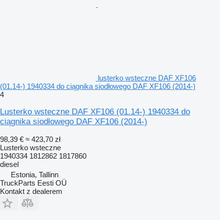
lusterko wsteczne DAF XF106
(01.14-) 1940334 do ciągnika siodłowego DAF XF106 (2014-)
4
Lusterko wsteczne DAF XF106 (01.14-) 1940334 do
ciągnika siodłowego DAF XF106 (2014-)
98,39 €
≈ 423,70 zł
Lusterko wsteczne
1940334 1812862 1817860
diesel
Estonia, Tallinn
TruckParts Eesti OÜ
Kontakt z dealerem