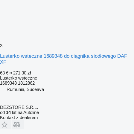
3
Lusterko wsteczne 1689348 do ciągnika siodłowego DAF
XF
63 €
≈ 271,30 zł
Lusterko wsteczne
1689348 1812862
Rumunia, Suceava
DEZSTORE S.R.L.
od
14
lat na Autoline
Kontakt z dealerem