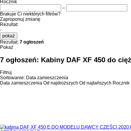
Rocznik
–
Brakuje Ci niektórych filtrów?
Zaproponuj zmianę
Rezultat:
-
pokaż
Rezultat:
7 ogłoszeń
Pokaż
7 ogłoszeń:
Kabiny DAF XF 450 do cię
Filtruj
Sortowanie
:
Data zamieszczenia
Data zamieszczenia
Od najdroższych
Od najtańszych
Rocznik 