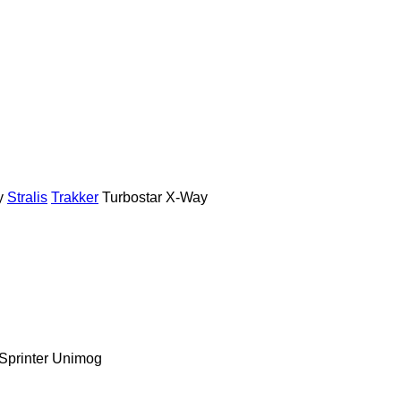
y
Stralis
Trakker
Turbostar
X-Way
Sprinter
Unimog