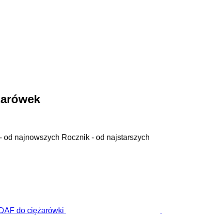
żarówek
- od najnowszych
Rocznik - od najstarszych