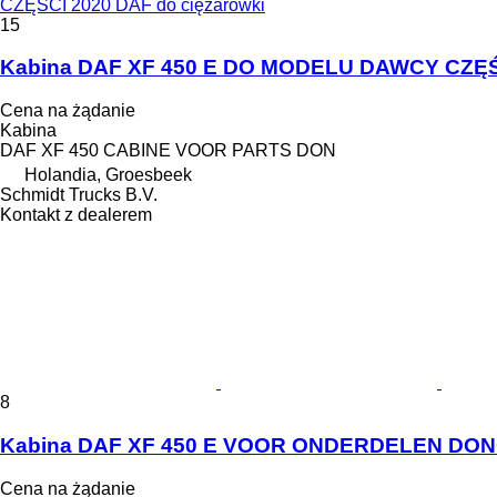
CZĘŚCI 2020 DAF do ciężarówki
15
Kabina DAF XF 450 E DO MODELU DAWCY CZĘŚC
Cena na żądanie
Kabina
DAF XF 450 CABINE VOOR PARTS DON
Holandia, Groesbeek
Schmidt Trucks B.V.
Kontakt z dealerem
8
Kabina DAF XF 450 E VOOR ONDERDELEN DONO
Cena na żądanie