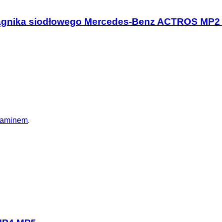
ągnika siodłowego Mercedes-Benz ACTROS MP2
laminem
.