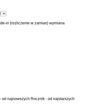
ade-in (rozliczenie w zamian)
wymiana
- od najnowszych
Rocznik - od najstarszych