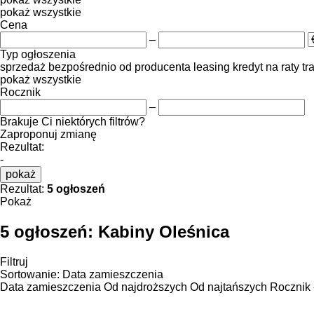
pokaż wszystkie
Cena
–
Typ ogłoszenia
sprzedaż
bezpośrednio od producenta
leasing
kredyt
na raty
tr
pokaż wszystkie
Rocznik
–
Brakuje Ci niektórych filtrów?
Zaproponuj zmianę
Rezultat:
-
pokaż
Rezultat:
5 ogłoszeń
Pokaż
5 ogłoszeń:
Kabiny Oleśnica
Filtruj
Sortowanie
:
Data zamieszczenia
Data zamieszczenia
Od najdroższych
Od najtańszych
Rocznik 