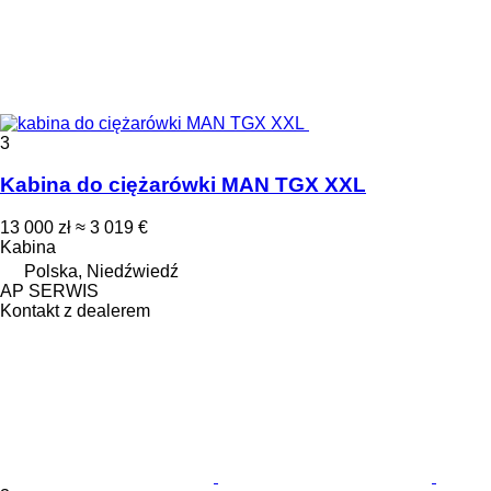
3
Kabina do ciężarówki MAN TGX XXL
13 000 zł
≈ 3 019 €
Kabina
Polska, Niedźwiedź
AP SERWIS
Kontakt z dealerem