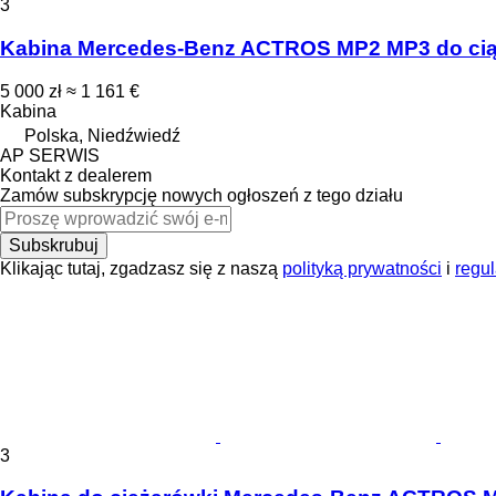
3
Kabina Mercedes-Benz ACTROS MP2 MP3 do ci
5 000 zł
≈ 1 161 €
Kabina
Polska, Niedźwiedź
AP SERWIS
Kontakt z dealerem
Zamów subskrypcję nowych ogłoszeń z tego działu
Subskrubuj
Klikając tutaj, zgadzasz się z naszą
polityką prywatności
i
regu
3