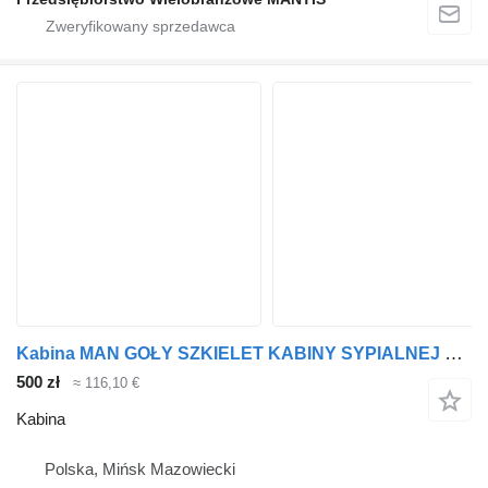
Kabina MAN GOŁY SZKIELET KABINY SYPIALNEJ MAN TGX ANGLIA EURO 6 do ciągnika siodłowego
500 zł
≈ 116,10 €
Kabina
Polska, Mińsk Mazowiecki