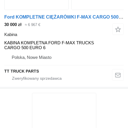
Ford KOMPLETNE CIĘŻARÓWKI F-MAX CARGO 500 EURO 6 KABINA do ciężarówki Ford F MAX
30 000 zł
≈ 6 967 €
Kabina
KABINA KOMPLETNA FORD F-MAX TRUCKS
CARGO 500 EURO 6
Polska, Nowe Miasto
TT TRUCK PARTS