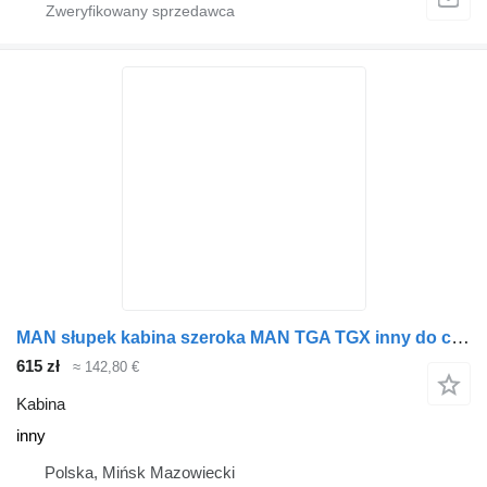
MAN słupek kabina szeroka MAN TGA TGX inny do ciągnika siodłowego
615 zł
≈ 142,80 €
Kabina
inny
Polska, Mińsk Mazowiecki