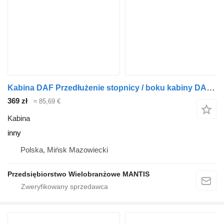
Kabina DAF Przedłużenie stopnicy / boku kabiny DAF CF LEWE inny do ciągnika siodłowego
369 zł
≈ 85,69 €
Kabina
inny
Polska, Mińsk Mazowiecki
Przedsiębiorstwo Wielobranżowe MANTIS