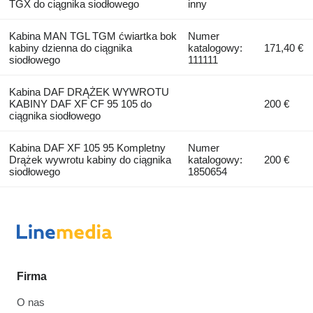
TGX do ciągnika siodłowego
inny
Kabina MAN TGL TGM ćwiartka bok
Numer
kabiny dzienna do ciągnika
katalogowy:
171,40 €
siodłowego
111111
Kabina DAF DRĄŻEK WYWROTU
KABINY DAF XF CF 95 105 do
200 €
ciągnika siodłowego
Kabina DAF XF 105 95 Kompletny
Numer
Drążek wywrotu kabiny do ciągnika
katalogowy:
200 €
siodłowego
1850654
Firma
O nas