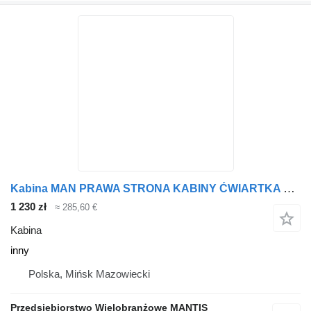
Kabina MAN PRAWA STRONA KABINY ĆWIARTKA MAN TGA TGX inny do ciągnika siodłowego
1 230 zł
≈ 285,60 €
Kabina
inny
Polska, Mińsk Mazowiecki
Przedsiębiorstwo Wielobranżowe MANTIS