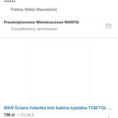
111111
Polska, Mińsk Mazowiecki
Przedsiębiorstwo Wielobranżowe MANTIS
MAN Ściana ćwiartka bok kabina sypialna TGM TGL TGS inny do ciągnika siodłowego
738 zł
≈ 171,40 €