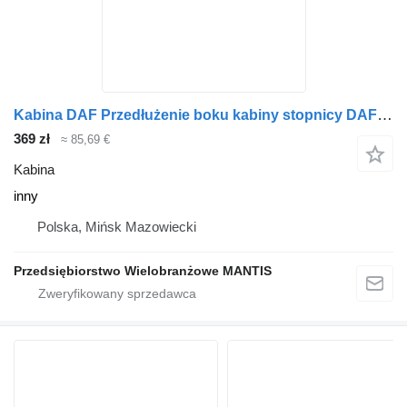
Kabina DAF Przedłużenie boku kabiny stopnicy DAF CF 105 LEWE inny do ciągnika siodłowego
369 zł
≈ 85,69 €
Kabina
inny
Polska, Mińsk Mazowiecki
Przedsiębiorstwo Wielobranżowe MANTIS