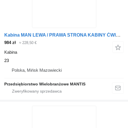
Kabina MAN LEWA / PRAWA STRONA KABINY ĆWIARTKA MAN TGX / TGA 23 do ciągnika siodłowego
984 zł
≈ 228,50 €
Kabina
23
Polska, Mińsk Mazowiecki
Przedsiębiorstwo Wielobranżowe MANTIS