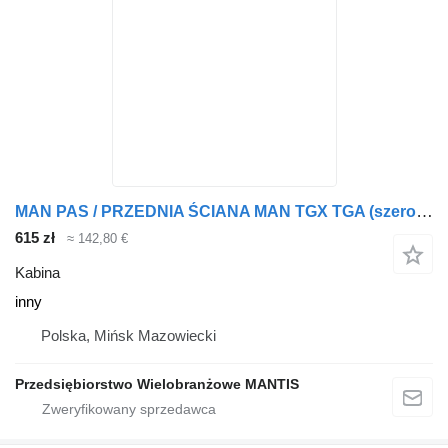
MAN PAS / PRZEDNIA ŚCIANA MAN TGX TGA (szeroka kabina) inny do ciągnika siodłowego
615 zł
≈ 142,80 €
Kabina
inny
Polska, Mińsk Mazowiecki
Przedsiębiorstwo Wielobranżowe MANTIS