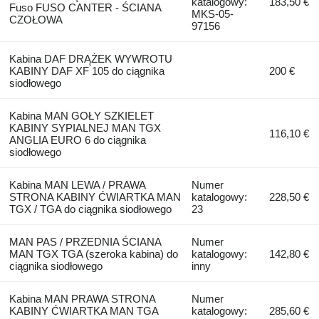
katalogowy:
183,50 €
Fuso FUSO CANTER - ŚCIANA
MKS-05-
CZOŁOWA
97156
Kabina DAF DRĄŻEK WYWROTU
KABINY DAF XF 105 do ciągnika
200 €
siodłowego
Kabina MAN GOŁY SZKIELET
KABINY SYPIALNEJ MAN TGX
116,10 €
ANGLIA EURO 6 do ciągnika
siodłowego
Kabina MAN LEWA / PRAWA
Numer
STRONA KABINY ĆWIARTKA MAN
katalogowy:
228,50 €
TGX / TGA do ciągnika siodłowego
23
MAN PAS / PRZEDNIA ŚCIANA
Numer
MAN TGX TGA (szeroka kabina) do
katalogowy:
142,80 €
ciągnika siodłowego
inny
Kabina MAN PRAWA STRONA
Numer
KABINY ĆWIARTKA MAN TGA
katalogowy:
285,60 €