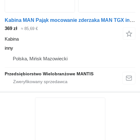
Kabina MAN Pająk mocowanie zderzaka MAN TGX inny do ciągnika siodłowego
369 zł
≈ 85,69 €
Kabina
inny
Polska, Mińsk Mazowiecki
Przedsiębiorstwo Wielobranżowe MANTIS