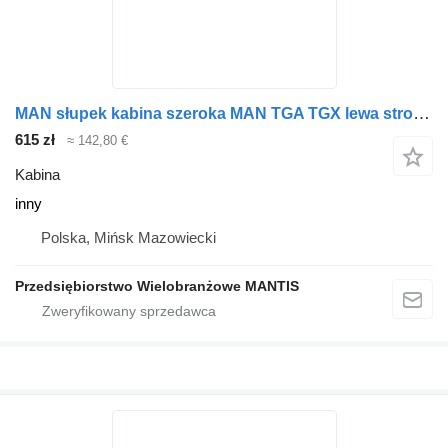
MAN słupek kabina szeroka MAN TGA TGX lewa strona inny do ciągnika siodłowego
615 zł
≈ 142,80 €
Kabina
inny
Polska, Mińsk Mazowiecki
Przedsiębiorstwo Wielobranżowe MANTIS