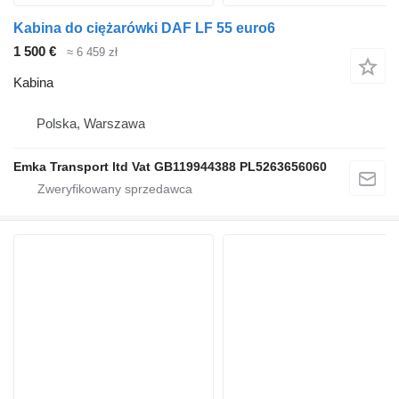
Kabina do ciężarówki DAF LF 55 euro6
1 500 €
≈ 6 459 zł
Kabina
Polska, Warszawa
Emka Transport ltd Vat GB119944388 PL5263656060