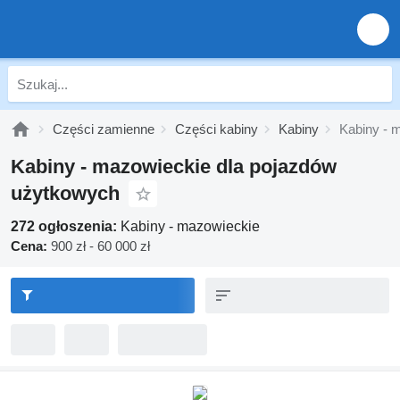
Części zamienne
Części kabiny
Kabiny
Kabiny - 
Kabiny - mazowieckie dla pojazdów
użytkowych
272 ogłoszenia:
Kabiny - mazowieckie
Cena:
900 zł - 60 000 zł