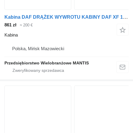
Kabina DAF DRĄŻEK WYWROTU KABINY DAF XF 105 do ciągnika siodłowego
861 zł
≈ 200 €
Kabina
Polska, Mińsk Mazowiecki
Przedsiębiorstwo Wielobranżowe MANTIS