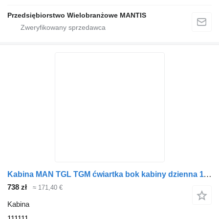
Przedsiębiorstwo Wielobranżowe MANTIS
Kabina MAN TGL TGM ćwiartka bok kabiny dzienna 111111 do ciągnika siodłowego
738 zł
≈ 171,40 €
Kabina
111111