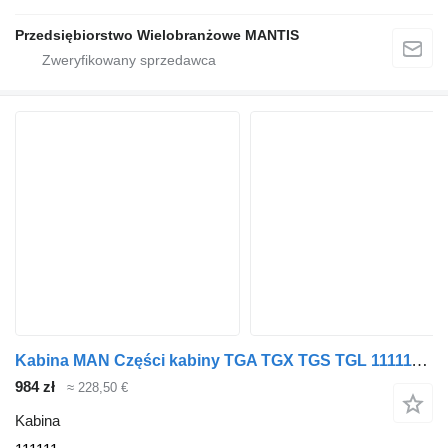
Przedsiębiorstwo Wielobranżowe MANTIS
Kabina MAN Części kabiny TGA TGX TGS TGL 111111 do ciągnika siodłowego
984 zł
≈ 228,50 €
Kabina