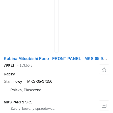
Kabina Mitsubishi Fuso - FRONT PANEL - MKS-05-97156 do ciężarówki Mitsubishi Fuso FUSO CANTER - ŚCIANA CZOŁOWA
790 zł
≈ 183,50 €
Kabina
Stan
nowy
MKS-05-97156
Polska, Piaseczno
MKS PARTS S.C.