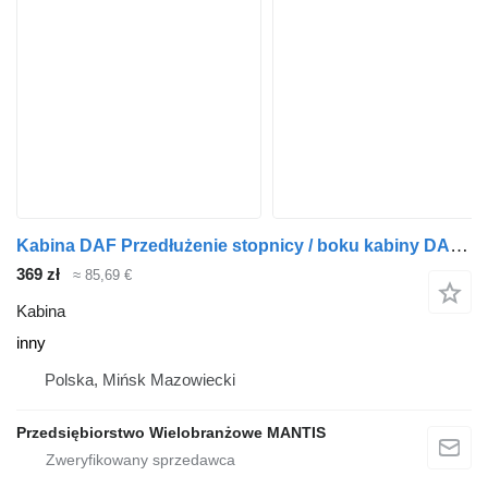
Kabina DAF Przedłużenie stopnicy / boku kabiny DAF CF PRAWE inny do ciągnika siodłowego
369 zł
≈ 85,69 €
Kabina
inny
Polska, Mińsk Mazowiecki
Przedsiębiorstwo Wielobranżowe MANTIS