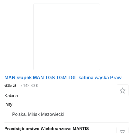
MAN słupek MAN TGS TGM TGL kabina wąska Prawa inny do ciągnika siodłowego
615 zł
≈ 142,80 €
Kabina
inny
Polska, Mińsk Mazowiecki
Przedsiębiorstwo Wielobranżowe MANTIS