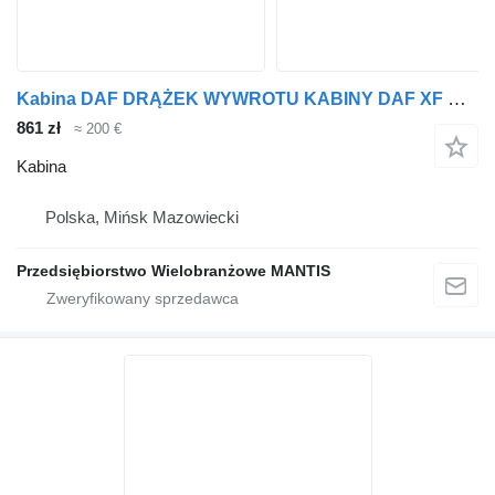
Kabina DAF DRĄŻEK WYWROTU KABINY DAF XF CF 95 105 do ciągnika siodłowego
861 zł
≈ 200 €
Kabina
Polska, Mińsk Mazowiecki
Przedsiębiorstwo Wielobranżowe MANTIS