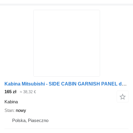
Kabina Mitsubishi - SIDE CABIN GARNISH PANEL do ciężarówki Mitsubishi CANTER LISTWA BOCZNA KABINY
165 zł
≈ 38,32 €
Kabina
Stan
nowy
Polska, Piaseczno