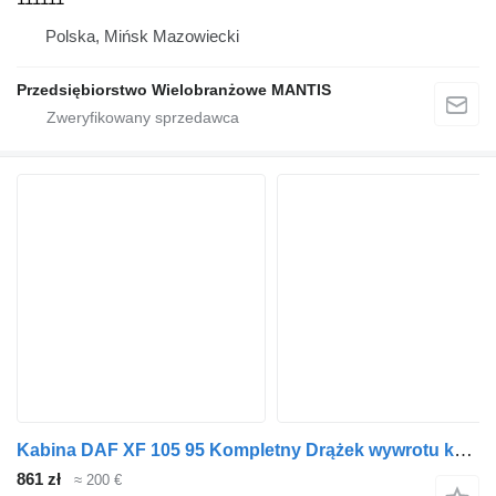
Polska, Mińsk Mazowiecki
Przedsiębiorstwo Wielobranżowe MANTIS
Kabina DAF XF 105 95 Kompletny Drążek wywrotu kabiny 1850654 do ciągnika siodłowego
861 zł
≈ 200 €