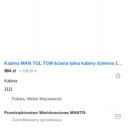
Kabina MAN TGL TGM ściana tylna kabiny dzienna 1111 do ciągnika siodłowego
984 zł
≈ 228,50 €
Kabina
1111
Polska, Mińsk Mazowiecki
Przedsiębiorstwo Wielobranżowe MANTIS