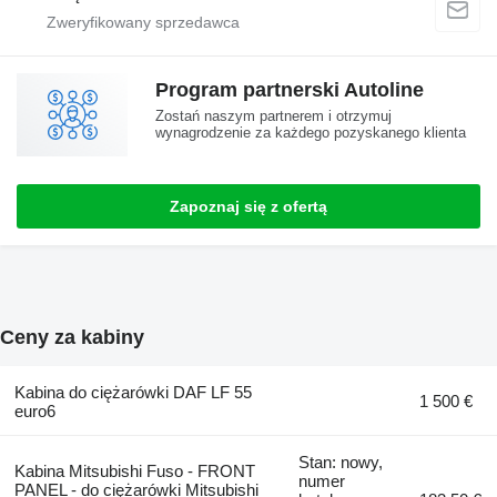
Program partnerski Autoline
Zostań naszym partnerem i otrzymuj
wynagrodzenie za każdego pozyskanego klienta
Zapoznaj się z ofertą
Ceny za kabiny
Kabina do ciężarówki DAF LF 55
1 500 €
euro6
Stan: nowy,
Kabina Mitsubishi Fuso - FRONT
numer
PANEL - do ciężarówki Mitsubishi