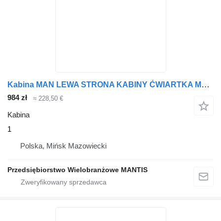
Kabina MAN LEWA STRONA KABINY ĆWIARTKA MAN TGS TGA TGL WĄSKA 1 do ciągnika siodłowego
984 zł
≈ 228,50 €
Kabina
1
Polska, Mińsk Mazowiecki
Przedsiębiorstwo Wielobranżowe MANTIS