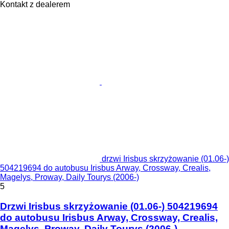
Kontakt z dealerem
drzwi Irisbus skrzyżowanie (01.06-)
504219694 do autobusu Irisbus Arway, Crossway, Crealis,
Magelys, Proway, Daily Tourys (2006-)
5
Drzwi Irisbus skrzyżowanie (01.06-) 504219694
do autobusu Irisbus Arway, Crossway, Crealis,
Magelys, Proway, Daily Tourys (2006-)