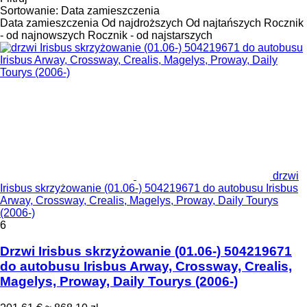
Sortowanie
:
Data zamieszczenia
Data zamieszczenia
Od najdroższych
Od najtańszych
Rocznik
- od najnowszych
Rocznik - od najstarszych
drzwi
Irisbus skrzyżowanie (01.06-) 504219671 do autobusu Irisbus
Arway, Crossway, Crealis, Magelys, Proway, Daily Tourys
(2006-)
6
Drzwi Irisbus skrzyżowanie (01.06-) 504219671
do autobusu Irisbus Arway, Crossway, Crealis,
Magelys, Proway, Daily Tourys (2006-)