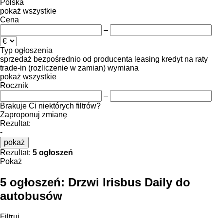
Polska
pokaż wszystkie
Cena
–
Typ ogłoszenia
sprzedaż
bezpośrednio od producenta
leasing
kredyt
na raty
trade-in (rozliczenie w zamian)
wymiana
pokaż wszystkie
Rocznik
–
Brakuje Ci niektórych filtrów?
Zaproponuj zmianę
Rezultat:
-
pokaż
Rezultat:
5 ogłoszeń
Pokaż
5 ogłoszeń:
Drzwi Irisbus Daily do
autobusów
Filtruj