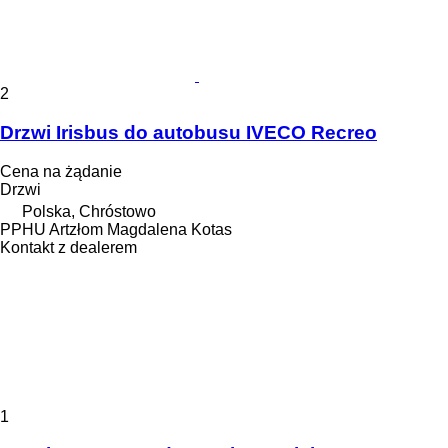
2
Drzwi Irisbus do autobusu IVECO Recreo
Cena na żądanie
Drzwi
Polska, Chróstowo
PPHU Artzłom Magdalena Kotas
Kontakt z dealerem
1