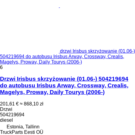
drzwi Irisbus skrzyżowanie (01.06-)
504219694 do autobusu Irisbus Arway, Crossway, Crealis,
Magelys, Proway, Daily Tourys (2006-)
6
Drzwi Irisbus skrzyżowanie (01.06-) 504219694
do autobusu Irisbus Arway, Crossway, Crealis,
Magelys, Proway, Daily Tourys (2006-)
201,61 €
≈ 868,10 zł
Drzwi
504219694
diesel
Estonia, Tallinn
TruckParts Eesti OÜ