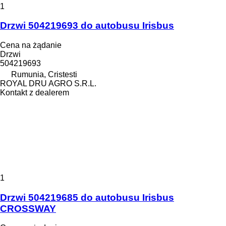
1
Drzwi 504219693 do autobusu Irisbus
Cena na żądanie
Drzwi
504219693
Rumunia, Cristesti
ROYAL DRU AGRO S.R.L.
Kontakt z dealerem
1
Drzwi 504219685 do autobusu Irisbus
CROSSWAY