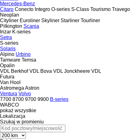
Mercedes-Benz
Citaro
Conecto
Integro
O-series
S-Class
Tourismo
Travego
Neoplan
Cityliner
Euroliner
Skyliner
Starliner
Tourliner
Pilkington
Scania
Irizar
K-series
Setra
S-series
Solaris
Alpino
Urbino
Tamware
Temsa
Opalin
VDL Berkhof
VDL Bova
VDL Jonckheere
VDL
Futura
Van Hool
Astromega
Astron
Ventura
Volvo
7700
8700
9700
9900
B-series
WABCO
pokaż wszystkie
Lokalizacja
Szukaj w promieniu