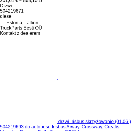
201,61 €
≈ 868,10 zł
Drzwi
504219671
diesel
Estonia, Tallinn
TruckParts Eesti OÜ
Kontakt z dealerem
drzwi Irisbus skrzyżowanie (01.06-)
504219693 do autobusu Irisbus Arway, Crossway, Crealis,