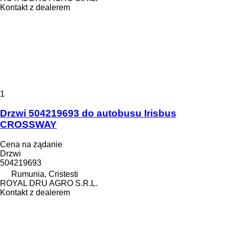
Kontakt z dealerem
1
Drzwi 504219693 do autobusu Irisbus
CROSSWAY
Cena na żądanie
Drzwi
504219693
Rumunia, Cristesti
ROYAL DRU AGRO S.R.L.
Kontakt z dealerem