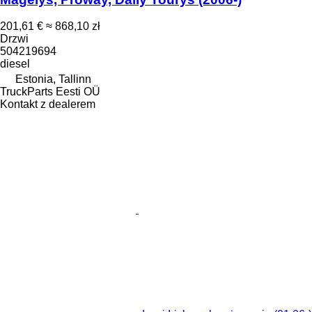
201,61 €
≈ 868,10 zł
Drzwi
504219694
diesel
Estonia, Tallinn
TruckParts Eesti OÜ
Kontakt z dealerem