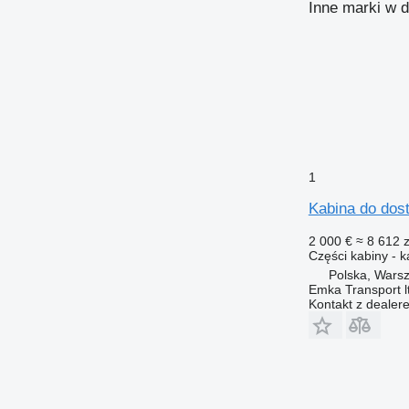
Inne marki w 
1
Kabina do dos
2 000 €
≈ 8 612 z
Części kabiny - k
Polska, Wars
Emka Transport 
Kontakt z dealer