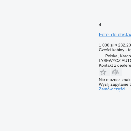
4
Fotel do dost
1 000 zł
≈ 232,20
Części kabiny - fo
Polska, Karg
LYSEWYCZ AUT
Kontakt z dealer
Nie możesz znale
Wyślij zapytanie 
Zamów części