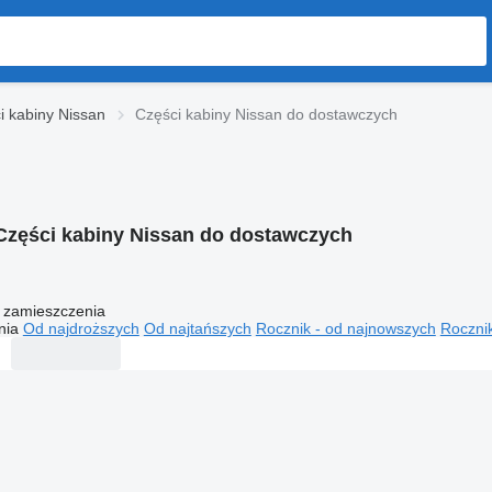
i kabiny Nissan
Części kabiny Nissan do dostawczych
Części kabiny Nissan do dostawczych
 zamieszczenia
nia
Od najdroższych
Od najtańszych
Rocznik - od najnowszych
Rocznik