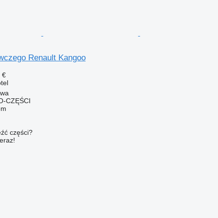
awczego Renault Kangoo
 €
tel
owa
O-CZĘŚCI
em
źć części?
teraz!