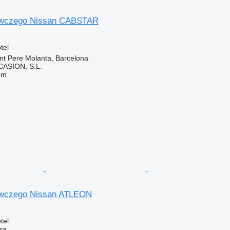
tawczego Nissan CABSTAR
tel
nt Pere Molanta, Barcelona
ASION, S.L.
em
tawczego Nissan ATLEON
tel
ra