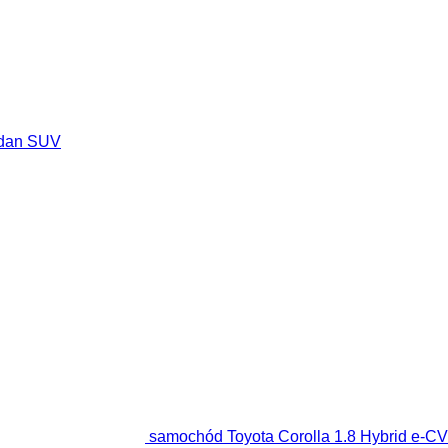
dan
SUV
samochód Toyota Corolla 1.8 Hybrid e-C