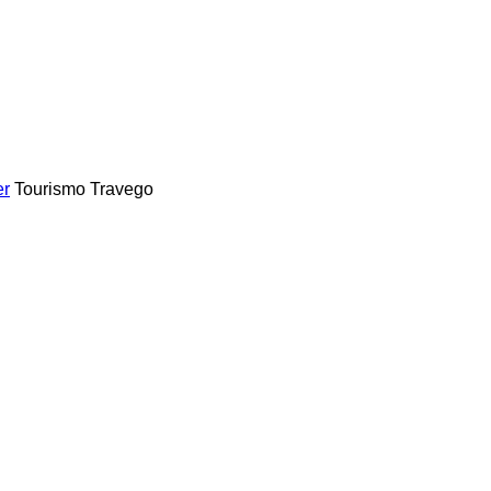
er
Tourismo
Travego