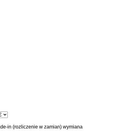
ade-in (rozliczenie w zamian)
wymiana