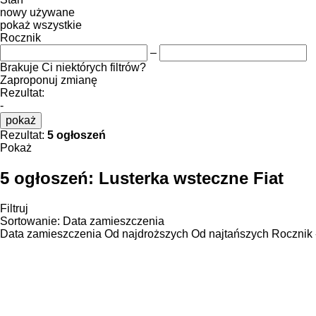
nowy
używane
pokaż wszystkie
Rocznik
–
Brakuje Ci niektórych filtrów?
Zaproponuj zmianę
Rezultat:
-
pokaż
Rezultat:
5 ogłoszeń
Pokaż
5 ogłoszeń:
Lusterka wsteczne Fiat
Filtruj
Sortowanie
:
Data zamieszczenia
Data zamieszczenia
Od najdroższych
Od najtańszych
Rocznik 