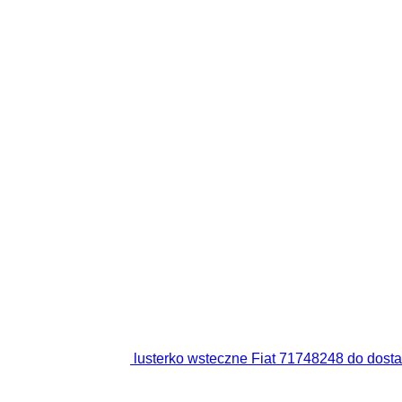
lusterko wsteczne Fiat 71748248 do do