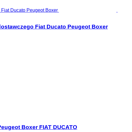
 dostawczego Fiat Ducato Peugeot Boxer
o Peugeot Boxer FIAT DUCATO