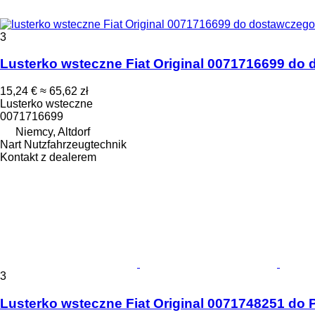
3
Lusterko wsteczne Fiat Original 0071716699 do
15,24 €
≈ 65,62 zł
Lusterko wsteczne
0071716699
Niemcy, Altdorf
Nart Nutzfahrzeugtechnik
Kontakt z dealerem
3
Lusterko wsteczne Fiat Original 0071748251 d