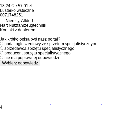
13,24 €
≈ 57,01 zł
Lusterko wsteczne
0071748251
Niemcy, Altdorf
Nart Nutzfahrzeugtechnik
Kontakt z dealerem
Jak krótko opisałbyś nasz portal?
portal ogłoszeniowy ze sprzętem specjalistycznym
sprzedawca sprzętu specjalistycznego
producent sprzętu specjalistycznego
nie ma poprawnej odpowiedzi
Wybierz odpowiedź
4