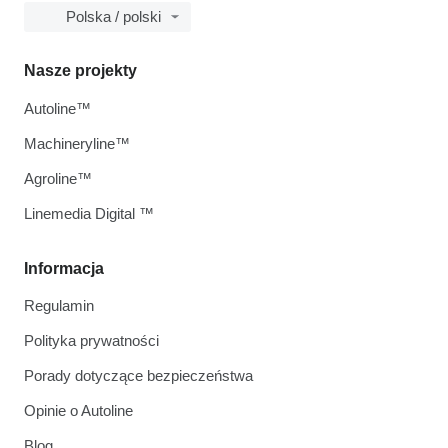
Polska / polski
Nasze projekty
Autoline™
Machineryline™
Agroline™
Linemedia Digital ™
Informacja
Regulamin
Polityka prywatności
Porady dotyczące bezpieczeństwa
Opinie o Autoline
Blog