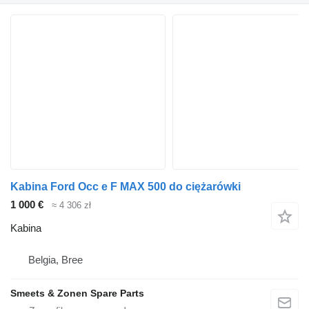
Kabina Ford Occ e F MAX 500 do ciężarówki
1 000 €
≈ 4 306 zł
Kabina
Belgia, Bree
Smeets & Zonen Spare Parts