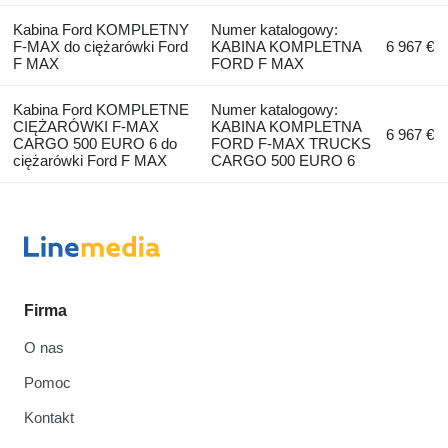
Kabina Ford KOMPLETNY
Numer katalogowy:
F-MAX do ciężarówki Ford
KABINA KOMPLETNA
6 967 €
F MAX
FORD F MAX
Kabina Ford KOMPLETNE
Numer katalogowy:
CIĘŻARÓWKI F-MAX
KABINA KOMPLETNA
6 967 €
CARGO 500 EURO 6 do
FORD F-MAX TRUCKS
ciężarówki Ford F MAX
CARGO 500 EURO 6
Firma
O nas
Pomoc
Kontakt