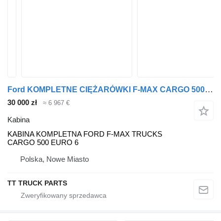
Ford KOMPLETNE CIĘŻARÓWKI F-MAX CARGO 500 EURO 6 KABINA do ciężarówki Ford F MAX
30 000 zł
≈ 6 967 €
Kabina
KABINA KOMPLETNA FORD F-MAX TRUCKS
CARGO 500 EURO 6
Polska, Nowe Miasto
TT TRUCK PARTS