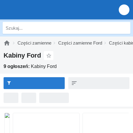
Części zamienne
Części zamienne Ford
Części kabi
Kabiny Ford
9 ogłoszeń:
Kabiny Ford