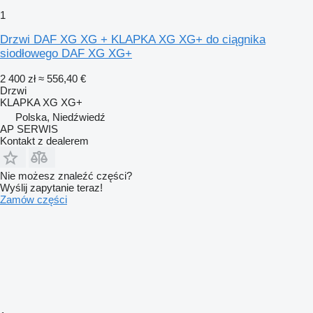
1
Drzwi DAF XG XG + KLAPKA XG XG+ do ciągnika
siodłowego DAF XG XG+
2 400 zł
≈ 556,40 €
Drzwi
KLAPKA XG XG+
Polska, Niedźwiedź
AP SERWIS
Kontakt z dealerem
Nie możesz znaleźć części?
Wyślij zapytanie teraz!
Zamów części