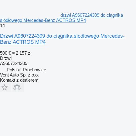
drzwi A9607224309 do ciągnika
siodłowego Mercedes-Benz ACTROS MP4
14
Drzwi A9607224309 do ciągnika siodłowego Mercedes-
Benz ACTROS MP4
500 €
≈ 2 157 zł
Drzwi
A9607224309
Polska, Prochowice
Vent Auto Sp. z o.o.
Kontakt z dealerem