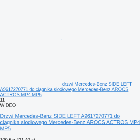
drzwi Mercedes-Benz SIDE LEFT
A9617270771 do ciągnika siodłowego Mercedes-Benz AROCS
ACTROS MP4 MP5
11
WIDEO
Drzwi Mercedes-Benz SIDE LEFT A9617270771 do
ciągnika siodłowego Mercedes-Benz AROCS ACTROS MP4
MP5
100 €
≈ 431,40 zł