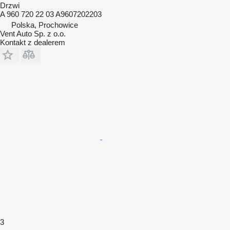
Drzwi
A 960 720 22 03 A9607202203
Polska, Prochowice
Vent Auto Sp. z o.o.
Kontakt z dealerem
3