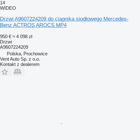
14
WIDEO
Drzwi A9607224209 do ciągnika siodłowego Mercedes-
Benz ACTROS AROCS MP4
950 €
≈ 4 098 zł
Drzwi
A9607224209
Polska, Prochowice
Vent Auto Sp. z o.o.
Kontakt z dealerem