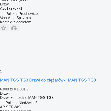
Drzwi
A9617270771
Polska, Prochowice
Vent Auto Sp. z o.o.
Kontakt z dealerem
1
MAN TGS TG3 Drzwi do ciężarówki MAN TGS TG3
6 000 zł
≈ 1 391 €
Drzwi
Drzwi kompletne MAN TGS TG3
Polska, Niedźwiedź
AP SERWIS