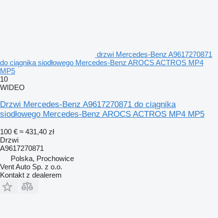
drzwi Mercedes-Benz A9617270871
do ciągnika siodłowego Mercedes-Benz AROCS ACTROS MP4
MP5
10
WIDEO
Drzwi Mercedes-Benz A9617270871 do ciągnika
siodłowego Mercedes-Benz AROCS ACTROS MP4 MP5
100 €
≈ 431,40 zł
Drzwi
A9617270871
Polska, Prochowice
Vent Auto Sp. z o.o.
Kontakt z dealerem