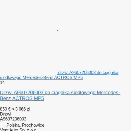
drzwi A9607206003 do ciągnika
siodłowego Mercedes-Benz ACTROS MP5
14
Drzwi A9607206003 do ciągnika siodłowego Mercedes-
Benz ACTROS MP5
850 €
≈ 3 666 zł
Drzwi
A9607206003
Polska, Prochowice
Vent Auto Sp. z o.o.