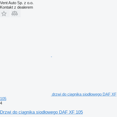
Vent Auto Sp. z o.o.
Kontakt z dealerem
drzwi do ciągnika siodłowego DAF XF
105
4
Drzwi do ciągnika siodłowego DAF XF 105