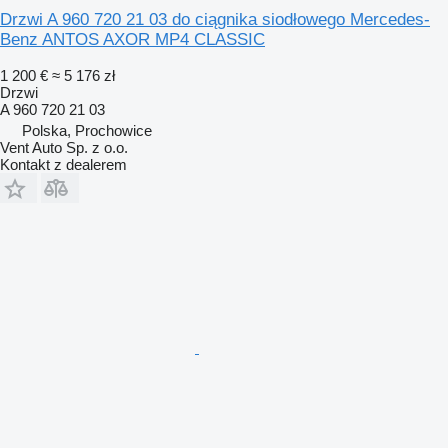
Drzwi A 960 720 21 03 do ciągnika siodłowego Mercedes-
Benz ANTOS AXOR MP4 CLASSIC
1 200 €
≈ 5 176 zł
Drzwi
A 960 720 21 03
Polska, Prochowice
Vent Auto Sp. z o.o.
Kontakt z dealerem