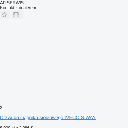
AP SERWIS
Kontakt z dealerem
3
Drzwi do ciągnika siodłowego IVECO S WAY
9 000 zł
≈ 2 086 €