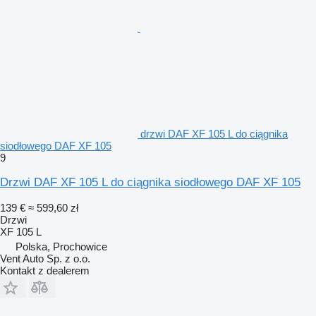
drzwi DAF XF 105 L do ciągnika
siodłowego DAF XF 105
9
Drzwi DAF XF 105 L do ciągnika siodłowego DAF XF 105
139 €
≈ 599,60 zł
Drzwi
XF 105 L
Polska, Prochowice
Vent Auto Sp. z o.o.
Kontakt z dealerem