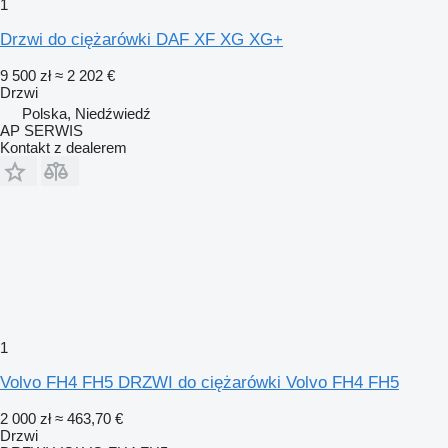
1
Drzwi do ciężarówki DAF XF XG XG+
9 500 zł
≈ 2 202 €
Drzwi
Polska, Niedźwiedź
AP SERWIS
Kontakt z dealerem
1
Volvo FH4 FH5 DRZWI do ciężarówki Volvo FH4 FH5
2 000 zł
≈ 463,70 €
Drzwi