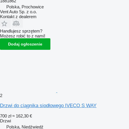
1881862
Polska, Prochowice
Vent Auto Sp. z o.o.
Kontakt z dealerem
Handlujesz sprzętem?
Możesz robić to z nami!
Dodaj ogłoszenie
2
Drzwi do ciągnika siodłowego IVECO S WAY
700 zł
≈ 162,30 €
Drzwi
Polska, Niedźwiedź