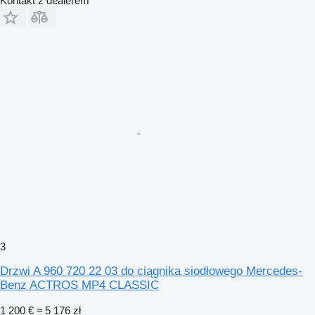
Kontakt z dealerem
3
Drzwi A 960 720 22 03 do ciągnika siodłowego Mercedes-
Benz ACTROS MP4 CLASSIC
1 200 €
≈ 5 176 zł