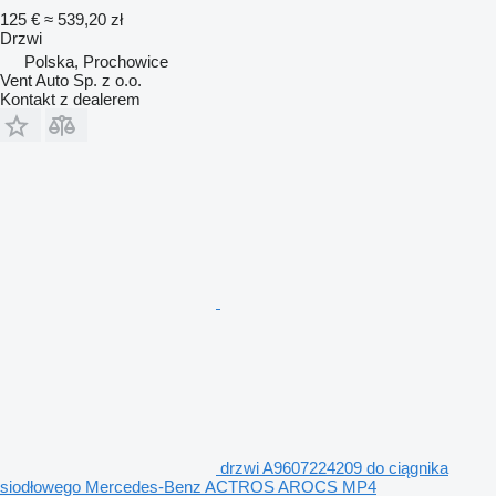
125 €
≈ 539,20 zł
Drzwi
Polska, Prochowice
Vent Auto Sp. z o.o.
Kontakt z dealerem
drzwi A9607224209 do ciągnika
siodłowego Mercedes-Benz ACTROS AROCS MP4