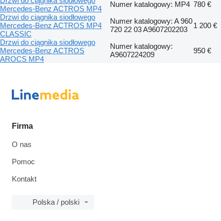
Drzwi do ciągnika siodłowego
Numer katalogowy: MP4
780 €
Mercedes-Benz ACTROS MP4
Drzwi do ciągnika siodłowego
Numer katalogowy: A 960
Mercedes-Benz ACTROS MP4
1 200 €
720 22 03 A9607202203
CLASSIC
Drzwi do ciągnika siodłowego
Numer katalogowy:
Mercedes-Benz ACTROS
950 €
A9607224209
AROCS MP4
Firma
O nas
Pomoc
Kontakt
Polska / polski