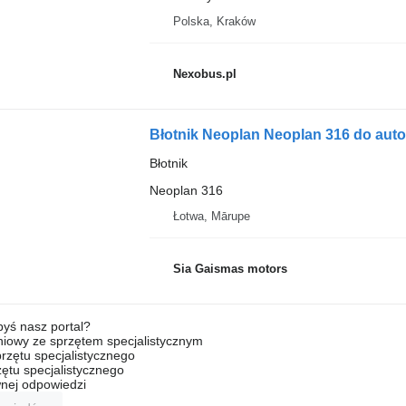
Polska, Kraków
Nexobus.pl
Błotnik Neoplan Neoplan 316 do aut
Błotnik
Neoplan 316
Łotwa, Mārupe
Sia Gaismas motors
byś nasz portal?
niowy ze sprzętem specjalistycznym
rzętu specjalistycznego
ętu specjalistycznego
nej odpowiedzi