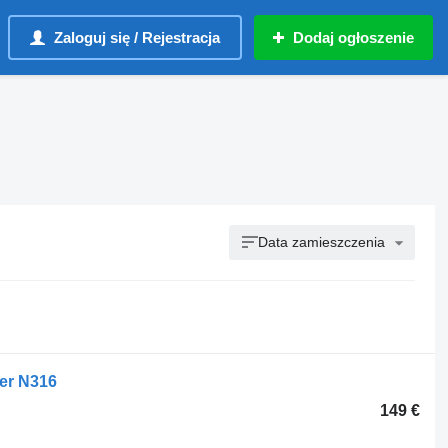
Zaloguj się / Rejestracja
Dodaj ogłoszenie
Data zamieszczenia
ner N316
149 €