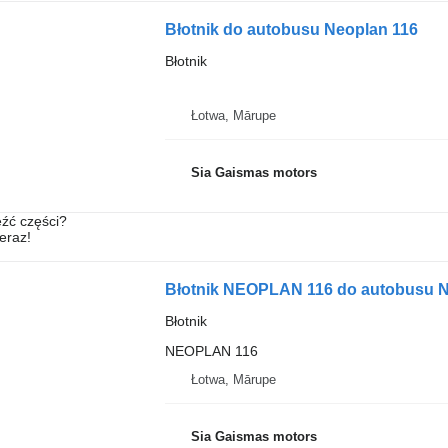
Błotnik do autobusu Neoplan 116
Błotnik
Łotwa, Mārupe
Sia Gaismas motors
źć części?
teraz!
Błotnik NEOPLAN 116 do autobusu N
Błotnik
NEOPLAN 116
Łotwa, Mārupe
Sia Gaismas motors