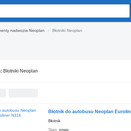
menty nadwozia Neoplan
Błotniki Neoplan
ń:
Błotniki Neoplan
Błotnik do autobusu Neoplan Euroli
Błotnik
Stan
nowy