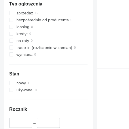
Typ ogłoszenia
sprzedaż
bezpośrednio od producenta
leasing
kredyt
na raty
trade-in (rozliczenie w zamian)
wymiana
Stan
nowy
używane
Rocznik
–