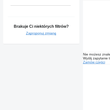
Brakuje Ci niektórych filtrów?
Zaproponuj zmianę
Nie możesz znale
Wyślij zapytanie 
Zamów części