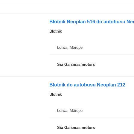
Błotnik Neoplan 516 do autobusu Ne
Błotnik
Łotwa, Mārupe
Sia Gaismas motors
Błotnik do autobusu Neoplan 212
Błotnik
Łotwa, Mārupe
Sia Gaismas motors