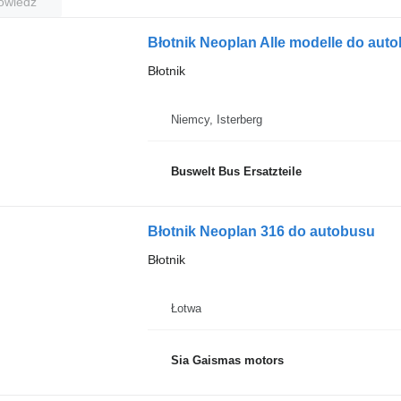
owiedź
Błotnik Neoplan Alle modelle do autob
Błotnik
Niemcy, Isterberg
Buswelt Bus Ersatzteile
Błotnik Neoplan 316 do autobusu
Błotnik
Łotwa
Sia Gaismas motors