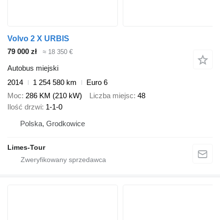
Volvo 2 X URBIS
79 000 zł
≈ 18 350 €
Autobus miejski
2014
1 254 580 km
Euro 6
Moc
286 KM (210 kW)
Liczba miejsc
48
Ilość drzwi
1-1-0
Polska, Grodkowice
Limes-Tour