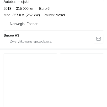
Autobus miejski
2018
315 000 km
Euro 6
Moc
357 KM (262 kW)
Paliwo
diesel
Norwegia, Fosser
Busco AS