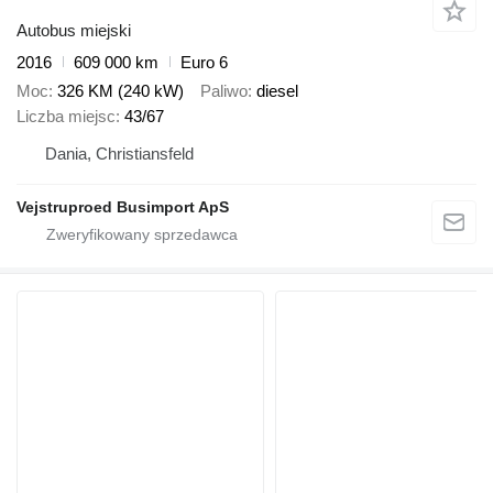
Autobus miejski
2016
609 000 km
Euro 6
Moc
326 KM (240 kW)
Paliwo
diesel
Liczba miejsc
43/67
Dania, Christiansfeld
Vejstruproed Busimport ApS