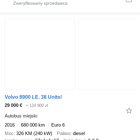
Volvo 8900 LE. 38 Units!
29 000 €
≈ 124 900 zł
Autobus miejski
2016
680 000 km
Euro 6
Moc
326 KM (240 kW)
Paliwo
diesel