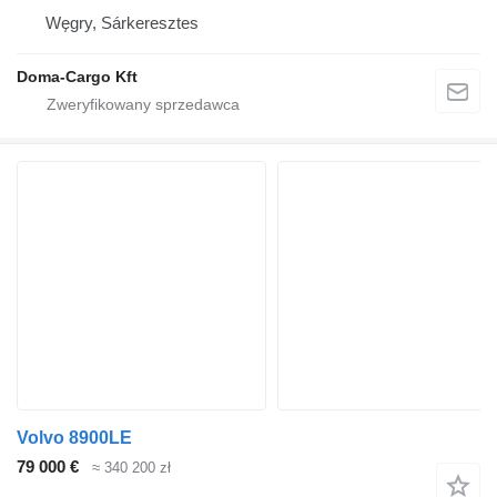
Węgry, Sárkeresztes
Doma-Cargo Kft
Volvo 8900LE
79 000 €
≈ 340 200 zł