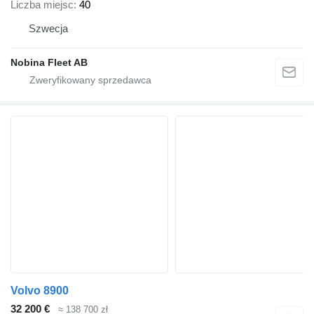
Liczba miejsc
40
Szwecja
Nobina Fleet AB
Volvo 8900
32 200 €
≈ 138 700 zł