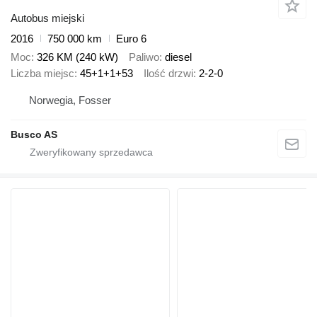
Autobus miejski
2016
750 000 km
Euro 6
Moc
326 KM (240 kW)
Paliwo
diesel
Liczba miejsc
45+1+1+53
Ilość drzwi
2-2-0
Norwegia, Fosser
Busco AS