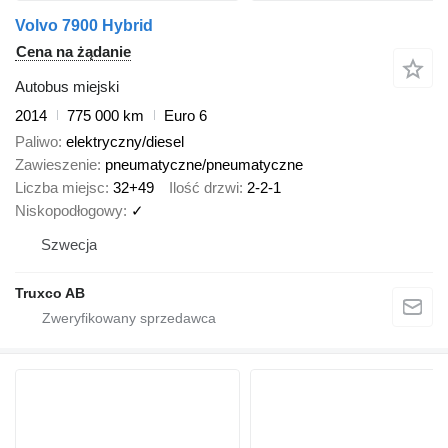
Volvo 7900 Hybrid
Cena na żądanie
Autobus miejski
2014
775 000 km
Euro 6
Paliwo
elektryczny/diesel
Zawieszenie
pneumatyczne/pneumatyczne
Liczba miejsc
32+49
Ilość drzwi
2-2-1
Niskopodłogowy
✓
Szwecja
Truxco AB