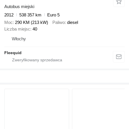
Autobus miejski
2012
538 357 km
Euro 5
Moc
290 KM (213 kW)
Paliwo
diesel
Liczba miejsc
40
Włochy
Fleequid