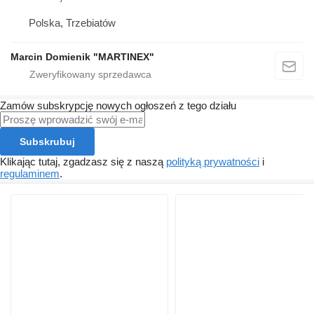
Polska, Trzebiatów
Marcin Domienik "MARTINEX"
Zamów subskrypcję nowych ogłoszeń z tego działu
Subskrubuj
Klikając tutaj, zgadzasz się z naszą
polityką prywatności
i
regulaminem
.