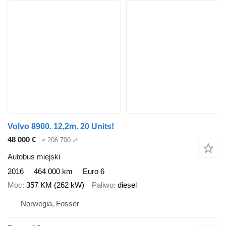
Volvo 8900. 12,2m. 20 Units!
48 000 €
≈ 206 700 zł
Autobus miejski
2016
464 000 km
Euro 6
Moc
357 KM (262 kW)
Paliwo
diesel
Norwegia, Fosser