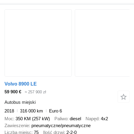
Volvo 8900 LE
59 900 €
≈ 257 900 zł
Autobus miejski
2018
316 000 km
Euro 6
Moc
350 KM (257 kW)
Paliwo
diesel
Napęd
4x2
Zawieszenie
pneumatyczne/pneumatyczne
Liczba miejsc
75
Ilość drzwi
2-2-0