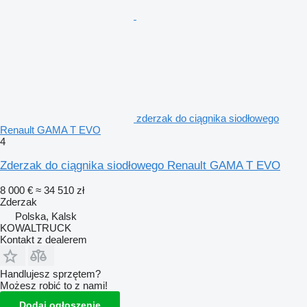
zderzak do ciągnika siodłowego
Renault GAMA T EVO
4
Zderzak do ciągnika siodłowego Renault GAMA T EVO
8 000 €
≈ 34 510 zł
Zderzak
Polska, Kalsk
KOWALTRUCK
Kontakt z dealerem
Handlujesz sprzętem?
Możesz robić to z nami!
Dodaj ogłoszenie