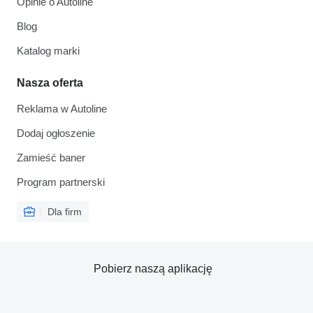
Opinie o Autoline
Blog
Katalog marki
Nasza oferta
Reklama w Autoline
Dodaj ogłoszenie
Zamieść baner
Program partnerski
Dla firm
Pobierz naszą aplikację