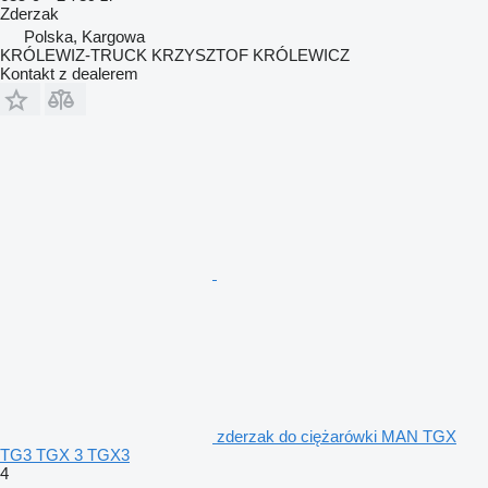
Zderzak
Polska, Kargowa
KRÓLEWIZ-TRUCK KRZYSZTOF KRÓLEWICZ
Kontakt z dealerem
zderzak do ciężarówki MAN TGX
TG3 TGX 3 TGX3
4