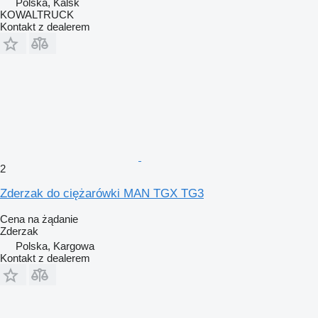
Polska, Kalsk
KOWALTRUCK
Kontakt z dealerem
2
Zderzak do ciężarówki MAN TGX TG3
Cena na żądanie
Zderzak
Polska, Kargowa
Kontakt z dealerem