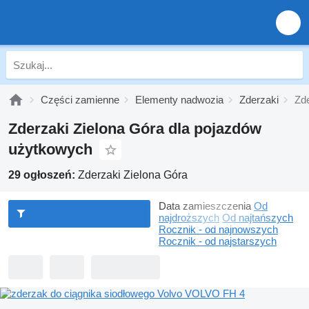
Części zamienne
Elementy nadwozia
Zderzaki
Zde
Zderzaki Zielona Góra dla pojazdów
użytkowych
29 ogłoszeń:
Zderzaki Zielona Góra
Data zamieszczenia
Od
najdroższych
Od najtańszych
Rocznik - od najnowszych
Rocznik - od najstarszych