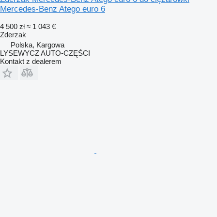
Mercedes-Benz Atego euro 6
4 500 zł
≈ 1 043 €
Zderzak
Polska, Kargowa
LYSEWYCZ AUTO-CZĘŚCI
Kontakt z dealerem