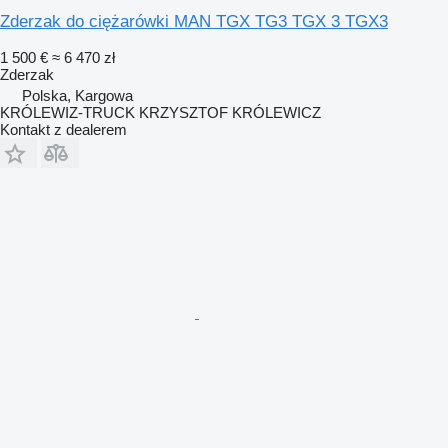
Zderzak do ciężarówki MAN TGX TG3 TGX 3 TGX3
1 500 €
≈ 6 470 zł
Zderzak
Polska, Kargowa
KRÓLEWIZ-TRUCK KRZYSZTOF KRÓLEWICZ
Kontakt z dealerem