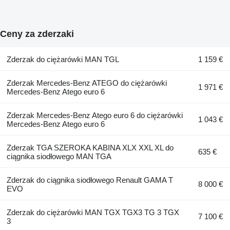
Ceny za zderzaki
Zderzak do ciężarówki MAN TGL
1 159 €
Zderzak Mercedes-Benz ATEGO do ciężarówki
1 971 €
Mercedes-Benz Atego euro 6
Zderzak Mercedes-Benz Atego euro 6 do ciężarówki
1 043 €
Mercedes-Benz Atego euro 6
Zderzak TGA SZEROKA KABINA XLX XXL XL do
635 €
ciągnika siodłowego MAN TGA
Zderzak do ciągnika siodłowego Renault GAMA T
8 000 €
EVO
Zderzak do ciężarówki MAN TGX TGX3 TG 3 TGX
7 100 €
3