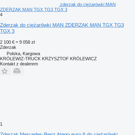
zderzak do ciężarówki MAN
ZDERZAK MAN TGX TG3 TGX 3
4
Zderzak do ciężarówki MAN ZDERZAK MAN TGX TG3
TGX 3
2 100 €
≈ 9 058 zł
Zderzak
Polska, Kargowa
KRÓLEWIZ-TRUCK KRZYSZTOF KRÓLEWICZ
Kontakt z dealerem
1
Zderzak Mercedes-Benz Atego euro 6 do ciężarówki