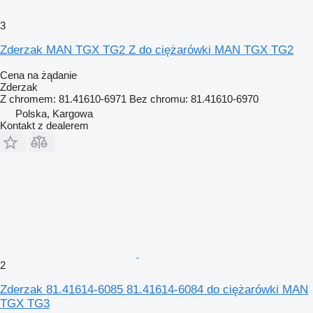
3
Zderzak MAN TGX TG2 Z do ciężarówki MAN TGX TG2
Cena na żądanie
Zderzak
Z chromem: 81.41610-6971 Bez chromu: 81.41610-6970
Polska, Kargowa
Kontakt z dealerem
2
Zderzak 81.41614-6085 81.41614-6084 do ciężarówki MAN
TGX TG3