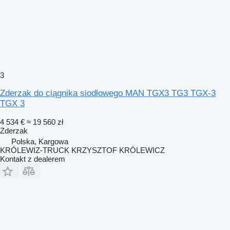
3
Zderzak do ciągnika siodłowego MAN TGX3 TG3 TGX-3
TGX 3
4 534 €
≈ 19 560 zł
Zderzak
Polska, Kargowa
KRÓLEWIZ-TRUCK KRZYSZTOF KRÓLEWICZ
Kontakt z dealerem