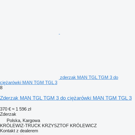
zderzak MAN TGL TGM 3 do
ciężarówki MAN TGM TGL 3
8
Zderzak MAN TGL TGM 3 do ciężarówki MAN TGM TGL 3
370 €
≈ 1 596 zł
Zderzak
Polska, Kargowa
KRÓLEWIZ-TRUCK KRZYSZTOF KRÓLEWICZ
Kontakt z dealerem