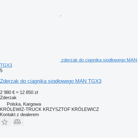
zderzak do ciągnika siodłowego MAN
TGX3
5
Zderzak do ciągnika siodłowego MAN TGX3
2 980 €
≈ 12 850 zł
Zderzak
Polska, Kargowa
KRÓLEWIZ-TRUCK KRZYSZTOF KRÓLEWICZ
Kontakt z dealerem