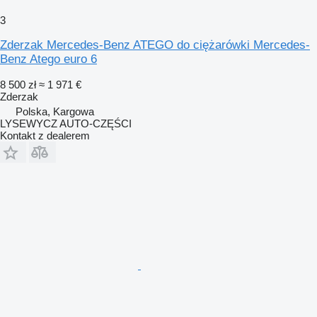
3
Zderzak Mercedes-Benz ATEGO do ciężarówki Mercedes-
Benz Atego euro 6
8 500 zł
≈ 1 971 €
Zderzak
Polska, Kargowa
LYSEWYCZ AUTO-CZĘŚCI
Kontakt z dealerem