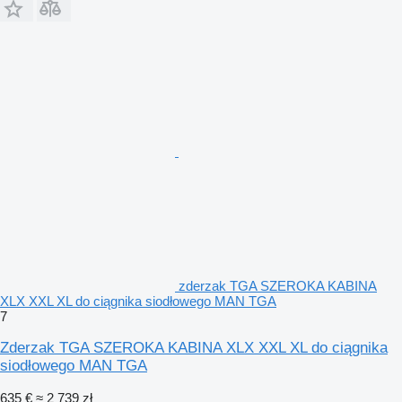
zderzak TGA SZEROKA KABINA
XLX XXL XL do ciągnika siodłowego MAN TGA
7
Zderzak TGA SZEROKA KABINA XLX XXL XL do ciągnika
siodłowego MAN TGA
635 €
≈ 2 739 zł