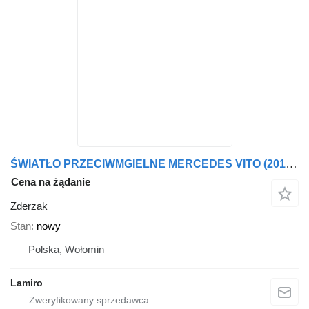
ŚWIATŁO PRZECIWMGIELNE MERCEDES VITO (2014-) ZDERZAK PRZEDNI Z OTWOREM NA ŚWIATŁO PRZECIWMGIELNE do ciężarówki
Cena na żądanie
Zderzak
Stan
nowy
Polska, Wołomin
Lamiro