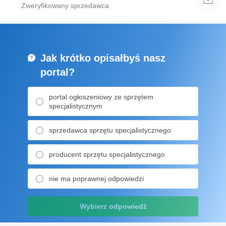
Jak krótko opisałbyś nasz
portal?
portal ogłoszeniowy ze sprzętem
specjalistycznym
sprzedawca sprzętu specjalistycznego
producent sprzętu specjalistycznego
nie ma poprawnej odpowiedzi
Wybierz odpowiedź