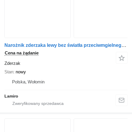
Narożnik zderzaka lewy bez światła przeciwmgielnego do ciężarówki Volvo FL (2006-)
Cena na żądanie
Zderzak
Stan
nowy
Polska, Wołomin
Lamiro