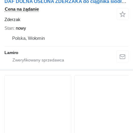
DAF DOLNA OSŁONA ZDERZAKA do ciągnika siodłowego DAF XF106 / CF (2013-)
Cena na żądanie
Zderzak
Stan
nowy
Polska, Wołomin
Lamiro