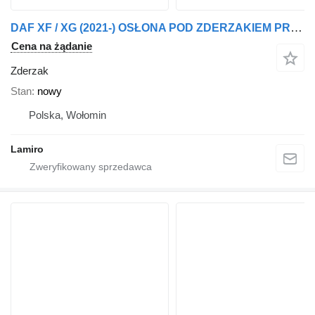
DAF XF / XG (2021-) OSŁONA POD ZDERZAKIEM PRAWYM do DAF
Cena na żądanie
Zderzak
Stan
nowy
Polska, Wołomin
Lamiro