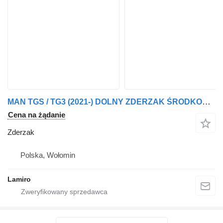
MAN TGS / TG3 (2021-) DOLNY ZDERZAK ŚRODKOWY do ciężarówki MAN Spare Parts for (from 2021)
Cena na żądanie
Zderzak
Polska, Wołomin
Lamiro