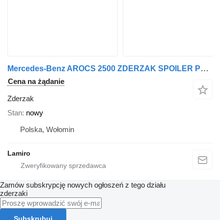
Mercedes-Benz AROCS 2500 ZDERZAK SPOILER PRAWY do Mercedes-Benz SPARE PARTS FOR (2500 MM)
Cena na żądanie
Zderzak
Stan
nowy
Polska, Wołomin
Lamiro
Zamów subskrypcję nowych ogłoszeń z tego działu
zderzaki
Subskrubuj