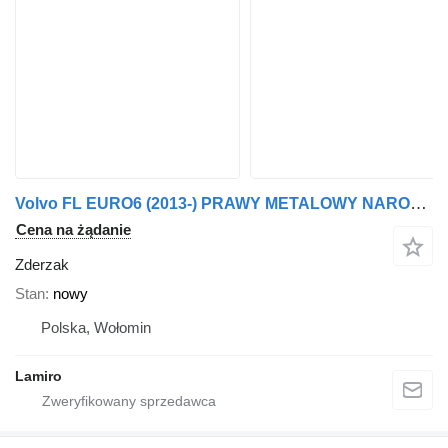
Volvo FL EURO6 (2013-) PRAWY METALOWY NAROŻNIK ZDERZAKA do ciężarówki Volvo
Cena na żądanie
Zderzak
Stan
nowy
Polska, Wołomin
Lamiro