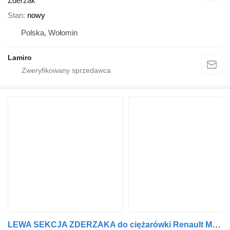
Zderzak
Stan
nowy
Polska, Wołomin
Lamiro
LEWA SEKCJA ZDERZAKA do ciężarówki Renault MAGNUM DXi (2008-)