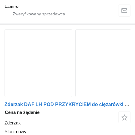
Lamiro
Zderzak DAF LH POD PRZYKRYCIEM do ciężarówki DAF XF / XG (2021-)
Cena na żądanie
Zderzak
Stan
nowy