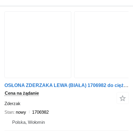
OSŁONA ZDERZAKA LEWA (BIAŁA) 1706982 do ciężarówki DAF LF45 / LF55 EURO6
Cena na żądanie
Zderzak
Stan
nowy
1706982
Polska, Wołomin