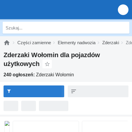
Części zamienne
Elementy nadwozia
Zderzaki
Zd
Zderzaki Wołomin dla pojazdów
użytkowych
240 ogłoszeń:
Zderzaki Wołomin