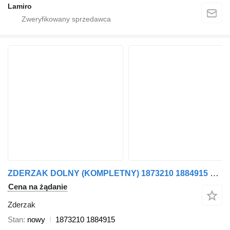
Lamiro
ZDERZAK DOLNY (KOMPLETNY) 1873210 1884915 do ciągnika siodłowego Scania R (2010)
Cena na żądanie
Zderzak
Stan
nowy
1873210 1884915