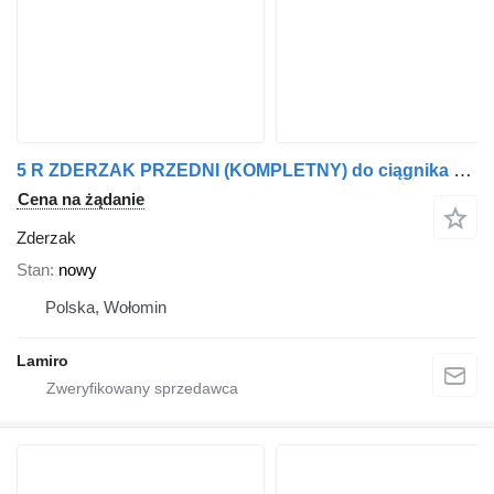
5 R ZDERZAK PRZEDNI (KOMPLETNY) do ciągnika siodłowego Scania 5 R
Cena na żądanie
Zderzak
Stan
nowy
Polska, Wołomin
Lamiro