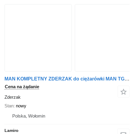
MAN KOMPLETNY ZDERZAK do ciężarówki MAN TGX (2017-) EURO6
Cena na żądanie
Zderzak
Stan
nowy
Polska, Wołomin
Lamiro