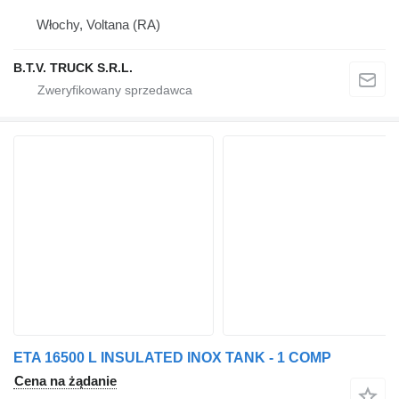
Włochy, Voltana (RA)
B.T.V. TRUCK S.R.L.
ETA 16500 L INSULATED INOX TANK - 1 COMP
Cena na żądanie