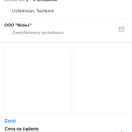
Uzbekistan, Tashkent
OOO "Midex"
Zorzi
Cena na żądanie