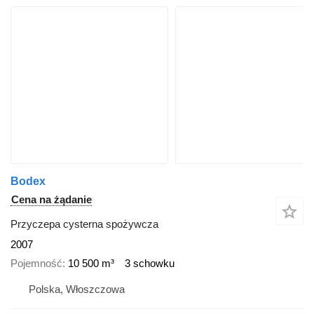
Bodex
Cena na żądanie
Przyczepa cysterna spożywcza
2007
Pojemność
10 500 m³
3 schowku
Polska, Włoszczowa