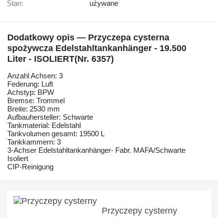
Stan:
używane
Dodatkowy opis — Przyczepa cysterna
spożywcza Edelstahltankanhänger - 19.500
Liter - ISOLIERT(Nr. 6357)
Anzahl Achsen: 3
Federung: Luft
Achstyp: BPW
Bremse: Trommel
Breite: 2530 mm
Aufbauhersteller: Schwarte
Tankmaterial: Edelstahl
Tankvolumen gesamt: 19500 L
Tankkammern: 3
3-Achser Edelstahltankanhänger- Fabr. MAFA/Schwarte
Isoliert
CIP-Reinigung
Przyczepy cysterny