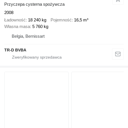
Przyczepa cysterna spożywcza
2008
Ładowność
18 240 kg
Pojemność
16,5 m³
Własna masa
5 760 kg
Belgia, Bernissart
TR-D BVBA