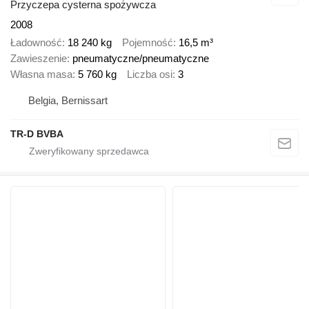
Przyczepa cysterna spożywcza
2008
Ładowność
18 240 kg
Pojemność
16,5 m³
Zawieszenie
pneumatyczne/pneumatyczne
Własna masa
5 760 kg
Liczba osi
3
Belgia, Bernissart
TR-D BVBA