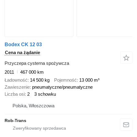
Bodex CK 12 03
Cena na żądanie
Przyczepa cysterna spożywcza
2011
467 000 km
Ładowność
14 500 kg
Pojemność
13 000 m³
Zawieszenie
pneumatyczne/pneumatyczne
Liczba osi
2
3 schowku
Polska, Włoszczowa
Rob-Trans