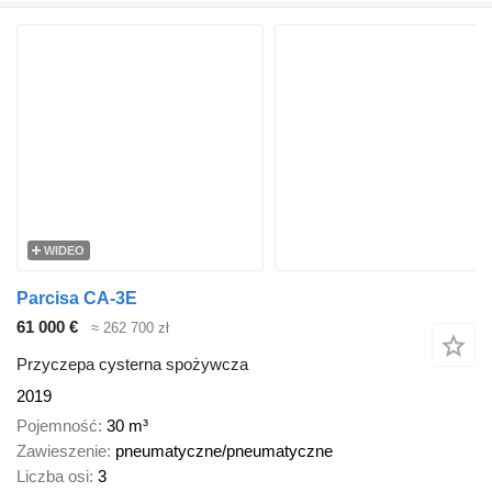
WIDEO
Parcisa CA-3E
61 000 €
≈ 262 700 zł
Przyczepa cysterna spożywcza
2019
Pojemność
30 m³
Zawieszenie
pneumatyczne/pneumatyczne
Liczba osi
3