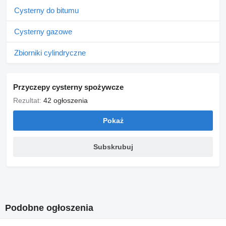
Cysterny do bitumu
Cysterny gazowe
Zbiorniki cylindryczne
Przyczepy cysterny spożywcze
Rezultat:
42 ogłoszenia
Pokaż
Subskrubuj
Podobne ogłoszenia