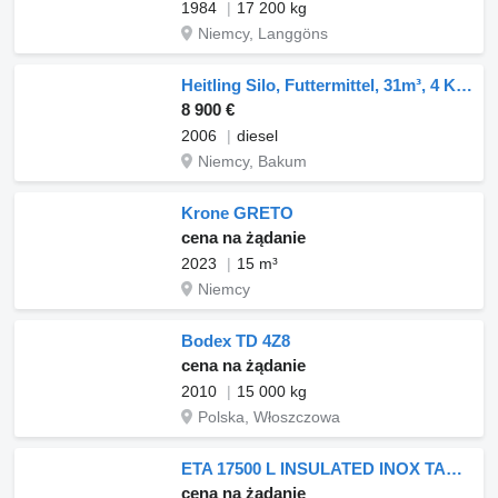
1984
17 200 kg
Niemcy, Langgöns
Heitling Silo, Futtermittel, 31m³, 4 Kammern, TÜV 01/2027
8 900 €
2006
diesel
Niemcy, Bakum
Krone GRETO
cena na żądanie
2023
15 m³
Niemcy
Bodex TD 4Z8
cena na żądanie
2010
15 000 kg
Polska, Włoszczowa
ETA 17500 L INSULATED INOX TANK - 1 COMP
cena na żądanie