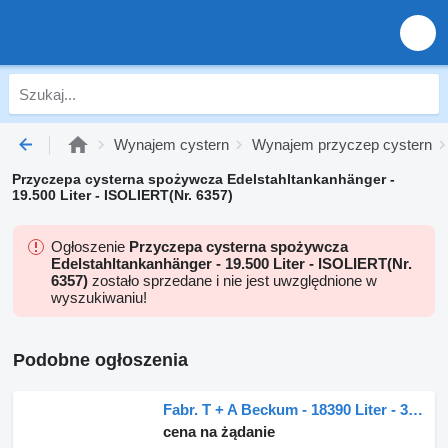
Wynajem cystern
Wynajem przyczep cystern
Przyczepa cysterna spożywcza Edelstahltankanhänger -
19.500 Liter - ISOLIERT(Nr. 6357)
Ogłoszenie
Przyczepa cysterna spożywcza
Edelstahltankanhänger - 19.500 Liter - ISOLIERT(Nr.
6357)
zostało sprzedane i nie jest uwzględnione w
wyszukiwaniu!
Podobne ogłoszenia
Fabr. T + A Beckum - 18390 Liter - 3 Kammern(Nr. 6129)
cena na żądanie