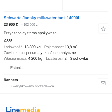
Schwarte Jansky milk-water tank 14000L
23 900 €
≈ 102 900 zł
Przyczepa cysterna spożywcza
2008
Ładowność
13 800 kg
Pojemność
13,8 m³
Zawieszenie
pneumatyczne/pneumatyczne
Własna masa
4 200 kg
Liczba osi
2
3 schowku
Estonia
Ranners