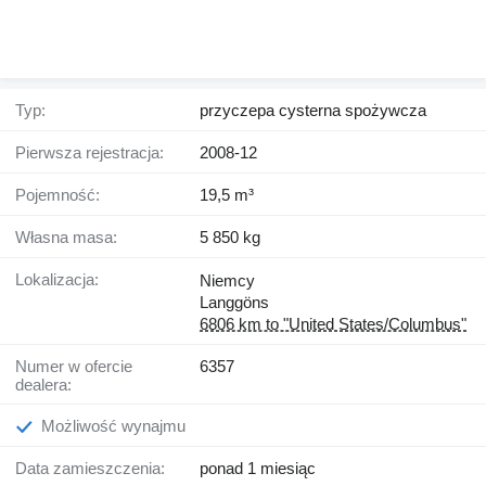
Typ:
przyczepa cysterna spożywcza
Pierwsza rejestracja:
2008-12
Pojemność:
19,5 m³
Własna masa:
5 850 kg
Lokalizacja:
Niemcy
Langgöns
6806 km to "United States/Columbus"
Numer w ofercie
6357
dealera:
Możliwość wynajmu
Data zamieszczenia:
ponad 1 miesiąc