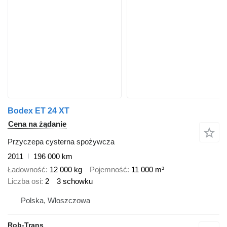
Bodex ET 24 XT
Cena na żądanie
Przyczepa cysterna spożywcza
2011
196 000 km
Ładowność
12 000 kg
Pojemność
11 000 m³
Liczba osi
2
3 schowku
Polska, Włoszczowa
Rob-Trans