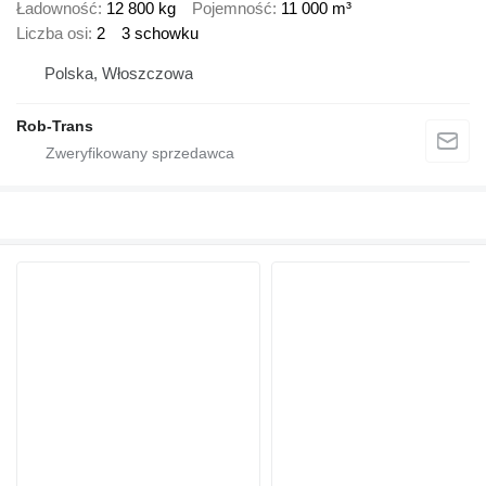
Ładowność
12 800 kg
Pojemność
11 000 m³
Liczba osi
2
3 schowku
Polska, Włoszczowa
Rob-Trans