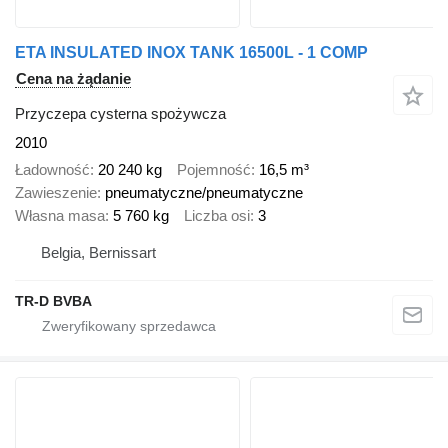
ETA INSULATED INOX TANK 16500L - 1 COMP
Cena na żądanie
Przyczepa cysterna spożywcza
2010
Ładowność
20 240 kg
Pojemność
16,5 m³
Zawieszenie
pneumatyczne/pneumatyczne
Własna masa
5 760 kg
Liczba osi
3
Belgia, Bernissart
TR-D BVBA