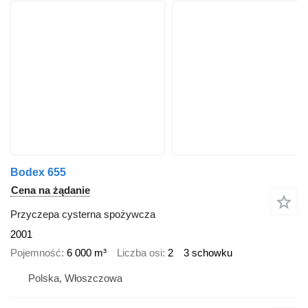
Bodex 655
Cena na żądanie
Przyczepa cysterna spożywcza
2001
Pojemność
6 000 m³
Liczba osi
2
3 schowku
Polska, Włoszczowa