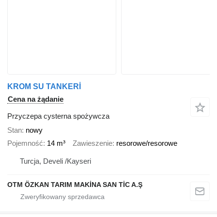
KROM SU TANKERİ
Cena na żądanie
Przyczepa cysterna spożywcza
Stan
nowy
Pojemność
14 m³
Zawieszenie
resorowe/resorowe
Turcja, Develi /Kayseri
OTM ÖZKAN TARIM MAKİNA SAN TİC A.Ş