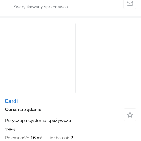
Cardi
Cena na żądanie
Przyczepa cysterna spożywcza
1986
Pojemność
16 m³
Liczba osi
2