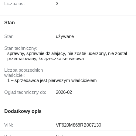
Liczba osi:
3
Stan
Stan:
używane
Stan techniczny:
sprawny, sprawnie działający, nie został uderzony, nie został
przemalowany, książeczka serwisowa
Liczba poprzednich
właścicieli:
1 – sprzedawca jest pierwszym właścicielem
Ogląd techniczny do:
2026-02
Dodatkowy opis
VIN:
VF620M869RB007130