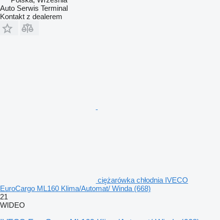
Auto Serwis Terminal
Kontakt z dealerem
ciężarówka chłodnia IVECO
EuroCargo ML160 Klima/Automat/ Winda (668)
21
WIDEO