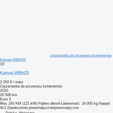
ciężarówka do przewozu kontenerów
Kamag WBH25
19
Kamag WBH25
2 250 € / mies
Ciężarówka do przewozu kontenerów
2010
20 500 km
Euro 3
Moc
165 KM (121 kW)
Paliwo
diesel
Ładowność
16 000 kg
Napęd
4x2
Zawieszenie
pneumatyczne/pneumatyczne
Polska, Wrzesnia