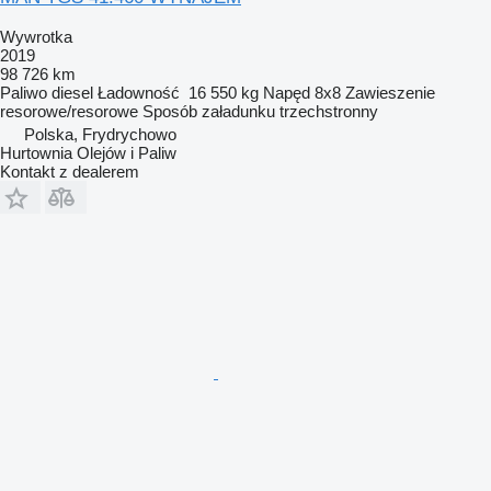
Wywrotka
2019
98 726 km
Paliwo
diesel
Ładowność
16 550 kg
Napęd
8x8
Zawieszenie
resorowe/resorowe
Sposób załadunku
trzechstronny
Polska, Frydrychowo
Hurtownia Olejów i Paliw
Kontakt z dealerem