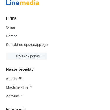
Firma
O nas
Pomoc
Kontakt do sprzedającego
Polska / polski
Nasze projekty
Autoline™
Machineryline™
Agroline™
Informacja