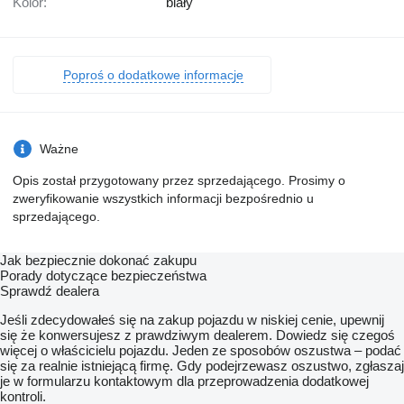
Kolor:
biały
Poproś o dodatkowe informacje
Ważne
Opis został przygotowany przez sprzedającego. Prosimy o
zweryfikowanie wszystkich informacji bezpośrednio u
sprzedającego.
Jak bezpiecznie dokonać zakupu
Porady dotyczące bezpieczeństwa
Sprawdź dealera
Jeśli zdecydowałeś się na zakup pojazdu w niskiej cenie, upewnij
się że konwersujesz z prawdziwym dealerem. Dowiedz się czegoś
więcej o właścicielu pojazdu. Jeden ze sposobów oszustwa – podać
się za realnie istniejącą firmę. Gdy podejrzewasz oszustwo, zgłaszaj
je w formularzu kontaktowym dla przeprowadzenia dodatkowej
kontroli.