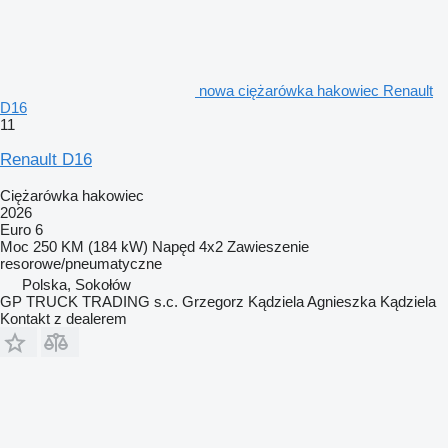
nowa ciężarówka hakowiec Renault
D16
11
Renault D16
Ciężarówka hakowiec
2026
Euro 6
Moc
250 KM (184 kW)
Napęd
4x2
Zawieszenie
resorowe/pneumatyczne
Polska, Sokołów
GP TRUCK TRADING s.c. Grzegorz Kądziela Agnieszka Kądziela
Kontakt z dealerem