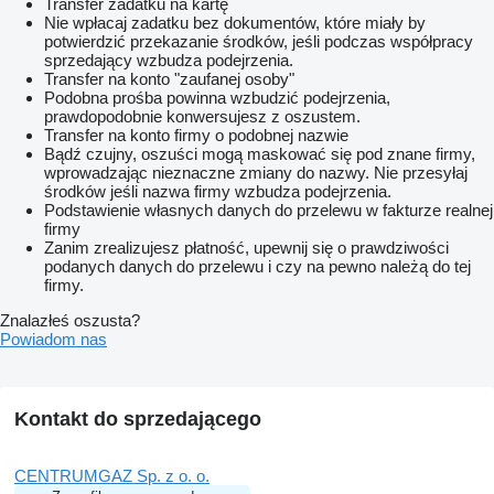
Transfer zadatku na kartę
Nie wpłacaj zadatku bez dokumentów, które miały by
potwierdzić przekazanie środków, jeśli podczas współpracy
sprzedający wzbudza podejrzenia.
Transfer na konto "zaufanej osoby"
Podobna prośba powinna wzbudzić podejrzenia,
prawdopodobnie konwersujesz z oszustem.
Transfer na konto firmy o podobnej nazwie
Bądź czujny, oszuści mogą maskować się pod znane firmy,
wprowadzając nieznaczne zmiany do nazwy. Nie przesyłaj
środków jeśli nazwa firmy wzbudza podejrzenia.
Podstawienie własnych danych do przelewu w fakturze realnej
firmy
Zanim zrealizujesz płatność, upewnij się o prawdziwości
podanych danych do przelewu i czy na pewno należą do tej
firmy.
Znalazłeś oszusta?
Powiadom nas
Kontakt do sprzedającego
CENTRUMGAZ Sp. z o. o.