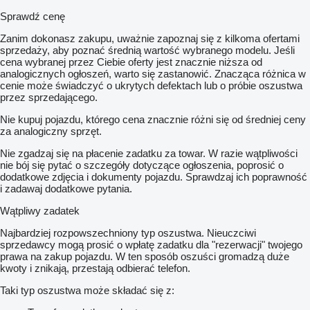
Sprawdź cenę
Zanim dokonasz zakupu, uważnie zapoznaj się z kilkoma ofertami
sprzedaży, aby poznać średnią wartość wybranego modelu. Jeśli
cena wybranej przez Ciebie oferty jest znacznie niższa od
analogicznych ogłoszeń, warto się zastanowić. Znacząca różnica w
cenie może świadczyć o ukrytych defektach lub o próbie oszustwa
przez sprzedającego.
Nie kupuj pojazdu, którego cena znacznie różni się od średniej ceny
za analogiczny sprzęt.
Nie zgadzaj się na płacenie zadatku za towar. W razie wątpliwości
nie bój się pytać o szczegóły dotyczące ogłoszenia, poprosić o
dodatkowe zdjęcia i dokumenty pojazdu. Sprawdzaj ich poprawność
i zadawaj dodatkowe pytania.
Wątpliwy zadatek
Najbardziej rozpowszechniony typ oszustwa. Nieuczciwi
sprzedawcy mogą prosić o wpłatę zadatku dla "rezerwacji" twojego
prawa na zakup pojazdu. W ten sposób oszuści gromadzą duże
kwoty i znikają, przestają odbierać telefon.
Taki typ oszustwa może składać się z: