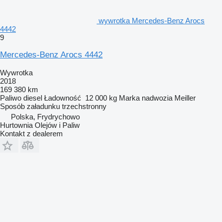
wywrotka Mercedes-Benz Arocs
4442
9
Mercedes-Benz Arocs 4442
Wywrotka
2018
169 380 km
Paliwo
diesel
Ładowność
12 000 kg
Marka nadwozia
Meiller
Sposób załadunku
trzechstronny
Polska, Frydrychowo
Hurtownia Olejów i Paliw
Kontakt z dealerem