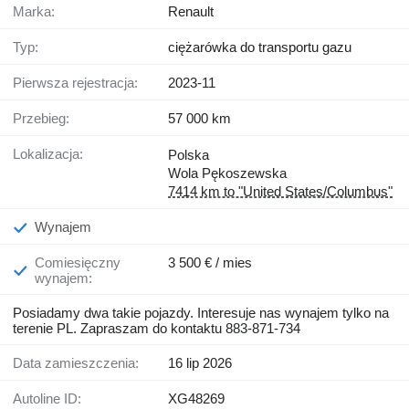
Marka:
Renault
Typ:
ciężarówka do transportu gazu
Pierwsza rejestracja:
2023-11
Przebieg:
57 000 km
Lokalizacja:
Polska
Wola Pękoszewska
7414 km to "United States/Columbus"
Wynajem
Comiesięczny
3 500 € / mies
wynajem:
Posiadamy dwa takie pojazdy. Interesuje nas wynajem tylko na
terenie PL. Zapraszam do kontaktu 883-871-734
Data zamieszczenia:
16 lip 2026
Autoline ID:
XG48269