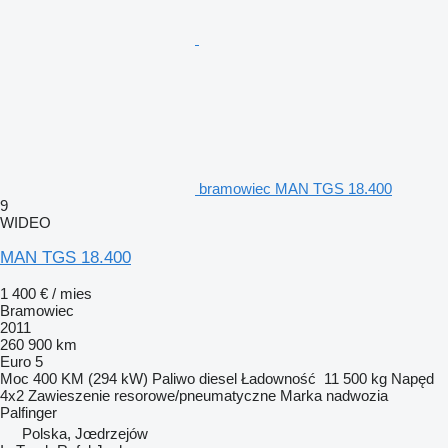
bramowiec MAN TGS 18.400
9
WIDEO
MAN TGS 18.400
1 400 € / mies
Bramowiec
2011
260 900 km
Euro 5
Moc
400 KM (294 kW)
Paliwo
diesel
Ładowność
11 500 kg
Napęd
4x2
Zawieszenie
resorowe/pneumatyczne
Marka nadwozia
Palfinger
Polska, Jœdrzejów