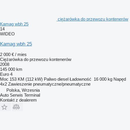
ciężarówka do przewozu kontenerów
Kamag wbh 25
14
WIDEO
Kamag wbh 25
2 000 € / mies
Ciężarówka do przewozu kontenerów
2008
145 000 km
Euro 4
Moc
153 KM (112 kW)
Paliwo
diesel
Ładowność
16 000 kg
Napęd
4x2
Zawieszenie
pneumatyczne/pneumatyczne
Polska, Wrzesnia
Auto Serwis Terminal
Kontakt z dealerem