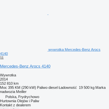
wywrotka Mercedes-Benz Arocs
4140
11
Mercedes-Benz Arocs 4140
Wywrotka
2014
152 810 km
Moc
395 KM (290 kW)
Paliwo
diesel
Ładowność
19 500 kg
Marka
nadwozia
Meiller
Polska, Frydrychowo
Hurtownia Olejów i Paliw
Kontakt z dealerem