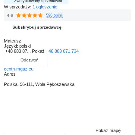
Zweryfikowany sprzedawca
W sprzedaży:
1 ogłoszenie
4.6
596 opinii
Subskrybuj sprzedawcę
Mateusz
Języki:
polski
+48 883 87...
Pokaż
+48 883 871 734
Oddzwoń
centrumgaz.eu
Adres
Polska, 96-111, Wola Pękoszewska
Pokaż mapę