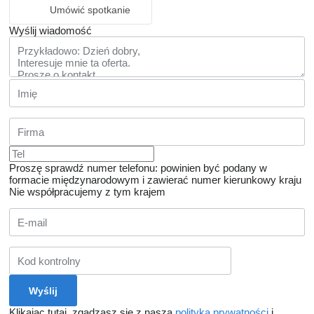
Umówić spotkanie
Wyślij wiadomość
Proszę sprawdź numer telefonu: powinien być podany w
formacie międzynarodowym i zawierać numer kierunkowy kraju
Nie współpracujemy z tym krajem
Klikając tutaj, zgadzasz się z naszą
polityką prywatności
i