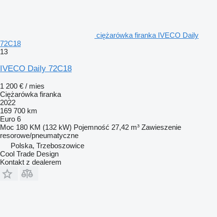
ciężarówka firanka IVECO Daily
72C18
13
IVECO Daily 72C18
1 200 € / mies
Ciężarówka firanka
2022
169 700 km
Euro 6
Moc
180 KM (132 kW)
Pojemność
27,42 m³
Zawieszenie
resorowe/pneumatyczne
Polska, Trzeboszowice
Cool Trade Design
Kontakt z dealerem