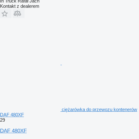
In Truck Rafał Jach
Kontakt z dealerem
ciężarówka do przewozu kontenerów
DAF 480XF
29
DAF 480XF