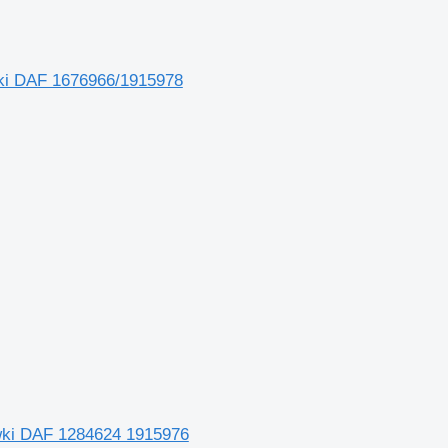
wki DAF 1676966/1915978
wki DAF 1284624 1915976