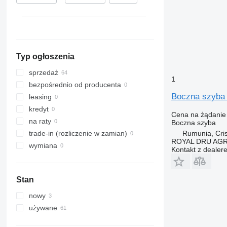
Litwa
Belgia
Typ ogłoszenia
sprzedaż
1
bezpośrednio od producenta
Boczna szyba
leasing
kredyt
Cena na żądanie
na raty
Boczna szyba
Rumunia, Cris
trade-in (rozliczenie w zamian)
ROYAL DRU AGR
wymiana
Kontakt z dealer
Stan
nowy
używane