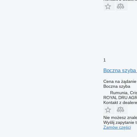
1
Boczna szyba 
Cena na żądanie
Boczna szyba
Rumunia, Cris
ROYAL DRU AGR
Kontakt z dealer
Nie możesz znale
Wyślij zapytanie 
Zamów części