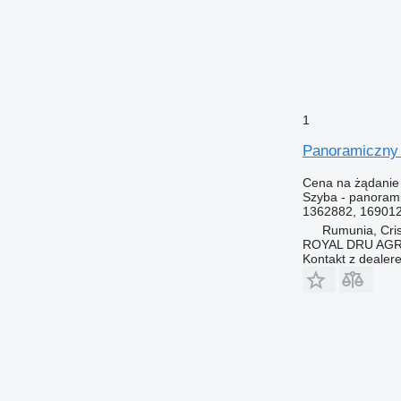
1
Panoramiczny 
Cena na żądanie
Szyba - panoram
1362882, 169012
Rumunia, Cris
ROYAL DRU AGR
Kontakt z dealer