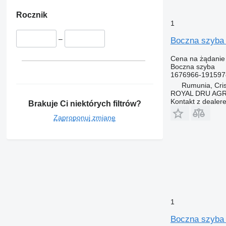
Rocznik
1
–
Boczna szyba 
Cena na żądanie
Boczna szyba
1676966-191597
Rumunia, Cris
ROYAL DRU AGR
Kontakt z dealer
Brakuje Ci niektórych filtrów?
Zaproponuj zmianę
1
Boczna szyba 