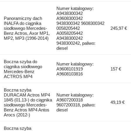
Numer katalogowy:
A9438300342
Panoramiczny dach
A9608300342
INALFA do ciągnika
9438300342 9608300342
siodłowego Mercedes-
0058205442
245,97 €
Benz Actros, Axor MP1,
A0058205442
MP2, MP3 (1996-2014)
A9438300242
9438300242, paliwo:
diesel
Boczna szyba do
Numer katalogowy:
ciągnika siodłowego
A9608101919
157 €
Mercedes-Benz
A9608103816
ACTROS MP4
Boczna szyba
DURACAM Actros MP4
Numer katalogowy:
1845 (01.13-) do ciągnika
A9607200318
49,19 €
siodłowego Mercedes-
9607200318, paliwo:
Benz Actros MP4 Antos
diesel
Arocs (2012-)
Boczna szyba