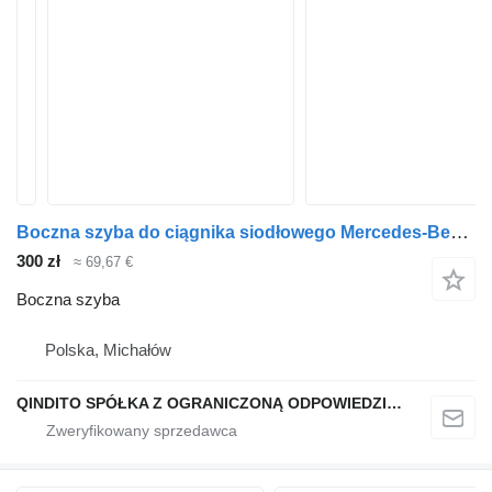
Boczna szyba do ciągnika siodłowego Mercedes-Benz ACTROS MP1 MP2 MP3 MP4
300 zł
≈ 69,67 €
Boczna szyba
Polska, Michałów
QINDITO SPÓŁKA Z OGRANICZONĄ ODPOWIEDZIALNOŚCIĄ