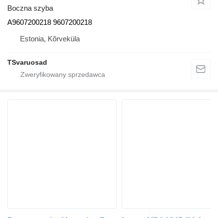
Boczna szyba
A9607200218 9607200218
Estonia, Kõrveküla
TSvaruosad