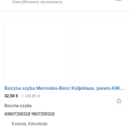
Boczna szyba Mercedes-Benz Küljeklaas, parem A9607200318 do ciągnika siodłowego Mercedes-Benz Actros
32,50 €
≈ 139,90 zł
Boczna szyba
A9607200318 9607200318
Estonia, Kõrveküla