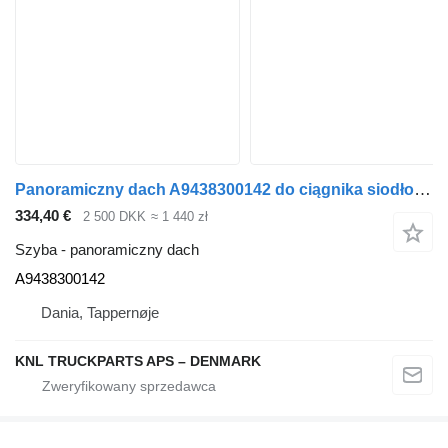
Panoramiczny dach A9438300142 do ciągnika siodłowego Mercedes-Benz ACTROS
334,40 €
2 500 DKK
≈ 1 440 zł
Szyba - panoramiczny dach
A9438300142
Dania, Tappernøje
KNL TRUCKPARTS APS – DENMARK