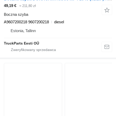
49,19 €
≈ 211,80 zł
Boczna szyba
A9607200218 9607200218
diesel
Estonia, Tallinn
TruckParts Eesti OÜ