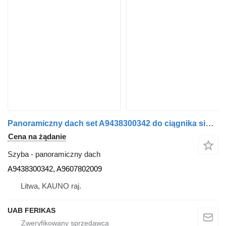
Panoramiczny dach set A9438300342 do ciągnika siodłowego Mercedes-Benz
Cena na żądanie
Szyba - panoramiczny dach
A9438300342, A9607802009
Litwa, KAUNO raj.
UAB FERIKAS