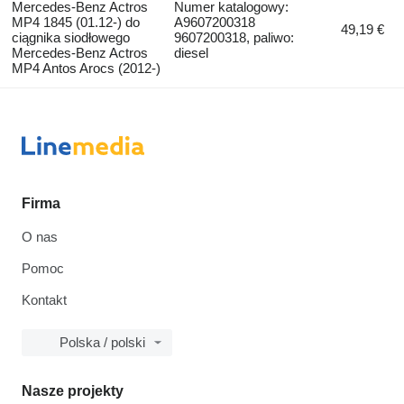
Mercedes-Benz Actros
Numer katalogowy:
MP4 1845 (01.12-) do
A9607200318
49,19 €
ciągnika siodłowego
9607200318, paliwo:
Mercedes-Benz Actros
diesel
MP4 Antos Arocs (2012-)
Firma
O nas
Pomoc
Kontakt
Polska / polski
Nasze projekty