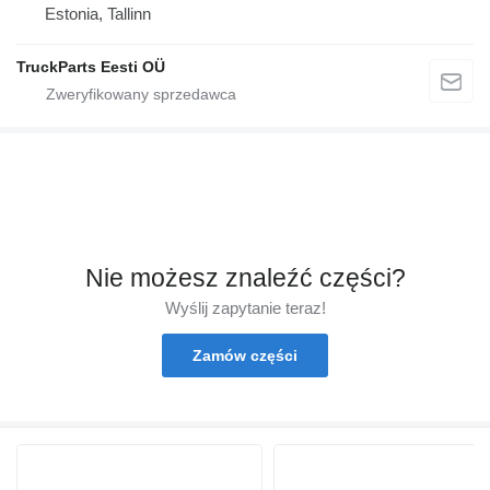
Estonia, Tallinn
TruckParts Eesti OÜ
Nie możesz znaleźć części?
Wyślij zapytanie teraz!
Zamów części