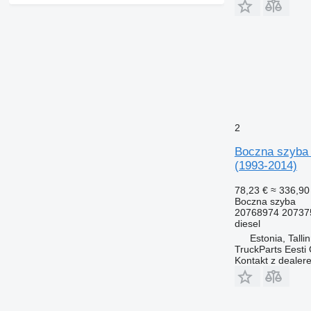
2
Boczna szyba 
(1993-2014)
78,23 €
≈ 336,90 
Boczna szyba
20768974 20737
diesel
Estonia, Talli
TruckParts Eesti
Kontakt z dealer