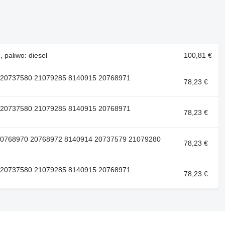
paliwo: diesel
100,81 €
 20737580 21079285 8140915 20768971
78,23 €
 20737580 21079285 8140915 20768971
78,23 €
20768970 20768972 8140914 20737579 21079280
78,23 €
 20737580 21079285 8140915 20768971
78,23 €