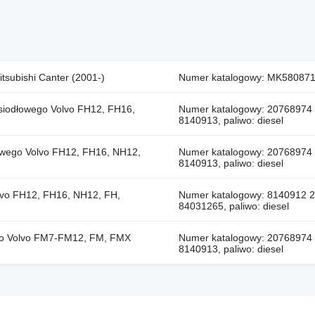
tsubishi Canter (2001-)
Numer katalogowy: MK580871, 
 siodłowego Volvo FH12, FH16,
Numer katalogowy: 20768974
8140913, paliwo: diesel
łowego Volvo FH12, FH16, NH12,
Numer katalogowy: 20768974
8140913, paliwo: diesel
olvo FH12, FH16, NH12, FH,
Numer katalogowy: 8140912 
84031265, paliwo: diesel
ego Volvo FM7-FM12, FM, FMX
Numer katalogowy: 20768974
8140913, paliwo: diesel