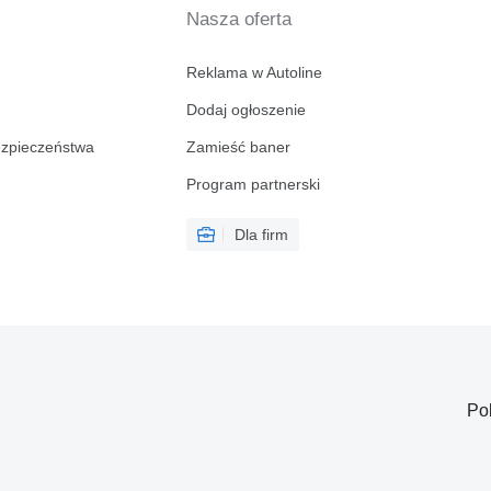
Nasza oferta
Reklama w Autoline
Dodaj ogłoszenie
ezpieczeństwa
Zamieść baner
Program partnerski
Dla firm
Po