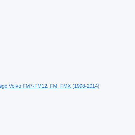
owego Volvo FM7-FM12, FM, FMX (1998-2014)