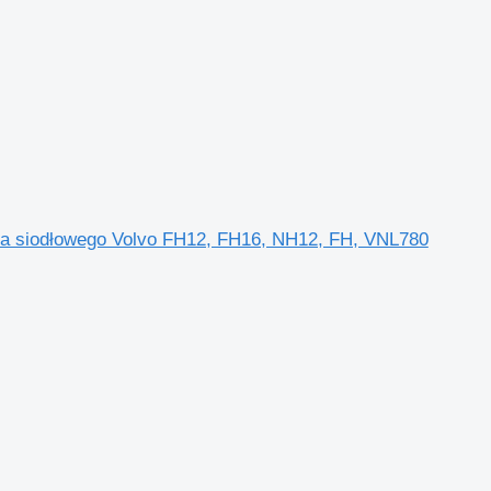
ika siodłowego Volvo FH12, FH16, NH12, FH, VNL780