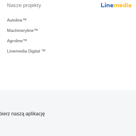
Nasze projekty
Autoline™
Machineryline™
Agroline™
Linemedia Digital ™
bierz naszą aplikację