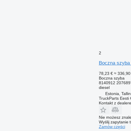
2
Boczna szyba 
78,23 €
≈ 336,90 
Boczna szyba
8140912 207689
diesel
Estonia, Talli
TruckParts Eesti
Kontakt z dealer
Nie możesz znale
Wyślij zapytanie 
Zamów części