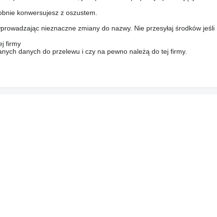
bnie konwersujesz z oszustem.
prowadzając nieznaczne zmiany do nazwy. Nie przesyłaj środków jeśli
j firmy
anych danych do przelewu i czy na pewno należą do tej firmy.