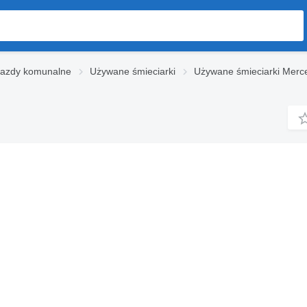
jazdy komunalne
Używane śmieciarki
Używane śmieciarki Merc