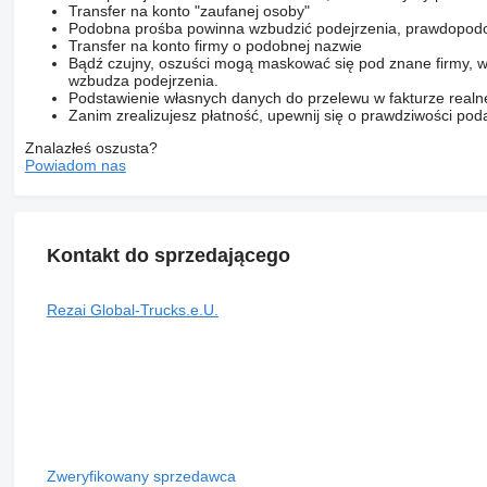
Transfer na konto "zaufanej osoby"
Podobna prośba powinna wzbudzić podejrzenia, prawdopodo
Transfer na konto firmy o podobnej nazwie
Bądź czujny, oszuści mogą maskować się pod znane firmy, w
wzbudza podejrzenia.
Podstawienie własnych danych do przelewu w fakturze realne
Zanim zrealizujesz płatność, upewnij się o prawdziwości pod
Znalazłeś oszusta?
Powiadom nas
Kontakt do sprzedającego
Rezai Global-Trucks.e.U.
Zweryfikowany sprzedawca