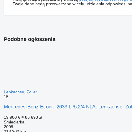
Twoje dane będą przetwarzane w celu udzielenia odpowiedzi na
Podobne ogłoszenia
Lenkachse, Zöller
15
Mercedes-Benz Econic 2633 L 6x2/4 NLA, Lenkachse, Zöl
19 900 €
≈ 85 690 zł
Śmieciarka
2009
218 200 km