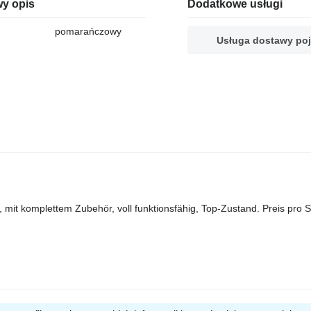
y opis
Dodatkowe usługi
pomarańczowy
Usługa dostawy po
mit komplettem Zubehör, voll funktionsfähig, Top-Zustand. Preis pro S