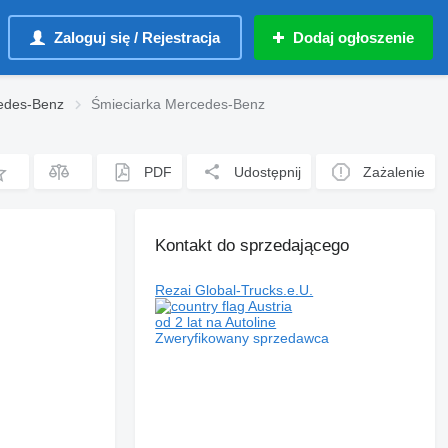
Zaloguj się / Rejestracja
Dodaj ogłoszenie
edes-Benz
Śmieciarka Mercedes-Benz
PDF
Udostępnij
Zażalenie
Kontakt do sprzedającego
Rezai Global-Trucks.e.U.
Austria
od 2 lat na Autoline
Zweryfikowany sprzedawca