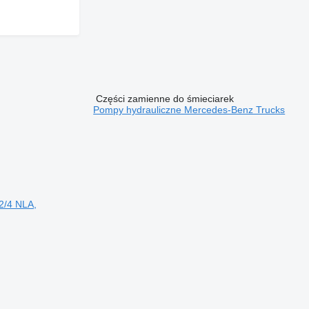
Części zamienne do śmieciarek
Pompy hydrauliczne Mercedes-Benz Trucks
2/4 NLA,