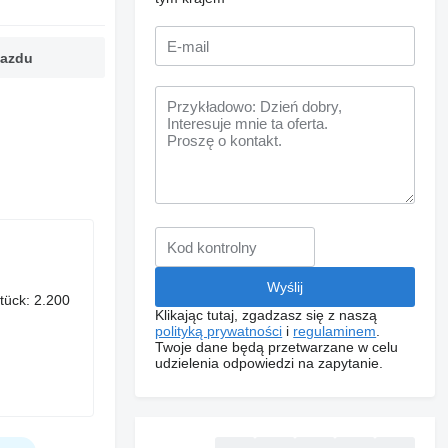
jazdu
tück: 2.200
Klikając tutaj, zgadzasz się z naszą
polityką prywatności
i
regulaminem
.
Twoje dane będą przetwarzane w celu
udzielenia odpowiedzi na zapytanie.