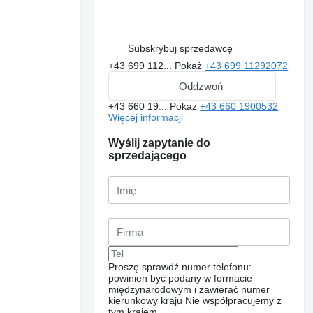
Subskrybuj sprzedawcę
+43 699 112...
Pokaż
+43 699 11292072
Oddzwoń
+43 660 19...
Pokaż
+43 660 1900532
Więcej informacji
Wyślij zapytanie do
sprzedającego
Proszę sprawdź numer telefonu:
powinien być podany w formacie
międzynarodowym i zawierać numer
kierunkowy kraju
Nie współpracujemy z
tym krajem