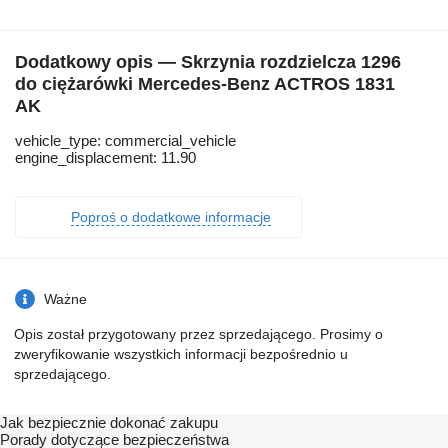
Dodatkowy opis — Skrzynia rozdzielcza 1296
do ciężarówki Mercedes-Benz ACTROS 1831
AK
vehicle_type: commercial_vehicle
engine_displacement: 11.90
Poproś o dodatkowe informacje
Ważne
Opis został przygotowany przez sprzedającego. Prosimy o
zweryfikowanie wszystkich informacji bezpośrednio u
sprzedającego.
Jak bezpiecznie dokonać zakupu
Porady dotyczące bezpieczeństwa