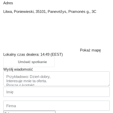
Adres
Litwa, Poniewieski, 35101, Panevėžys, Pramonės g., 3C
Pokaż mapę
Lokalny czas dealera: 14:49 (EEST)
Umówić spotkanie
Wyślij wiadomość