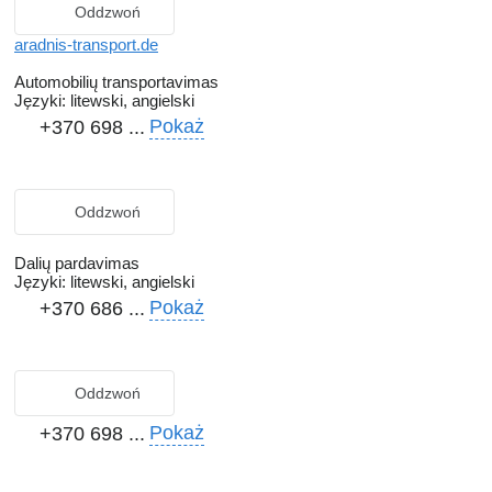
Oddzwoń
aradnis-transport.de
Automobilių transportavimas
Języki:
litewski, angielski
Pokaż
+370 698 ...
Oddzwoń
Dalių pardavimas
Języki:
litewski, angielski
Pokaż
+370 686 ...
Oddzwoń
Pokaż
+370 698 ...