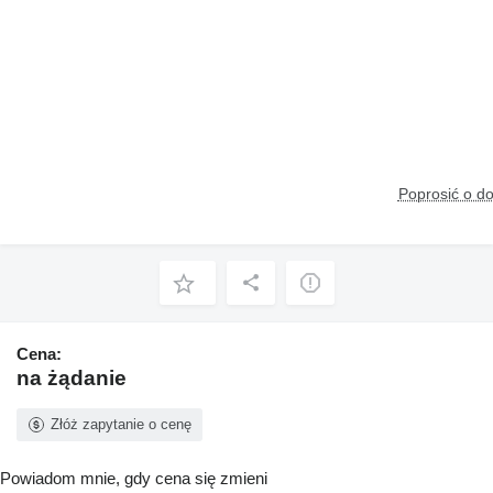
Poprosić o d
Cena:
na żądanie
Złóż zapytanie o cenę
Powiadom mnie, gdy cena się zmieni