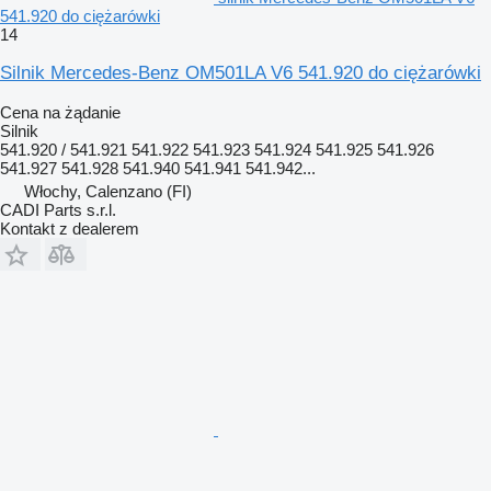
541.920 do ciężarówki
14
Silnik Mercedes-Benz OM501LA V6 541.920 do ciężarówki
Cena na żądanie
Silnik
541.920 / 541.921 541.922 541.923 541.924 541.925 541.926
541.927 541.928 541.940 541.941 541.942...
Włochy, Calenzano (FI)
CADI Parts s.r.l.
Kontakt z dealerem