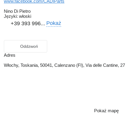
www.facebook.com/CADIParts
Nino Di Pietro
Języki:
włoski
Pokaż
+39 393 996...
Oddzwoń
Adres
Włochy, Toskania, 50041, Calenzano (FI), Via delle Cantine, 27
Pokaż mapę