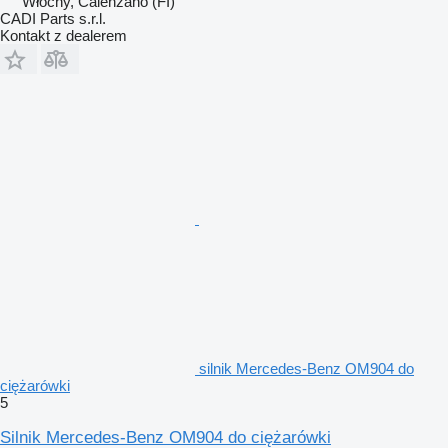
Włochy, Calenzano (FI)
CADI Parts s.r.l.
Kontakt z dealerem
silnik Mercedes-Benz OM904 do
ciężarówki
5
Silnik Mercedes-Benz OM904 do ciężarówki