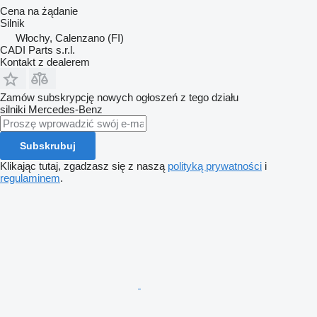
Cena na żądanie
Silnik
Włochy, Calenzano (FI)
CADI Parts s.r.l.
Kontakt z dealerem
Zamów subskrypcję nowych ogłoszeń z tego działu
silniki
Mercedes-Benz
Subskrubuj
Klikając tutaj, zgadzasz się z naszą
polityką prywatności
i
regulaminem
.