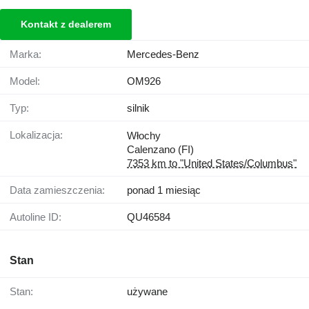
Kontakt z dealerem
Marka:
Mercedes-Benz
Model:
OM926
Typ:
silnik
Lokalizacja:
Włochy
Calenzano (FI)
7353 km to "United States/Columbus"
Data zamieszczenia:
ponad 1 miesiąc
Autoline ID:
QU46584
Stan
Stan:
używane