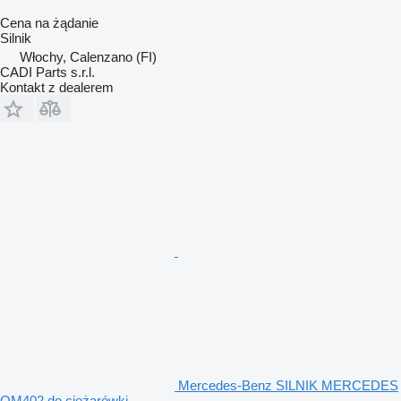
Cena na żądanie
Silnik
Włochy, Calenzano (FI)
CADI Parts s.r.l.
Kontakt z dealerem
Mercedes-Benz SILNIK MERCEDES
OM402 do ciężarówki