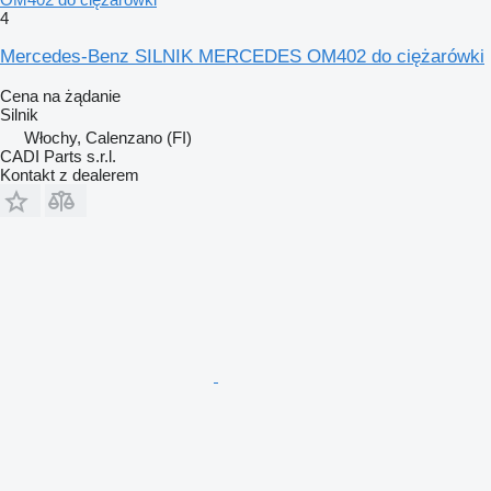
4
Mercedes-Benz SILNIK MERCEDES OM402 do ciężarówki
Cena na żądanie
Silnik
Włochy, Calenzano (FI)
CADI Parts s.r.l.
Kontakt z dealerem