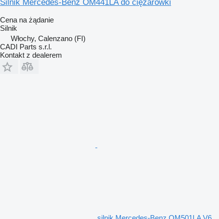
Silnik Mercedes-Benz OM441LA do ciężarówki
Cena na żądanie
Silnik
Włochy, Calenzano (FI)
CADI Parts s.r.l.
Kontakt z dealerem
silnik Mercedes-Benz OM501LA V6