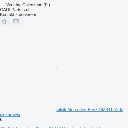
Włochy, Calenzano (FI)
CADI Parts s.r.l.
Kontakt z dealerem
silnik Mercedes-Benz OM441LA do
ciężarówki
6