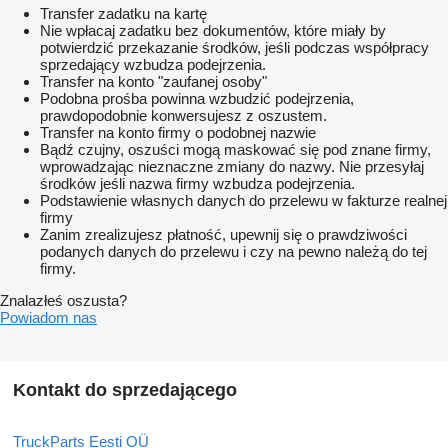
Transfer zadatku na kartę
Nie wpłacaj zadatku bez dokumentów, które miały by
potwierdzić przekazanie środków, jeśli podczas współpracy
sprzedający wzbudza podejrzenia.
Transfer na konto "zaufanej osoby"
Podobna prośba powinna wzbudzić podejrzenia,
prawdopodobnie konwersujesz z oszustem.
Transfer na konto firmy o podobnej nazwie
Bądź czujny, oszuści mogą maskować się pod znane firmy,
wprowadzając nieznaczne zmiany do nazwy. Nie przesyłaj
środków jeśli nazwa firmy wzbudza podejrzenia.
Podstawienie własnych danych do przelewu w fakturze realnej
firmy
Zanim zrealizujesz płatność, upewnij się o prawdziwości
podanych danych do przelewu i czy na pewno należą do tej
firmy.
Znalazłeś oszusta?
Powiadom nas
Kontakt do sprzedającego
TruckParts Eesti OÜ