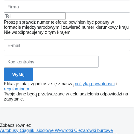
Proszę sprawdź numer telefonu: powinien być podany w
formacie międzynarodowym i zawierać numer kierunkowy kraju
Nie współpracujemy z tym krajem
Klikając tutaj, zgadzasz się z naszą
polityką prywatności
i
regulaminem
.
Twoje dane będą przetwarzane w celu udzielenia odpowiedzi na
zapytanie.
Zobacz rowniez
Autobusy
Ciągniki siodłowe
Wywrotki
Ciężarówki burtowe