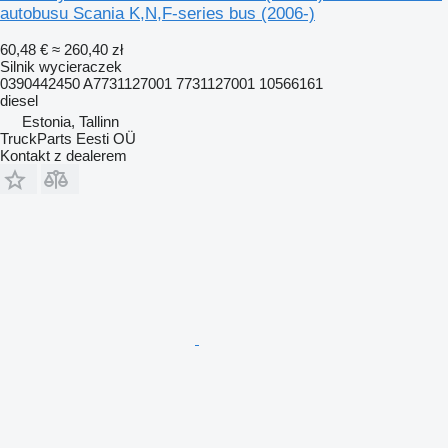
autobusu Scania K,N,F-series bus (2006-)
60,48 €
≈ 260,40 zł
Silnik wycieraczek
0390442450 A7731127001 7731127001 10566161
diesel
Estonia, Tallinn
TruckParts Eesti OÜ
Kontakt z dealerem