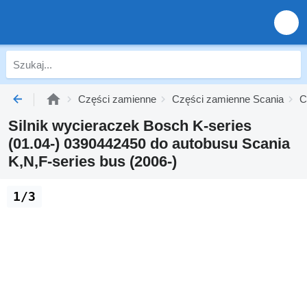
Części zamienne
Części zamienne Scania
C
Silnik wycieraczek Bosch K-series
(01.04-) 0390442450 do autobusu Scania
K,N,F-series bus (2006-)
1/3