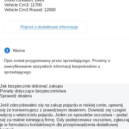
Vehicle Cm3: 11700
Vehicle Cm3 Round: 12000
Poproś o dodatkowe informacje
Ważne
Opis został przygotowany przez sprzedającego. Prosimy o
zweryfikowanie wszystkich informacji bezpośrednio u
sprzedającego.
Jak bezpiecznie dokonać zakupu
Porady dotyczące bezpieczeństwa
Sprawdź dealera
Jeśli zdecydowałeś się na zakup pojazdu w niskiej cenie, upewnij
się że konwersujesz z prawdziwym dealerem. Dowiedz się czegoś
więcej o właścicielu pojazdu. Jeden ze sposobów oszustwa – podać
się za realnie istniejącą firmę. Gdy podejrzewasz oszustwo, zgłaszaj
je w formularzu kontaktowym dla przeprowadzenia dodatkowej