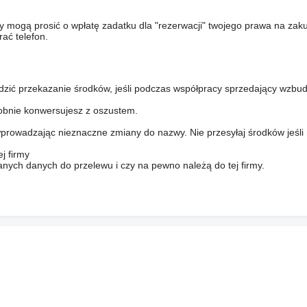
y mogą prosić o wpłatę zadatku dla "rezerwacji" twojego prawa na zak
ać telefon.
dzić przekazanie środków, jeśli podczas współpracy sprzedający wzbud
bnie konwersujesz z oszustem.
prowadzając nieznaczne zmiany do nazwy. Nie przesyłaj środków jeśli
j firmy
anych danych do przelewu i czy na pewno należą do tej firmy.