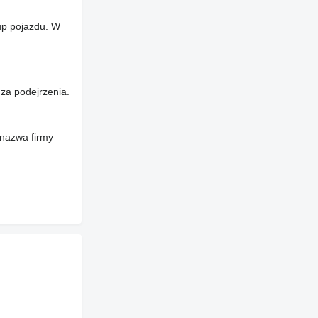
up pojazdu. W
za podejrzenia.
 nazwa firmy