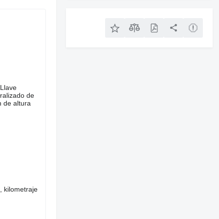
 Llave
ralizado de
n de altura
 kilometraje