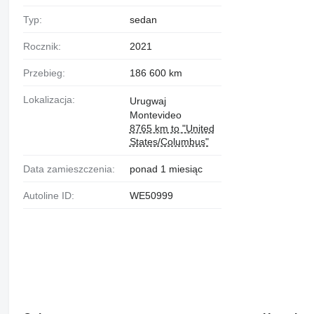
Typ:
sedan
Rocznik:
2021
Przebieg:
186 600 km
Lokalizacja:
Urugwaj
Montevideo
8765 km to "United
States/Columbus"
Data zamieszczenia:
ponad 1 miesiąc
Autoline ID:
WE50999