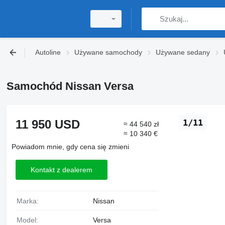
Autoline
Używane samochody
Używane sedany
Samochód Nissan Versa
11 950 USD
1/11
≈ 44 540 zł
≈ 10 340 €
Powiadom mnie, gdy cena się zmieni
Kontakt z dealerem
Marka:
Nissan
Model:
Versa