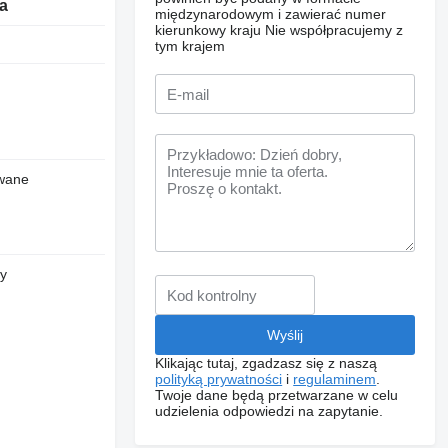
a
międzynarodowym i zawierać numer
kierunkowy kraju
Nie współpracujemy z
tym krajem
wane
ry
Klikając tutaj, zgadzasz się z naszą
polityką prywatności
i
regulaminem
.
Twoje dane będą przetwarzane w celu
udzielenia odpowiedzi na zapytanie.