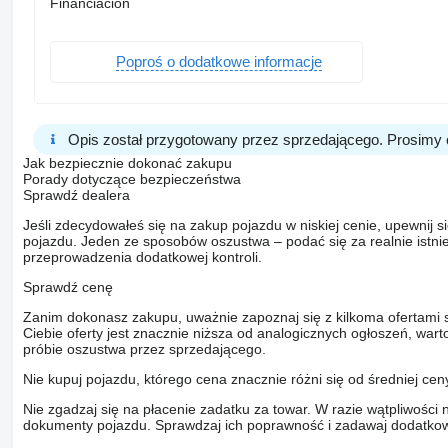
Financiación
Poproś o dodatkowe informacje
Opis został przygotowany przez sprzedającego. Prosimy 
Jak bezpiecznie dokonać zakupu
Porady dotyczące bezpieczeństwa
Sprawdź dealera
Jeśli zdecydowałeś się na zakup pojazdu w niskiej cenie, upewnij 
pojazdu. Jeden ze sposobów oszustwa – podać się za realnie istni
przeprowadzenia dodatkowej kontroli.
Sprawdź cenę
Zanim dokonasz zakupu, uważnie zapoznaj się z kilkoma ofertami 
Ciebie oferty jest znacznie niższa od analogicznych ogłoszeń, war
próbie oszustwa przez sprzedającego.
Nie kupuj pojazdu, którego cena znacznie różni się od średniej cen
Nie zgadzaj się na płacenie zadatku za towar. W razie wątpliwości 
dokumenty pojazdu. Sprawdzaj ich poprawność i zadawaj dodatkow