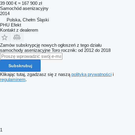
39 000 €
≈ 167 900 zł
Samochód asenizacyjny
2014
Polska, Chełm Śląski
PHU Efekt
Kontakt z dealerem
Zamów subskrypcję nowych ogłoszeń z tego działu
samochody asenizacyjne
Toro
rocznik: od 2012 do 2018
Subskrubuj
Klikając tutaj, zgadzasz się z naszą
polityką prywatności
i
regulaminem
.
1