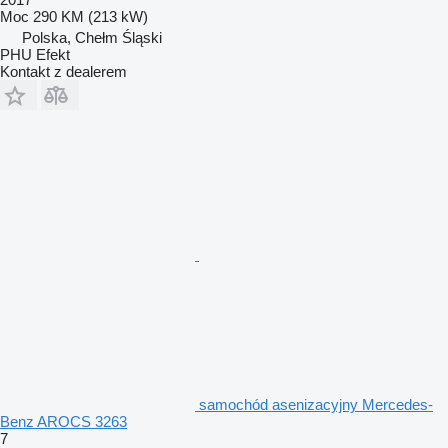
Moc
290 KM (213 kW)
Polska, Chełm Śląski
PHU Efekt
Kontakt z dealerem
samochód asenizacyjny Mercedes-
Benz AROCS 3263
7