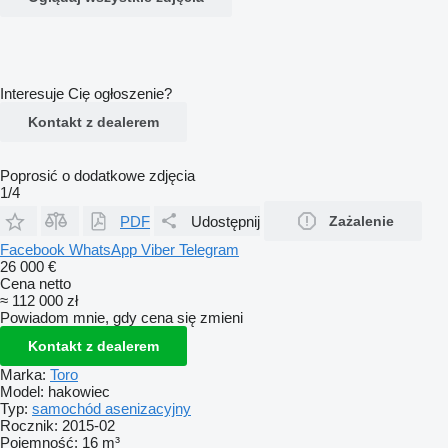
Interesuje Cię ogłoszenie?
Kontakt z dealerem
Poprosić o dodatkowe zdjęcia
1/4
PDF
Udostępnij
Zażalenie
Facebook
WhatsApp
Viber
Telegram
26 000 €
Cena netto
≈ 112 000 zł
Powiadom mnie, gdy cena się zmieni
Kontakt z dealerem
Marka:
Toro
Model:
hakowiec
Typ:
samochód asenizacyjny
Rocznik:
2015-02
Pojemność:
16 m³