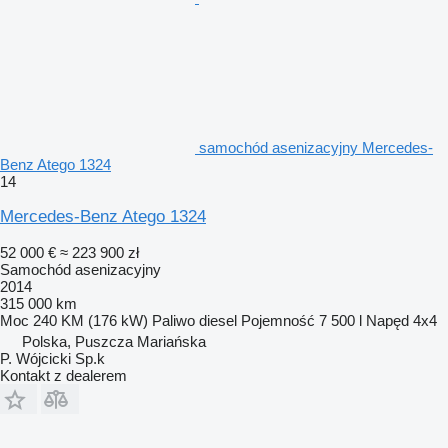
samochód asenizacyjny Mercedes-
Benz Atego 1324
14
Mercedes-Benz Atego 1324
52 000 €
≈ 223 900 zł
Samochód asenizacyjny
2014
315 000 km
Moc
240 KM (176 kW)
Paliwo
diesel
Pojemność
7 500 l
Napęd
4x4
Polska, Puszcza Mariańska
P. Wójcicki Sp.k
Kontakt z dealerem