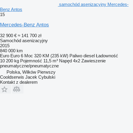
samochód asenizacyjny Mercedes-
Benz Antos
15
Mercedes-Benz Antos
32 900 €
≈ 141 700 zł
Samochód asenizacyjny
2015
840 000 km
Euro
Euro 6
Moc
320 KM (235 kW)
Paliwo
diesel
Ładowność
10 200 kg
Pojemność
11,5 m³
Napęd
4x2
Zawieszenie
pneumatyczne/pneumatyczne
Polska, Wilków Pierwszy
Cooldserwis Jacek Cybulski
Kontakt z dealerem