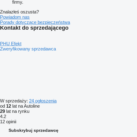
firmy.
Znalazłeś oszusta?
Powiadom nas
Porady dotyczące bezpieczeństwa
Kontakt do sprzedającego
PHU Efekt
Zweryfikowany sprzedawca
W sprzedaży:
24 ogłoszenia
od
12
lat na Autoline
29
lat na rynku
4.2
12 opinii
Subskrybuj sprzedawcę