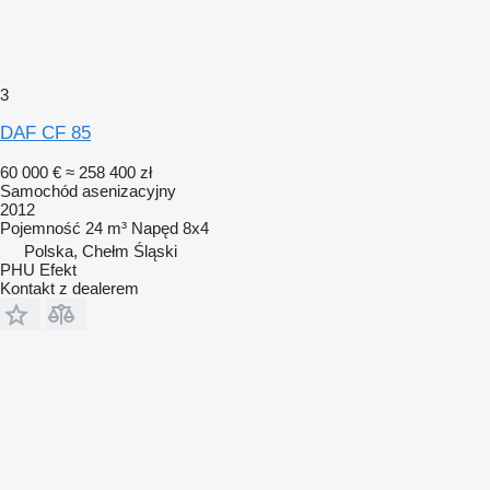
3
DAF CF 85
60 000 €
≈ 258 400 zł
Samochód asenizacyjny
2012
Pojemność
24 m³
Napęd
8x4
Polska, Chełm Śląski
PHU Efekt
Kontakt z dealerem