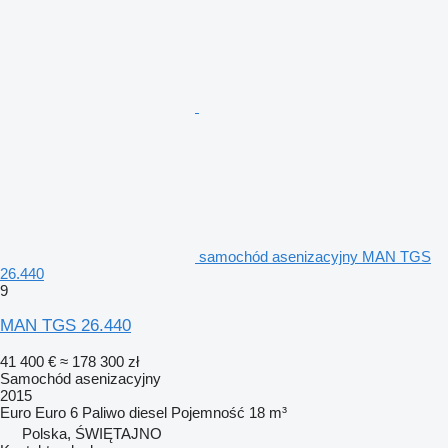
samochód asenizacyjny MAN TGS
26.440
9
MAN TGS 26.440
41 400 €
≈ 178 300 zł
Samochód asenizacyjny
2015
Euro
Euro 6
Paliwo
diesel
Pojemność
18 m³
Polska, ŚWIĘTAJNO