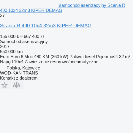
samochód asenizacyjny Scania R
490 10x4 32m3 KIPER DEMAG
27
Scania R 490 10x4 32m3 KIPER DEMAG
155 000 €
≈ 667 400 zł
Samochód asenizacyjny
2017
550 000 km
Euro
Euro 6
Moc
490 KM (360 kW)
Paliwo
diesel
Pojemność
32 m³
Napęd
10x4
Zawieszenie
resorowe/pneumatyczne
Polska, Katowice
WOD-KAN TRANS
Kontakt z dealerem