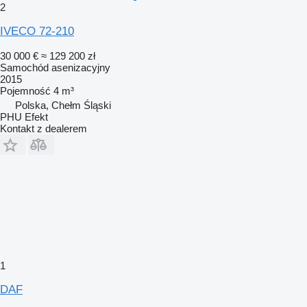
2
IVECO 72-210
30 000 €
≈ 129 200 zł
Samochód asenizacyjny
2015
Pojemność
4 m³
Polska, Chełm Śląski
PHU Efekt
Kontakt z dealerem
1
DAF