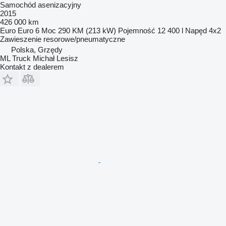
Samochód asenizacyjny
2015
426 000 km
Euro
Euro 6
Moc
290 KM (213 kW)
Pojemność
12 400 l
Napęd
4x2
Zawieszenie
resorowe/pneumatyczne
Polska, Grzędy
ML Truck Michał Lesisz
Kontakt z dealerem