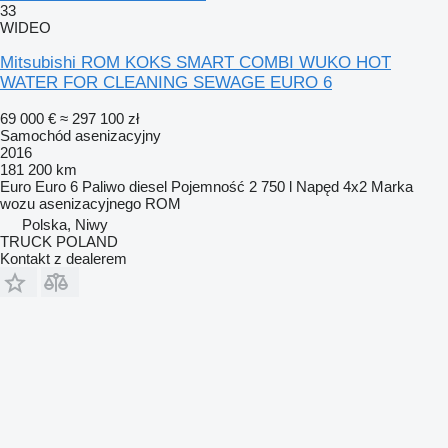
33
WIDEO
Mitsubishi ROM KOKS SMART COMBI WUKO HOT
WATER FOR CLEANING SEWAGE EURO 6
69 000 €
≈ 297 100 zł
Samochód asenizacyjny
2016
181 200 km
Euro
Euro 6
Paliwo
diesel
Pojemność
2 750 l
Napęd
4x2
Marka
wozu asenizacyjnego
ROM
Polska, Niwy
TRUCK POLAND
Kontakt z dealerem