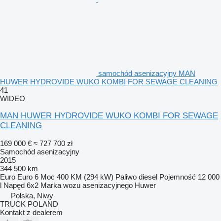
samochód asenizacyjny MAN
HUWER HYDROVIDE WUKO KOMBI FOR SEWAGE CLEANING
41
WIDEO
MAN HUWER HYDROVIDE WUKO KOMBI FOR SEWAGE
CLEANING
169 000 €
≈ 727 700 zł
Samochód asenizacyjny
2015
344 500 km
Euro
Euro 6
Moc
400 KM (294 kW)
Paliwo
diesel
Pojemność
12 000
l
Napęd
6x2
Marka wozu asenizacyjnego
Huwer
Polska, Niwy
TRUCK POLAND
Kontakt z dealerem