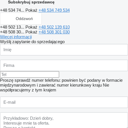
Subskrybuj sprzedawcę
+48 534 74...
Pokaż
+48 534 749 534
Oddzwoń
+48 502 13...
Pokaż
+48 502 139 610
+48 508 30...
Pokaż
+48 508 301 030
Więcej informacji
Wyślij zapytanie do sprzedającego
Proszę sprawdź numer telefonu: powinien być podany w formacie
międzynarodowym i zawierać numer kierunkowy kraju
Nie
współpracujemy z tym krajem