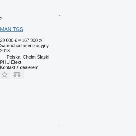
2
MAN TGS
39 000 €
≈ 167 900 zł
Samochód asenizacyjny
2018
Polska, Chełm Śląski
PHU Efekt
Kontakt z dealerem