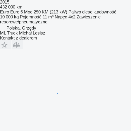
2015
432 000 km
Euro
Euro 6
Moc
290 KM (213 kW)
Paliwo
diesel
Ładowność
10 000 kg
Pojemność
11 m³
Napęd
4x2
Zawieszenie
resorowe/pneumatyczne
Polska, Grzędy
ML Truck Michał Lesisz
Kontakt z dealerem