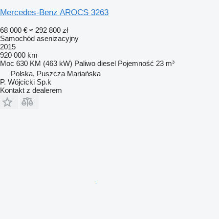
Mercedes-Benz AROCS 3263
68 000 €
≈ 292 800 zł
Samochód asenizacyjny
2015
920 000 km
Moc
630 KM (463 kW)
Paliwo
diesel
Pojemność
23 m³
Polska, Puszcza Mariańska
P. Wójcicki Sp.k
Kontakt z dealerem