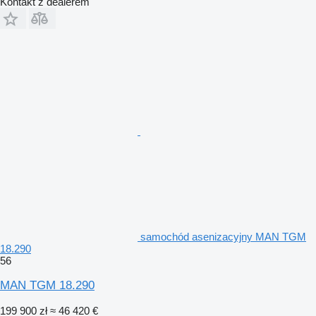
Kontakt z dealerem
samochód asenizacyjny MAN TGM
18.290
56
MAN TGM 18.290
199 900 zł
≈ 46 420 €