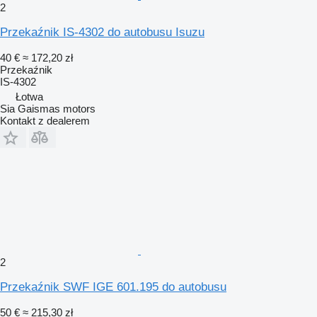
2
Przekaźnik IS-4302 do autobusu Isuzu
40 €
≈ 172,20 zł
Przekaźnik
IS-4302
Łotwa
Sia Gaismas motors
Kontakt z dealerem
2
Przekaźnik SWF IGE 601.195 do autobusu
50 €
≈ 215,30 zł