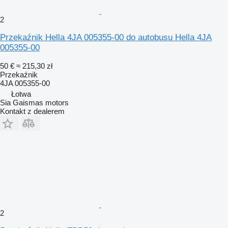
2
Przekaźnik Hella 4JA 005355-00 do autobusu Hella 4JA
005355-00
50 €
≈ 215,30 zł
Przekaźnik
4JA 005355-00
Łotwa
Sia Gaismas motors
Kontakt z dealerem
2