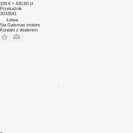
100 €
≈ 430,60 zł
Przekaźnik
3033541
Łotwa
Sia Gaismas motors
Kontakt z dealerem