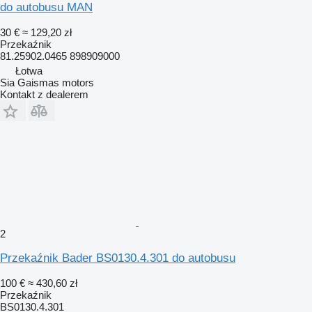
do autobusu MAN
30 €
≈ 129,20 zł
Przekaźnik
81.25902.0465 898909000
Łotwa
Sia Gaismas motors
Kontakt z dealerem
2
Przekaźnik Bader BS0130.4.301 do autobusu
100 €
≈ 430,60 zł
Przekaźnik
BS0130.4.301