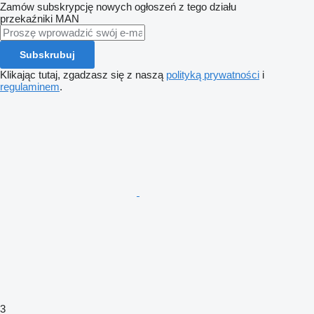
Zamów subskrypcję nowych ogłoszeń z tego działu
przekaźniki
MAN
Subskrubuj
Klikając tutaj, zgadzasz się z naszą
polityką prywatności
i
regulaminem
.
3