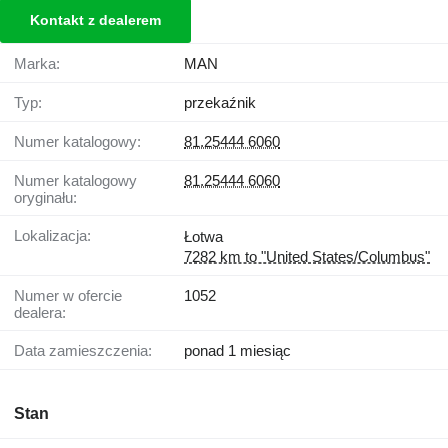
Kontakt z dealerem
Marka:
MAN
Typ:
przekaźnik
Numer katalogowy:
81.25444 6060
Numer katalogowy
81.25444 6060
oryginału:
Lokalizacja:
Łotwa
7282 km to "United States/Columbus"
Numer w ofercie
1052
dealera:
Data zamieszczenia:
ponad 1 miesiąc
Stan