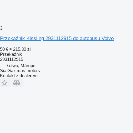
3
Przekaźnik Kissling 2931112915 do autobusu Volvo
50 €
≈ 215,30 zł
Przekaźnik
2931112915
Łotwa, Mārupe
Sia Gaismas motors
Kontakt z dealerem