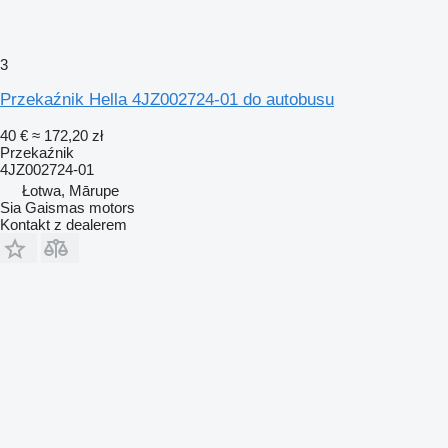
3
Przekaźnik Hella 4JZ002724-01 do autobusu
40 €
≈ 172,20 zł
Przekaźnik
4JZ002724-01
Łotwa, Mārupe
Sia Gaismas motors
Kontakt z dealerem