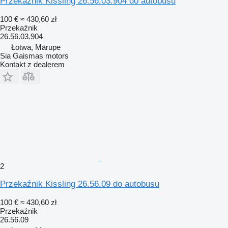
Przekaźnik Kissling 26.56.03.904 do autobusu
100 €
≈ 430,60 zł
Przekaźnik
26.56.03.904
Łotwa, Mārupe
Sia Gaismas motors
Kontakt z dealerem
2
Przekaźnik Kissling 26.56.09 do autobusu
100 €
≈ 430,60 zł
Przekaźnik
26.56.09