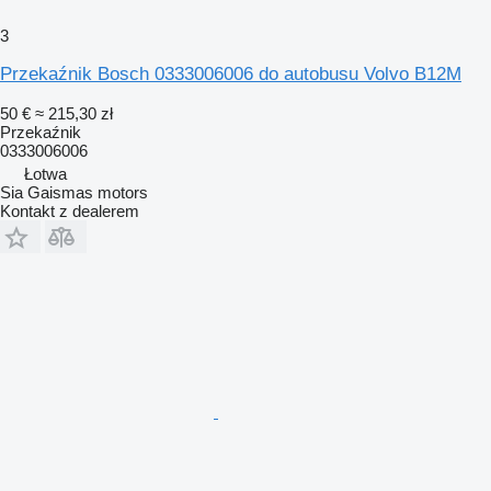
3
Przekaźnik Bosch 0333006006 do autobusu Volvo B12M
50 €
≈ 215,30 zł
Przekaźnik
0333006006
Łotwa
Sia Gaismas motors
Kontakt z dealerem