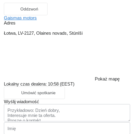
Oddzwoń
Gaismas motors
Adres
Łotwa, LV-2127, Olaines novads, Stūnīši
Pokaż mapę
Lokalny czas dealera: 10:58 (EEST)
Umówić spotkanie
Wyślij wiadomość