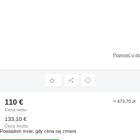
Poprosić o d
110 €
≈ 473,70 zł
Cena netto
133,10 €
Cena brutto
Powiadom mnie, gdy cena się zmieni