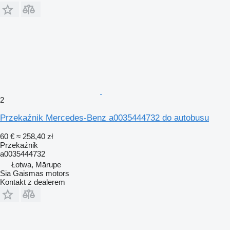
2
Przekaźnik Mercedes-Benz a0035444732 do autobusu
60 €
≈ 258,40 zł
Przekaźnik
a0035444732
Łotwa, Mārupe
Sia Gaismas motors
Kontakt z dealerem