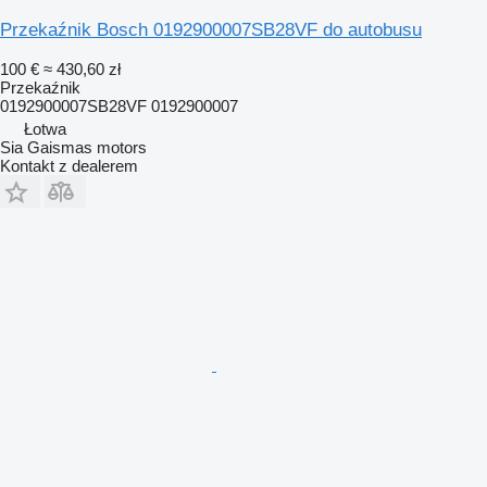
Przekaźnik Bosch 0192900007SB28VF do autobusu
100 €
≈ 430,60 zł
Przekaźnik
0192900007SB28VF 0192900007
Łotwa
Sia Gaismas motors
Kontakt z dealerem