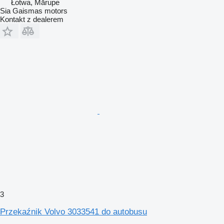
Łotwa, Mārupe
Sia Gaismas motors
Kontakt z dealerem
3
Przekaźnik Volvo 3033541 do autobusu