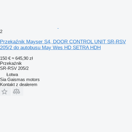
2
Przekaźnik Mayser S4, DOOR CONTROL UNIT SR-RSV
205/2 do autobusu May Wes HD SETRA HDH
150 €
≈ 645,90 zł
Przekaźnik
SR-RSV 205/2
Łotwa
Sia Gaismas motors
Kontakt z dealerem