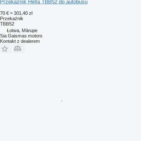
Przekaźnik Hella TBB52 do autobusu
70 €
≈ 301,40 zł
Przekaźnik
TBB52
Łotwa, Mārupe
Sia Gaismas motors
Kontakt z dealerem