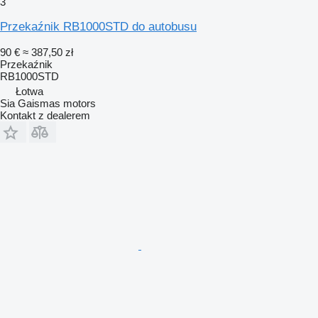
3
Przekaźnik RB1000STD do autobusu
90 €
≈ 387,50 zł
Przekaźnik
RB1000STD
Łotwa
Sia Gaismas motors
Kontakt z dealerem