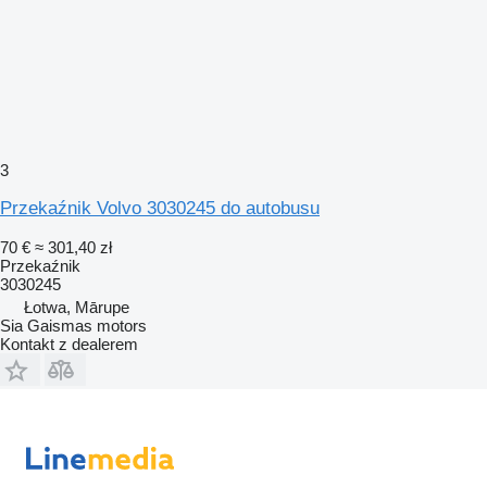
3
Przekaźnik Volvo 3030245 do autobusu
70 €
≈ 301,40 zł
Przekaźnik
3030245
Łotwa, Mārupe
Sia Gaismas motors
Kontakt z dealerem